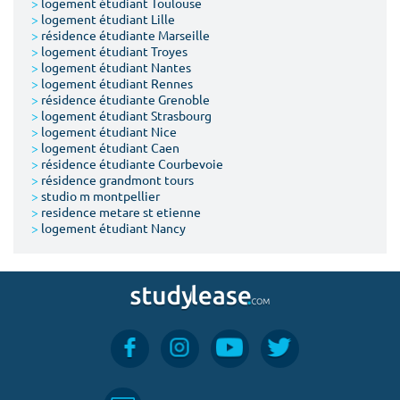
>
logement étudiant Toulouse
>
logement étudiant Lille
>
résidence étudiante Marseille
>
logement étudiant Troyes
>
logement étudiant Nantes
>
logement étudiant Rennes
>
résidence étudiante Grenoble
>
logement étudiant Strasbourg
>
logement étudiant Nice
>
logement étudiant Caen
>
résidence étudiante Courbevoie
>
résidence grandmont tours
>
studio m montpellier
>
residence metare st etienne
>
logement étudiant Nancy