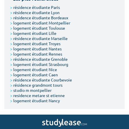
>
résidence étudiante Paris
>
résidence étudiante Lyon
>
résidence étudiante Bordeaux
>
logement étudiant Montpellier
>
logement étudiant Toulouse
>
logement étudiant Lille
>
résidence étudiante Marseille
>
logement étudiant Troyes
>
logement étudiant Nantes
>
logement étudiant Rennes
>
résidence étudiante Grenoble
>
logement étudiant Strasbourg
>
logement étudiant Nice
>
logement étudiant Caen
>
résidence étudiante Courbevoie
>
résidence grandmont tours
>
studio m montpellier
>
residence metare st etienne
>
logement étudiant Nancy