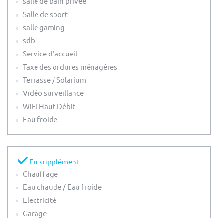
salle de bain privée
Salle de sport
salle gaming
sdb
Service d'accueil
Taxe des ordures ménagères
Terrasse / Solarium
Vidéo surveillance
WiFi Haut Débit
Eau froide
En supplément
Chauffage
Eau chaude / Eau froide
Electricité
Garage