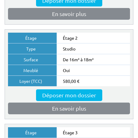
Déposer mon dossier
En savoir plus
Étage 2
Studio
De 16m² à 18m²
Oui
580,00 €
Déposer mon dossier
En savoir plus
Étage 3