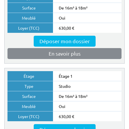
De 16m² à 18m²
Oui
630,00 €
Déposer mon dossier
En savoir plus
Étage 1
Studio
De 16m² à 18m²
Oui
630,00 €