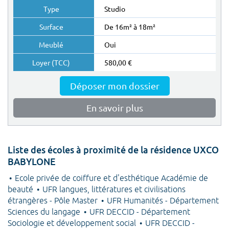
Studio
De 16m² à 18m²
Oui
580,00 €
Déposer mon dossier
En savoir plus
Liste des écoles à proximité de la résidence UXCO
BABYLONE
Ecole privée de coiffure et d'esthétique Académie de
beauté
UFR langues, littératures et civilisations
étrangères - Pôle Master
UFR Humanités - Département
Sciences du langage
UFR DECCID - Département
Sociologie et développement social
UFR DECCID -