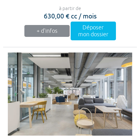
à partir de
630,00 € cc / mois
Déposer
+ d'infos
mon dossier