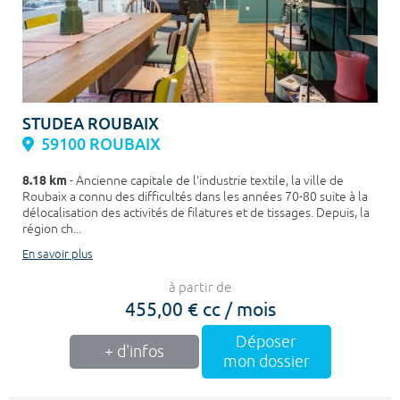
STUDEA ROUBAIX
59100 ROUBAIX
8.18 km
- Ancienne capitale de l'industrie textile, la ville de
Roubaix a connu des difficultés dans les années 70-80 suite à la
délocalisation des activités de filatures et de tissages. Depuis, la
région ch...
En savoir plus
à partir de
455,00 € cc / mois
Déposer
+ d'infos
mon dossier