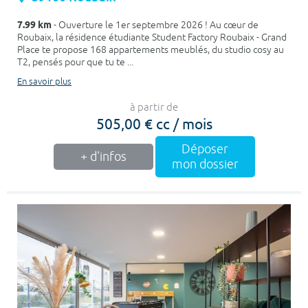
7.99 km
- Ouverture le 1er septembre 2026 ! Au cœur de
Roubaix, la résidence étudiante Student Factory Roubaix - Grand
Place te propose 168 appartements meublés, du studio cosy au
T2, pensés pour que tu te ...
En savoir plus
à partir de
505,00 € cc / mois
Déposer
+ d'infos
mon dossier