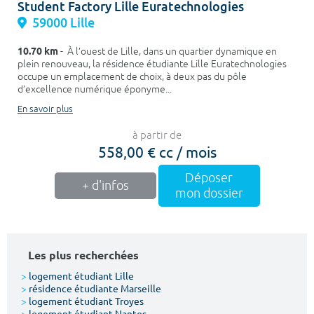
Student Factory Lille Euratechnologies
59000 Lille
10.70 km
- À l’ouest de Lille, dans un quartier dynamique en
plein renouveau, la résidence étudiante Lille Euratechnologies
occupe un emplacement de choix, à deux pas du pôle
d’excellence numérique éponyme...
En savoir plus
à partir de
558,00 € cc / mois
Déposer
+ d'infos
mon dossier
Les plus recherchées
>
logement étudiant Lille
>
résidence étudiante Marseille
>
logement étudiant Troyes
>
logement étudiant Nantes