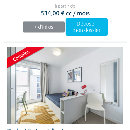
à partir de
534,00 € cc / mois
Déposer
+ d'infos
mon dossier