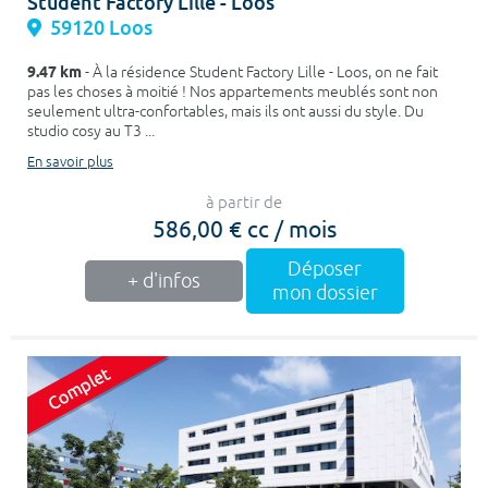
Student Factory Lille - Loos
59120 Loos
9.47 km
- À la résidence Student Factory Lille - Loos, on ne fait
pas les choses à moitié ! Nos appartements meublés sont non
seulement ultra-confortables, mais ils ont aussi du style. Du
studio cosy au T3 ...
En savoir plus
à partir de
586,00 € cc / mois
Déposer
+ d'infos
mon dossier