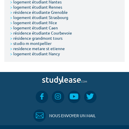
>
logement étudiant Nantes
>
logement étudiant Rennes
>
résidence étudiante Grenoble
>
logement étudiant Strasbourg
>
logement étudiant Nice
>
logement étudiant Caen
>
résidence étudiante Courbevoie
>
résidence grandmont tours
>
studio m montpellier
>
residence metare st etienne
>
logement étudiant Nancy
NOUS ENVOYER UN MAIL