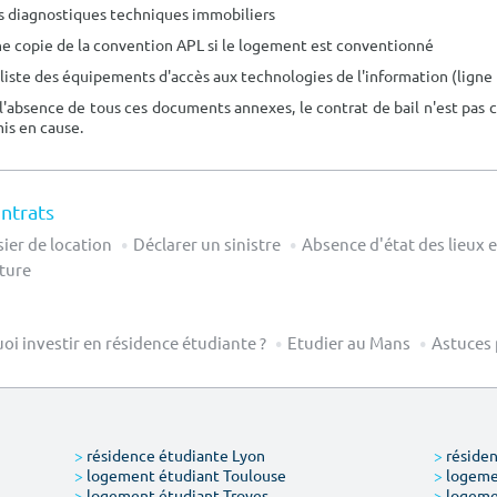
es diagnostiques techniques immobiliers
ne copie de la convention APL si le logement est conventionné
a liste des équipements d'accès aux technologies de l'information (ligne
l'absence de tous ces documents annexes, le contrat de bail n'est pas 
is en cause.
ontrats
ier de location
Déclarer un sinistre
Absence d'état des lieux et
ture
oi investir en résidence étudiante ?
Etudier au Mans
Astuces 
>
résidence étudiante Lyon
>
résiden
>
logement étudiant Toulouse
>
logemen
>
logement étudiant Troyes
>
logeme