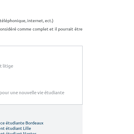
 téléphonique, internet, ect.)
considéré comme complet et il pourrait être
 litige
pour une nouvelle vie étudiante
ce étudiante Bordeaux
t étudiant Lille
nt étudiant Nantes