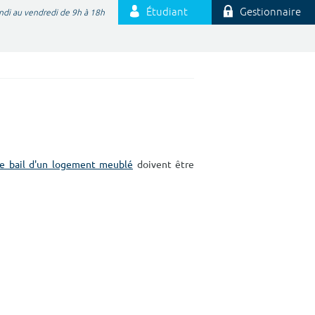
Étudiant
Gestionnaire
ndi au vendredi de 9h à 18h
le bail d'un logement meublé
doivent être