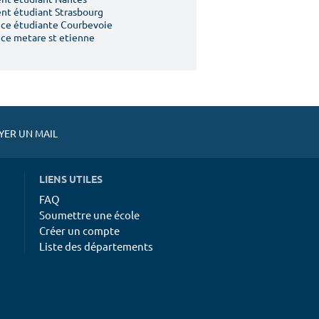
t étudiant Strasbourg
ce étudiante Courbevoie
ce metare st etienne
ER UN MAIL
LIENS UTILES
FAQ
Soumettre une école
Créer un compte
Liste des départements