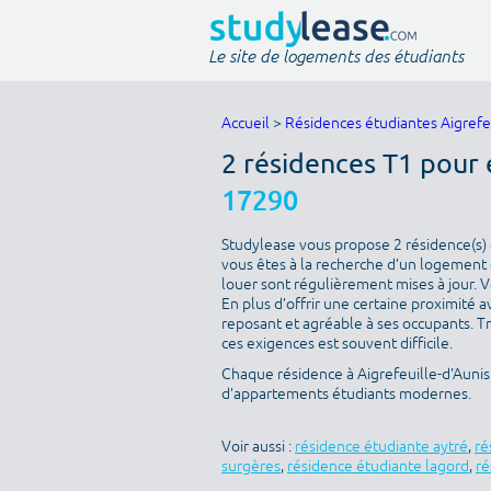
Le site de logements des étudiants
Accueil
>
Résidences étudiantes Aigrefeu
2 résidences T1 pour 
17290
Studylease vous propose 2 résidence(s) d
vous êtes à la recherche d’un logement é
louer sont régulièrement mises à jour. V
En plus d’offrir une certaine proximité av
reposant et agréable à ses occupants. T
ces exigences est souvent difficile.
Chaque résidence à Aigrefeuille-d'Aunis 
d’appartements étudiants modernes.
Voir aussi :
résidence étudiante aytré
,
ré
surgères
,
résidence étudiante lagord
,
ré