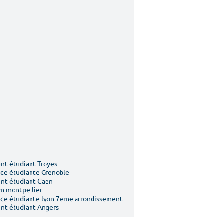
t étudiant Troyes
ce étudiante Grenoble
nt étudiant Caen
m montpellier
ce étudiante lyon 7eme arrondissement
nt étudiant Angers