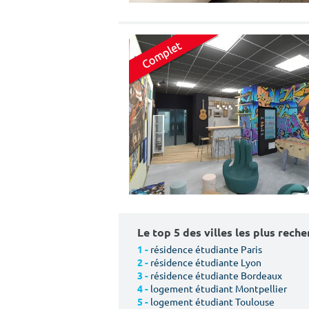
Le top 5 des villes les plus rech
résidence étudiante Paris
1 -
résidence étudiante Lyon
2 -
résidence étudiante Bordeaux
3 -
logement étudiant Montpellier
4 -
logement étudiant Toulouse
5 -