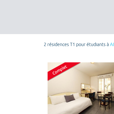
2 résidences T1 pour étudiants à
A