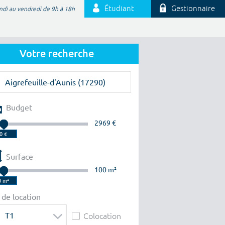
Étudiant
Gestionnaire
ndi au vendredi de 9h à 18h
Votre recherche
Budget
2969 €
Surface
100 m²
 de location
T1
Colocation