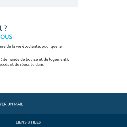
t ?
CROUS
re de la vie étudiante, pour que le
E : demande de bourse et de logement).
accès et de réussite dans
ER UN MAIL
LIENS UTILES