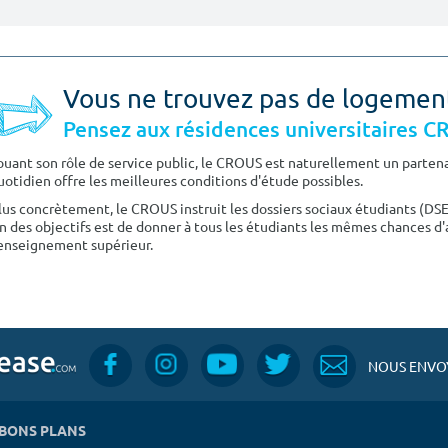
Vous ne trouvez pas de logemen
Pensez aux résidences universitaires 
ouant son rôle de service public, le CROUS est naturellement un partenai
uotidien offre les meilleures conditions d'étude possibles.
lus concrètement, le CROUS instruit les dossiers sociaux étudiants (DS
n des objectifs est de donner à tous les étudiants les mêmes chances d'
'enseignement supérieur.
NOUS ENVOY
BONS PLANS