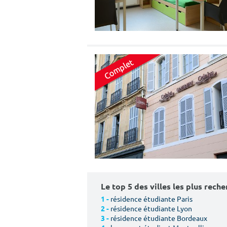
Le top 5 des villes les plus rech
résidence étudiante Paris
1 -
résidence étudiante Lyon
2 -
résidence étudiante Bordeaux
3 -