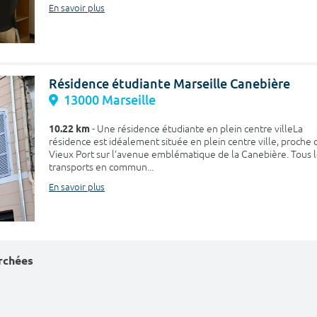
En savoir plus
Résidence étudiante Marseille Canebière
13000 Marseille
10.22 km
- Une résidence étudiante en plein centre villeLa
résidence est idéalement située en plein centre ville, proche 
Vieux Port sur l’avenue emblématique de la Canebière. Tous 
transports en commun...
En savoir plus
erchées