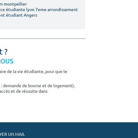
m montpellier
ce étudiante lyon 7eme arrondissement
nt étudiant Angers
t ?
CROUS
re de la vie étudiante, pour que le
E : demande de bourse et de logement).
accès et de réussite dans
ER UN MAIL