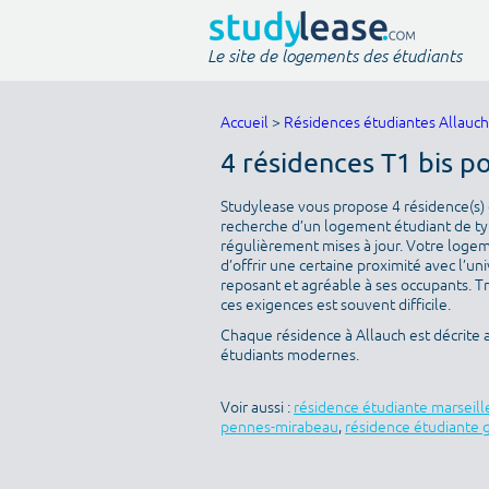
Le site de logements des étudiants
Accueil
>
Résidences étudiantes Allauch
4 résidences T1 bis p
Studylease vous propose 4 résidence(s) d
recherche d’un logement étudiant de type
régulièrement mises à jour. Votre logeme
d’offrir une certaine proximité avec l’uni
reposant et agréable à ses occupants. T
ces exigences est souvent difficile.
Chaque résidence à Allauch est décrite 
étudiants modernes.
Voir aussi :
résidence étudiante marseill
pennes-mirabeau
,
résidence étudiante