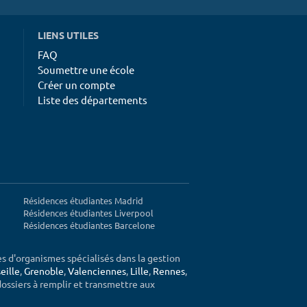
LIENS UTILES
FAQ
Soumettre une école
Créer un compte
Liste des départements
Résidences étudiantes Madrid
Résidences étudiantes Liverpool
Résidences étudiantes Barcelone
ès d'organismes spécialisés dans la gestion
eille
,
Grenoble
,
Valenciennes
,
Lille
,
Rennes
,
 dossiers à remplir et transmettre aux