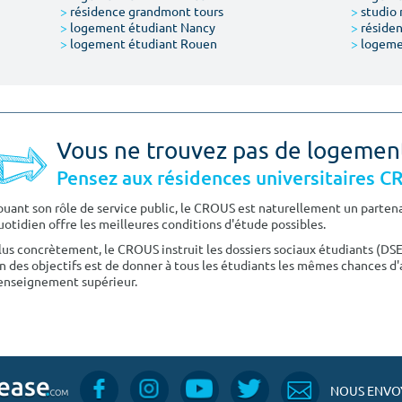
>
résidence grandmont tours
>
studio 
>
logement étudiant Nancy
>
résiden
>
logement étudiant Rouen
>
logeme
Vous ne trouvez pas de logemen
Pensez aux résidences universitaires 
ouant son rôle de service public, le CROUS est naturellement un partenai
uotidien offre les meilleures conditions d'étude possibles.
lus concrètement, le CROUS instruit les dossiers sociaux étudiants (DS
n des objectifs est de donner à tous les étudiants les mêmes chances d'
'enseignement supérieur.
NOUS ENVOY