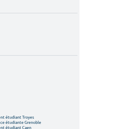
t étudiant Troyes
ce étudiante Grenoble
nt étudiant Caen