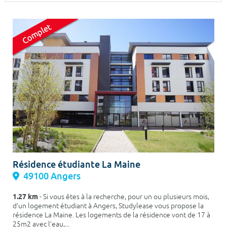
Surface min
Surface max
m²
m²
Type de location
Colocation
Votre date d'entrée
Chercher
Résidence étudiante La Maine
49100 Angers
1.27 km
- Si vous êtes à la recherche, pour un ou plusieurs mois,
d’un logement étudiant à Angers, Studylease vous propose la
résidence La Maine. Les logements de la résidence vont de 17 à
25m2 avec l’eau,...