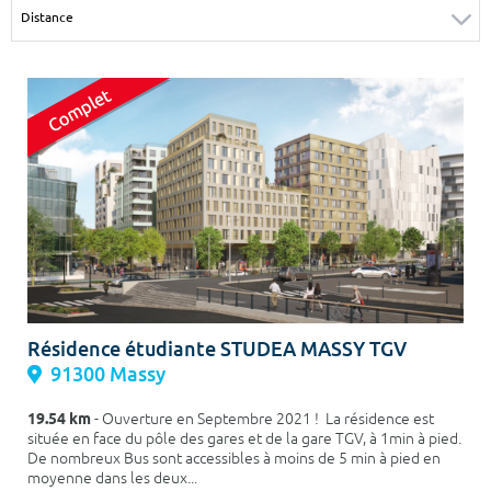
Surface min
Surface max
m²
m²
Type de location
Colocation
Votre date d'entrée
Résidence étudiante STUDEA MASSY TGV
Chercher
91300 Massy
19.54 km
- Ouverture en Septembre 2021 ! La résidence est
située en face du pôle des gares et de la gare TGV, à 1min à pied.
De nombreux Bus sont accessibles à moins de 5 min à pied en
moyenne dans les deux...