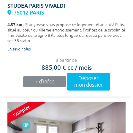
STUDEA PARIS VIVALDI
75012 PARIS
4.57 km
- Studylease vous propose ce logement étudiant à Paris,
situé au cœur du XIIème arrondissement. Profitez de la proximité
immédiate de la ligne 8 (la plus longue du réseau parisien avec
ses 38 statio...
En savoir plus
à partir de
885,00 € cc / mois
Déposer
+ d'infos
mon dossier