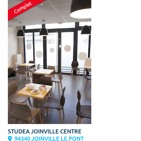
STUDEA JOINVILLE CENTRE
94340 JOINVILLE LE PONT