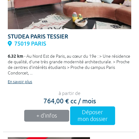
STUDEA PARIS TESSIER
75019 PARIS
6.32 km
- Au Nord Est de Paris, au cœur du 19e : > Une résidence
de qualité, d’une très grande modernité architecturale. > Proche
de centres d’intérêts étudiants > Proche du campus Paris
Condorcet, ...
En savoir plus
à partir de
764,00 € cc / mois
Déposer
+ d'infos
mon dossier