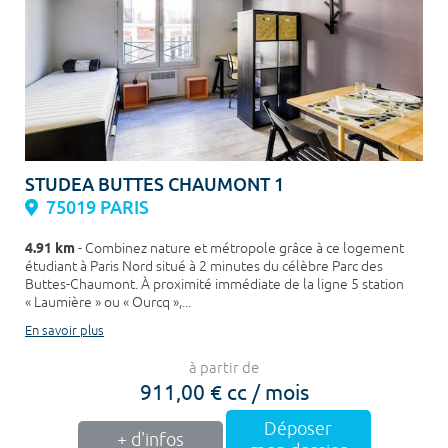
STUDEA BUTTES CHAUMONT 1
75019 PARIS
4.91 km
- Combinez nature et métropole grâce à ce logement
étudiant à Paris Nord situé à 2 minutes du célèbre Parc des
Buttes-Chaumont. À proximité immédiate de la ligne 5 station
« Laumière » ou « Ourcq »,...
En savoir plus
à partir de
911,00 € cc / mois
Déposer
+ d'infos