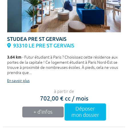
STUDEA PRE ST GERVAIS
93310 LE PRE ST GERVAIS
3.64 km
- Futur étudiant à Paris ? Choisissez cette résidence aux
portes de la capitale ! Ce logement étudiant à Paris Nord-Est se
trouve à proximité de nombreuses écoles. À pieds, cela ne vous
prendra que...
En savoir plus
à partir de
702,00 € cc / mois
Déposer
+ d'infos
mon dossier