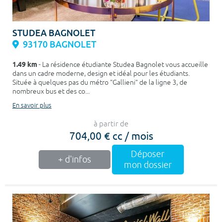
STUDEA BAGNOLET
93170 BAGNOLET
1.49 km
- La résidence étudiante Studea Bagnolet vous accueille
dans un cadre moderne, design et idéal pour les étudiants.
Située à quelques pas du métro "Gallieni" de la ligne 3, de
nombreux bus et des co...
En savoir plus
à partir de
704,00 € cc / mois
Déposer
+ d'infos
mon dossier