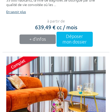
35 000 habitants, la ville de Bagnolet se distingue par une
qualité de vie convoitée où les ...
En savoir plus
à partir de
639,49 € cc / mois
Déposer
+ d'infos
mon dossier