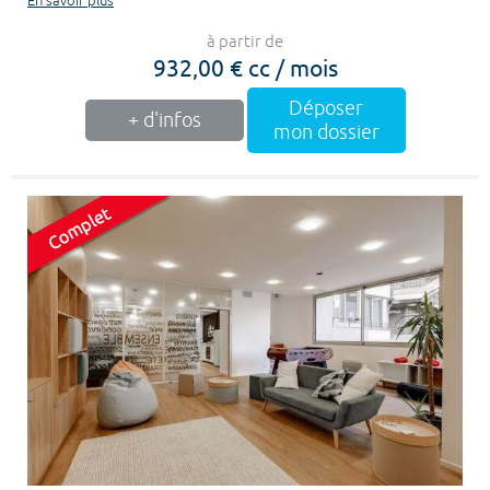
En savoir plus
à partir de
932,00 € cc / mois
Déposer
+ d'infos
mon dossier