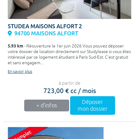
STUDEA MAISONS ALFORT 2
94700 MAISONS ALFORT
5.93 km
- Réouverture le 1er juin 2026 Vous pouvez déposer
votre dossier de location directement sur Studylease si vous êtes
intéressé par ce logement étudiant à Paris Sud-Est. C'est gratuit
et sans engagem...
En savoir plus
à partir de
723,00 € cc / mois
Déposer
+ d'infos
mon dossier