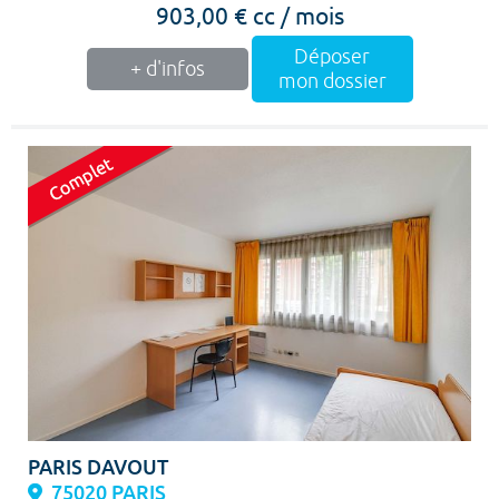
903,00 € cc / mois
Déposer
+ d'infos
mon dossier
PARIS DAVOUT
75020 PARIS