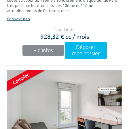
situés au coeur du 11ème arrondissement, un quartier de Paris
très prisé par les étudiants. Les 10ème et 11ème
arrondissements de Paris sont en e...
En savoir plus
à partir de
928,32 € cc / mois
Déposer
+ d'infos
mon dossier