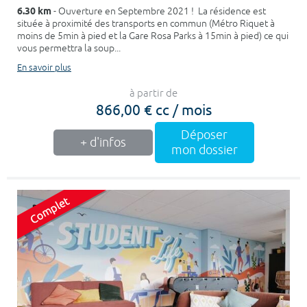
6.30 km
- Ouverture en Septembre 2021 ! La résidence est
située à proximité des transports en commun (Métro Riquet à
moins de 5min à pied et la Gare Rosa Parks à 15min à pied) ce qui
vous permettra la soup...
En savoir plus
à partir de
866,00 € cc / mois
Déposer
+ d'infos
mon dossier