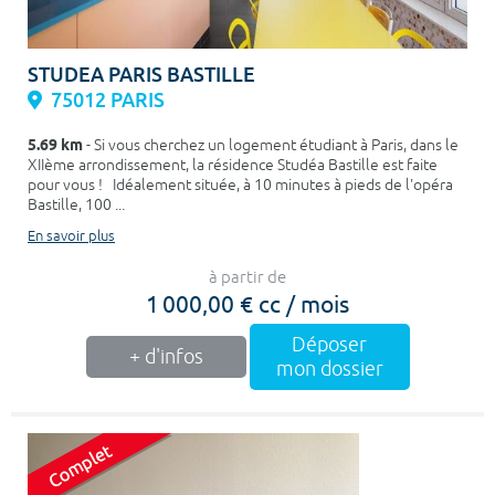
STUDEA PARIS BASTILLE
75012 PARIS
5.69 km
- Si vous cherchez un logement étudiant à Paris, dans le
XIIème arrondissement, la résidence Studéa Bastille est faite
pour vous ! Idéalement située, à 10 minutes à pieds de l'opéra
Bastille, 100 ...
En savoir plus
à partir de
1 000,00 € cc / mois
Déposer
+ d'infos
mon dossier