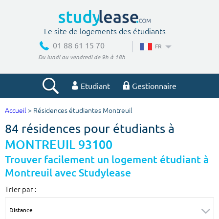
Le site de logements des étudiants
01 88 61 15 70
FR
Du lundi au vendredi de 9h à 18h
Etudiant
Gestionnaire
Accueil
> Résidences étudiantes Montreuil
Votre recherche
84 résidences pour étudiants à
Ville, école
MONTREUIL 93100
Trouver facilement un logement étudiant à
Montreuil avec Studylease
Budget min
Budget max
Trier par :
€
€