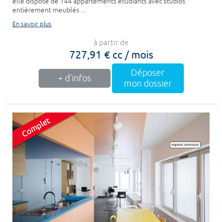
elle dispose de 144 appartements étudiants avec studios
entièrement meublés ...
En savoir plus
à partir de
727,91 € cc / mois
Déposer
+ d'infos
mon dossier