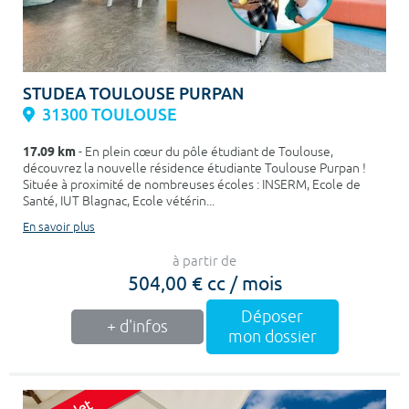
STUDEA TOULOUSE PURPAN
31300 TOULOUSE
17.09 km
- En plein cœur du pôle étudiant de Toulouse,
découvrez la nouvelle résidence étudiante Toulouse Purpan !
Située à proximité de nombreuses écoles : INSERM, Ecole de
Santé, IUT Blagnac, Ecole vétérin...
En savoir plus
à partir de
504,00 € cc / mois
Déposer
+ d'infos
mon dossier