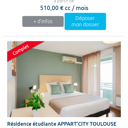
à partir de
510,00 € cc / mois
Déposer
+ d'infos
mon dossier
Résidence étudiante APPART’CITY TOULOUSE