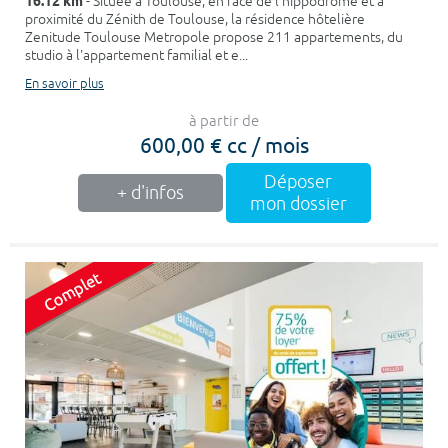
16.12 km
- Située à Toulouse, en face de l'hippodrome et à
proximité du Zénith de Toulouse, la résidence hôtelière
Zenitude Toulouse Metropole propose 211 appartements, du
studio à l'appartement familial et e...
En savoir plus
à partir de
600,00 € cc / mois
Déposer
+ d'infos
mon dossier