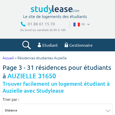
Le site de logements des étudiants
01 88 61 15 70
FR
Du lundi au vendredi de 9h à 18h
Etudiant
Gestionnaire
Accueil
> Résidences étudiantes Auzielle
Votre recherche
Page 3 - 31 résidences pour étudiants
Ville, école
à
AUZIELLE 31650
Trouver facilement un logement étudiant à
Auzielle avec Studylease
Budget min
Budget max
Trier par :
€
€