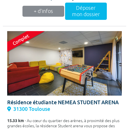
Déposer
+ d'infos
mon dossier
Résidence étudiante NEMEA STUDENT ARENA
31300 Toulouse
15.33 km
- Au cœur du quartier des arènes, à proximité des plus
grandes écoles, la résidence Student arena vous propose des