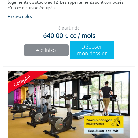
logements du studio au T2. Les appartements sont composés
d’un coin cuisine équipé a...
En savoir plus
à partir de
640,00 € cc / mois
Déposer
+ d'infos
mon dossier