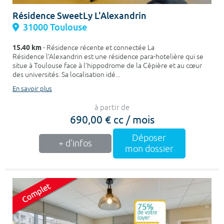
Résidence SweetLy L'Alexandrin
31000 Toulouse
15.40 km
- Résidence récente et connectée La
Résidence l’Alexandrin est une résidence para-hotelière qui se
situe à Toulouse face à l’hippodrome de la Cêpière et au cœur
des universités. Sa localisation idé...
En savoir plus
à partir de
690,00 € cc / mois
Déposer
+ d'infos
mon dossier