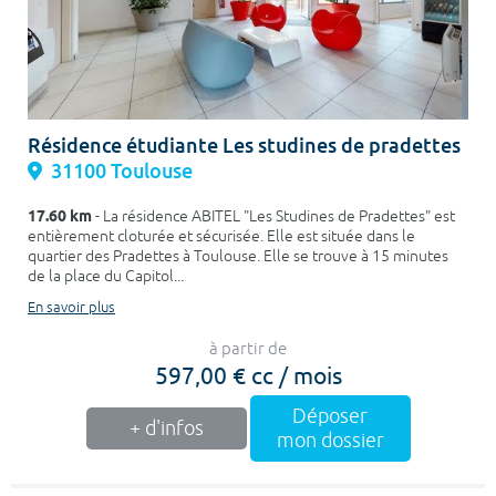
Résidence étudiante Les studines de pradettes
31100 Toulouse
17.60 km
- La résidence ABITEL "Les Studines de Pradettes" est
entièrement cloturée et sécurisée. Elle est située dans le
quartier des Pradettes à Toulouse. Elle se trouve à 15 minutes
de la place du Capitol...
En savoir plus
à partir de
597,00 € cc / mois
Déposer
+ d'infos
mon dossier