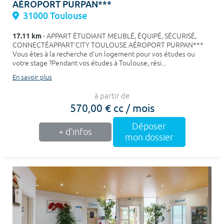
AÉROPORT PURPAN***
31000 Toulouse
17.11 km
- APPART ÉTUDIANT MEUBLÉ, ÉQUIPÉ, SÉCURISÉ,
CONNECTÉAPPART’CITY TOULOUSE AÉROPORT PURPAN***
Vous êtes à la recherche d’un logement pour vos études ou
votre stage ?Pendant vos études à Toulouse, rési...
En savoir plus
à partir de
570,00 € cc / mois
Déposer
+ d'infos
mon dossier