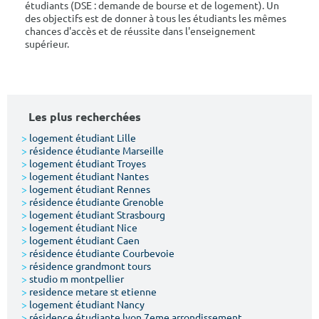
étudiants (DSE : demande de bourse et de logement). Un
des objectifs est de donner à tous les étudiants les mêmes
chances d'accès et de réussite dans l'enseignement
supérieur.
Les plus recherchées
>
logement étudiant Lille
>
résidence étudiante Marseille
>
logement étudiant Troyes
>
logement étudiant Nantes
>
logement étudiant Rennes
>
résidence étudiante Grenoble
>
logement étudiant Strasbourg
>
logement étudiant Nice
>
logement étudiant Caen
>
résidence étudiante Courbevoie
>
résidence grandmont tours
>
studio m montpellier
>
residence metare st etienne
>
logement étudiant Nancy
>
résidence étudiante lyon 7eme arrondissement