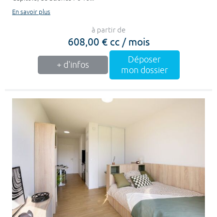
En savoir plus
à partir de
608,00 € cc / mois
Déposer
+ d'infos
mon dossier