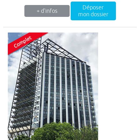
Déposer
+ d'infos
mon dossier