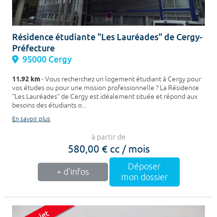
Résidence étudiante "Les Lauréades" de Cergy-
Préfecture
95000 Cergy
11.92 km
- Vous recherchez un logement étudiant à Cergy pour
vos études ou pour une mission professionnelle ? La Résidence
"Les Lauréades" de Cergy est idéalement située et répond aux
besoins des étudiants o...
En savoir plus
à partir de
580,00 € cc / mois
Déposer
+ d'infos
mon dossier