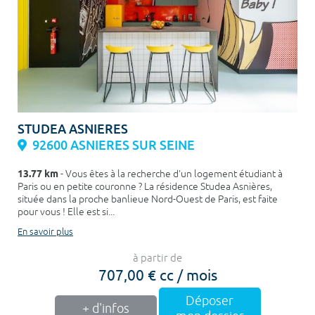
STUDEA ASNIERES
92600 ASNIERES SUR SEINE
13.77 km
- Vous êtes à la recherche d'un logement étudiant à
Paris ou en petite couronne ? La résidence Studea Asnières,
située dans la proche banlieue Nord-Ouest de Paris, est faite
pour vous ! Elle est si...
En savoir plus
à partir de
707,00 € cc / mois
Déposer
+ d'infos