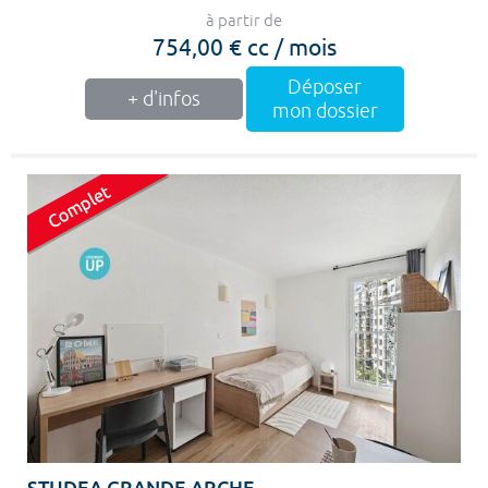
à partir de
754,00 € cc / mois
Déposer
+ d'infos
mon dossier