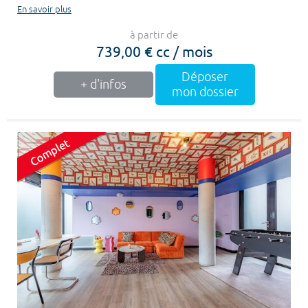
En savoir plus
à partir de
739,00 € cc / mois
Déposer
+ d'infos
mon dossier