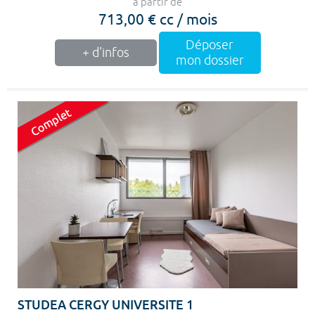
à partir de
713,00 € cc / mois
Déposer
+ d'infos
mon dossier
STUDEA CERGY UNIVERSITE 1