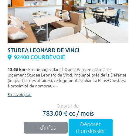
STUDEA LEONARD DE VINCI
92400 COURBEVOIE
13.66 km
- Emménagez dans l’Ouest Parisien grâce à ce
logement Studea Leonard de Vinci. Implanté près de la Défense
(le quartier des affaires), ce logement étudiant à Paris-Ouest est
à proximité de nombreux ...
En savoir plus
à partir de
783,00 € cc / mois
Déposer
+ d'infos
mon dossier