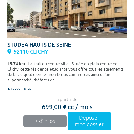
STUDEA HAUTS DE SEINE
92110 CLICHY
15.74 km
- L'attrait du centre-ville : Située en plein centre de
Clichy, cette résidence étudiante vous offre tous les agréments
de la vie quotidienne : nombreux commerces ainsi qu'un
supermarché, théâtres et...
En savoir plus
à partir de
699,00 € cc / mois
Déposer
+ d'infos
mon dossier