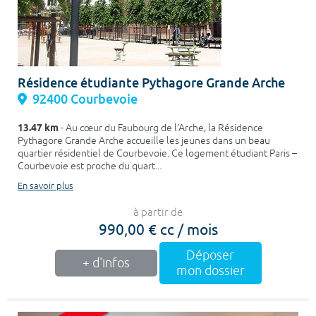
Résidence étudiante Pythagore Grande Arche
92400 Courbevoie
13.47 km
- Au cœur du Faubourg de l’Arche, la Résidence
Pythagore Grande Arche accueille les jeunes dans un beau
quartier résidentiel de Courbevoie. Ce logement étudiant Paris –
Courbevoie est proche du quart...
En savoir plus
à partir de
990,00 € cc / mois
Déposer
+ d'infos
mon dossier