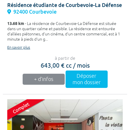
Résidence étudiante de Courbevoie-La Défense
92400 Courbevoie
13.68 km
- La résidence de Courbevoie-La Défense est située
dans un quartier calme et paisible. La résidence est entourée
d’allées piétonnes, d'un cinéma, d’un centre commercial, est à 1
minute à pieds d'un g...
En savoir plus
à partir de
643,00 € cc / mois
Déposer
+ d'infos
mon dossier