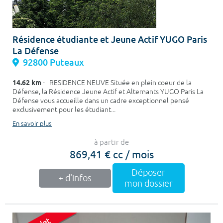
Résidence étudiante et Jeune Actif YUGO Paris
La Défense
92800 Puteaux
14.62 km
- RESIDENCE NEUVE Située en plein coeur de la
Défense, la Résidence Jeune Actif et Alternants YUGO Paris La
Défense vous accueille dans un cadre exceptionnel pensé
exclusivement pour les étudiant...
En savoir plus
à partir de
869,41 € cc / mois
Déposer
+ d'infos
mon dossier