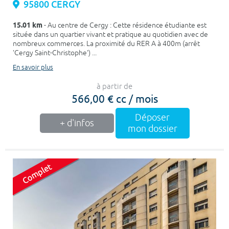
95800 CERGY
15.01 km
- Au centre de Cergy : Cette résidence étudiante est
située dans un quartier vivant et pratique au quotidien avec de
nombreux commerces. La proximité du RER A à 400m (arrêt
'Cergy Saint-Christophe') ...
En savoir plus
à partir de
566,00 € cc / mois
Déposer
+ d'infos
mon dossier