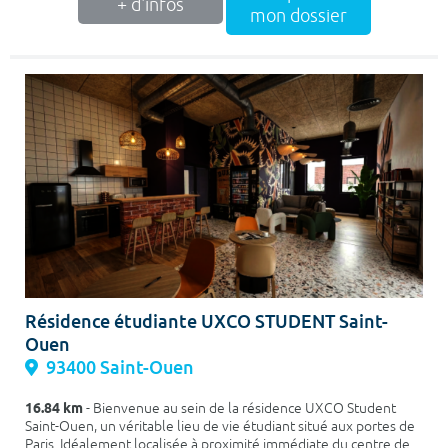
+ d'infos
mon dossier
Résidence étudiante UXCO STUDENT Saint-
Ouen
93400 Saint-Ouen
16.84 km
- Bienvenue au sein de la résidence UXCO Student
Saint-Ouen, un véritable lieu de vie étudiant situé aux portes de
Paris. Idéalement localisée à proximité immédiate du centre de