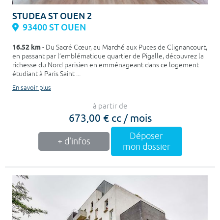
STUDEA ST OUEN 2
93400 ST OUEN
16.52 km
- Du Sacré Cœur, au Marché aux Puces de Clignancourt,
en passant par l’emblématique quartier de Pigalle, découvrez la
richesse du Nord parisien en emménageant dans ce logement
étudiant à Paris Saint ...
En savoir plus
à partir de
673,00 € cc / mois
Déposer
+ d'infos
mon dossier