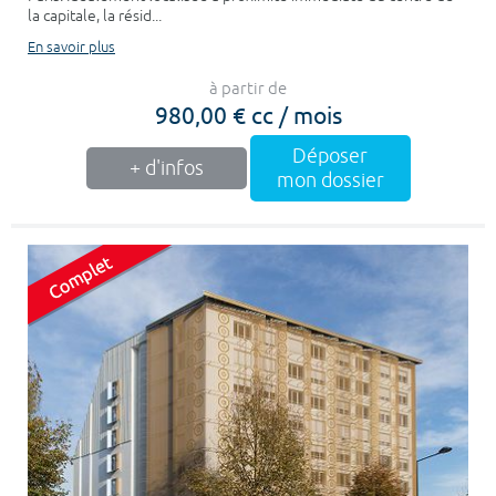
la capitale, la résid...
En savoir plus
à partir de
980,00 € cc / mois
Déposer
+ d'infos
mon dossier