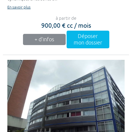
En savoir plus
à partir de
900,00 € cc / mois
Déposer
+ d'infos
mon dossier