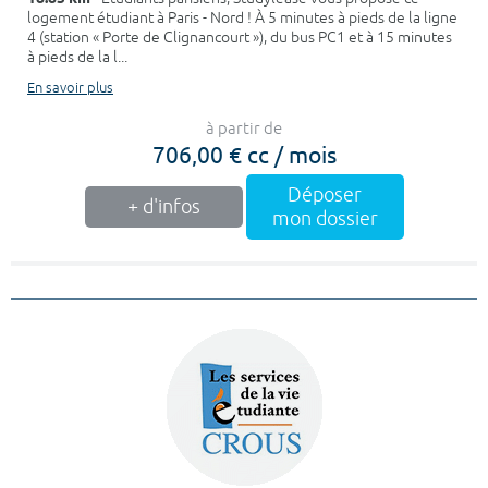
logement étudiant à Paris - Nord ! À 5 minutes à pieds de la ligne
4 (station « Porte de Clignancourt »), du bus PC1 et à 15 minutes
à pieds de la l...
En savoir plus
à partir de
706,00 € cc / mois
Déposer
+ d'infos
mon dossier