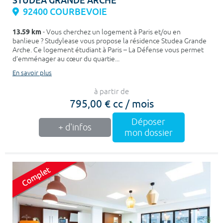
STUDEA GRANDE ARCHE
92400 COURBEVOIE
13.59 km
- Vous cherchez un logement à Paris et/ou en
banlieue ? Studylease vous propose la résidence Studea Grande
Arche. Ce logement étudiant à Paris – La Défense vous permet
d’emménager au cœur du quartie...
En savoir plus
à partir de
795,00 € cc / mois
Déposer
+ d'infos
mon dossier