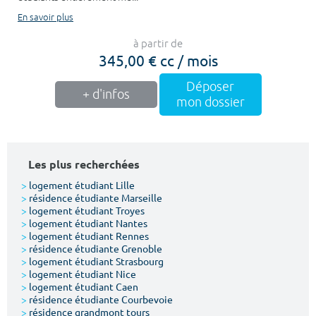
En savoir plus
à partir de
345,00 € cc / mois
Déposer
+ d'infos
mon dossier
Les plus recherchées
>
logement étudiant Lille
>
résidence étudiante Marseille
>
logement étudiant Troyes
>
logement étudiant Nantes
>
logement étudiant Rennes
>
résidence étudiante Grenoble
>
logement étudiant Strasbourg
>
logement étudiant Nice
>
logement étudiant Caen
>
résidence étudiante Courbevoie
>
résidence grandmont tours