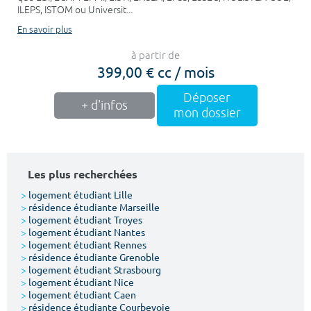
ILEPS, ISTOM ou Universit...
En savoir plus
à partir de
399,00 € cc / mois
Déposer
+ d'infos
mon dossier
Les plus recherchées
>
logement étudiant Lille
>
résidence étudiante Marseille
>
logement étudiant Troyes
>
logement étudiant Nantes
>
logement étudiant Rennes
>
résidence étudiante Grenoble
>
logement étudiant Strasbourg
>
logement étudiant Nice
>
logement étudiant Caen
>
résidence étudiante Courbevoie