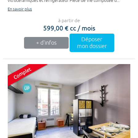
vitrocéramiques et réfrigérateur Pièce de Vie composée d...
En savoir plus
à partir de
599,00 € cc / mois
Déposer
+ d'infos
mon dossier