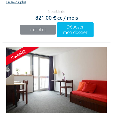
En savoir plus
à partir de
821,00 € cc / mois
Déposer
+ d'infos
mon dossier