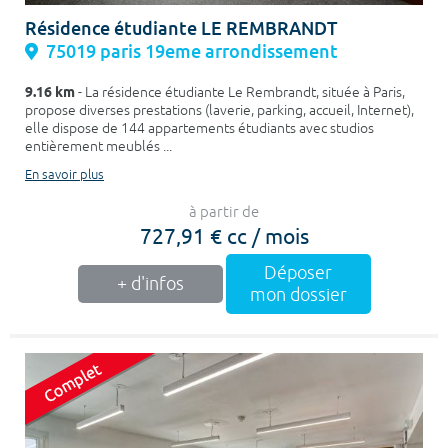
Résidence étudiante LE REMBRANDT
75019 paris 19eme arrondissement
9.16 km
- La résidence étudiante Le Rembrandt, située à Paris,
propose diverses prestations (laverie, parking, accueil, Internet),
elle dispose de 144 appartements étudiants avec studios
entièrement meublés ...
En savoir plus
à partir de
727,91 € cc / mois
Déposer
+ d'infos
mon dossier