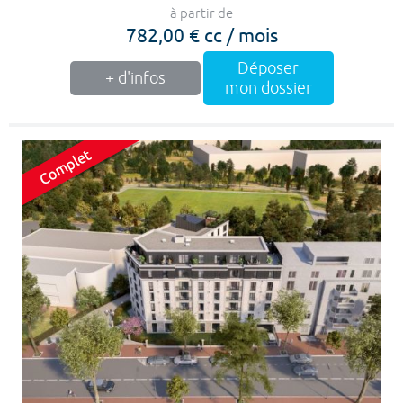
à partir de
782,00 € cc / mois
Déposer
+ d'infos
mon dossier