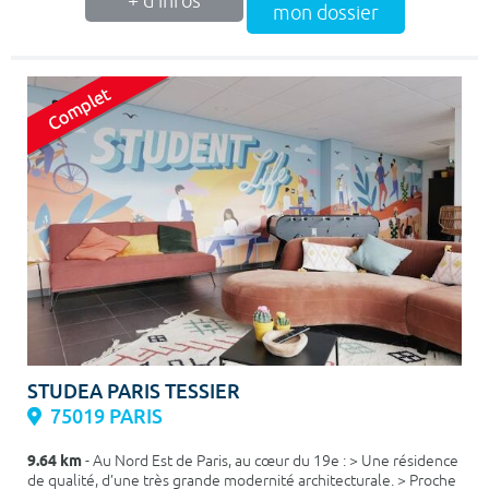
+ d'infos
mon dossier
STUDEA PARIS TESSIER
75019 PARIS
9.64 km
- Au Nord Est de Paris, au cœur du 19e : > Une résidence
de qualité, d’une très grande modernité architecturale. > Proche