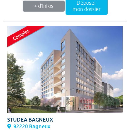
Déposer
+ d'infos
mon dossier
STUDEA BAGNEUX
92220 Bagneux