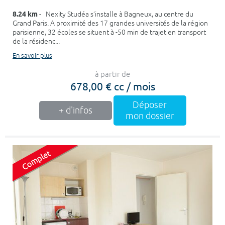
8.24 km
- Nexity Studéa s’installe à Bagneux, au centre du
Grand Paris. A proximité des 17 grandes universités de la région
parisienne, 32 écoles se situent à -50 min de trajet en transport
de la résidenc...
En savoir plus
à partir de
678,00 € cc / mois
Déposer
+ d'infos
mon dossier