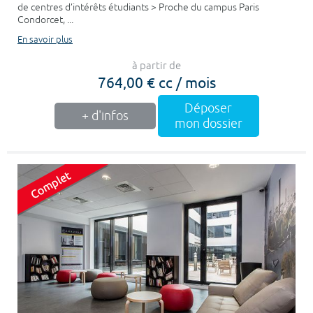
de centres d’intérêts étudiants > Proche du campus Paris
Condorcet, ...
En savoir plus
à partir de
764,00 € cc / mois
Déposer
+ d'infos
mon dossier