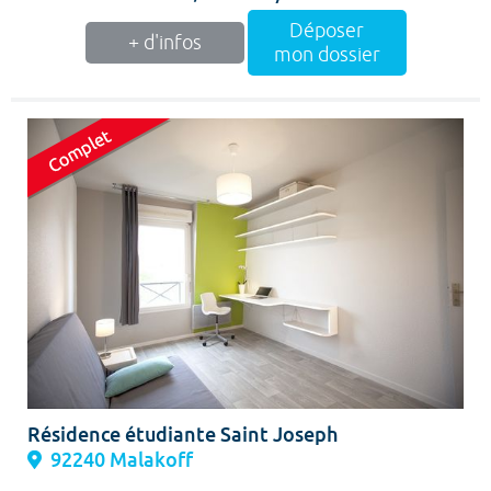
Déposer
+ d'infos
mon dossier
Résidence étudiante Saint Joseph
92240 Malakoff