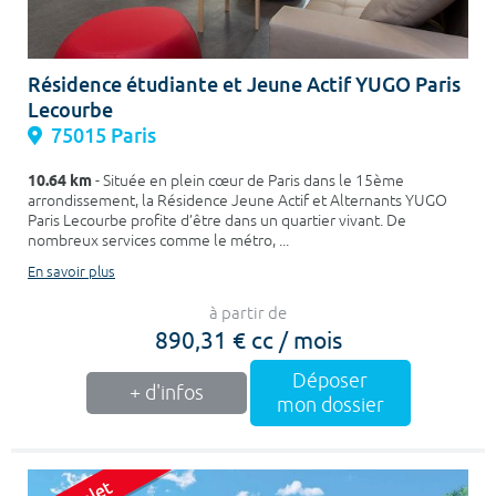
Résidence étudiante et Jeune Actif YUGO Paris
Lecourbe
75015 Paris
10.64 km
- Située en plein cœur de Paris dans le 15ème
arrondissement, la Résidence Jeune Actif et Alternants YUGO
Paris Lecourbe profite d’être dans un quartier vivant. De
nombreux services comme le métro, ...
En savoir plus
à partir de
890,31 € cc / mois
Déposer
+ d'infos
mon dossier