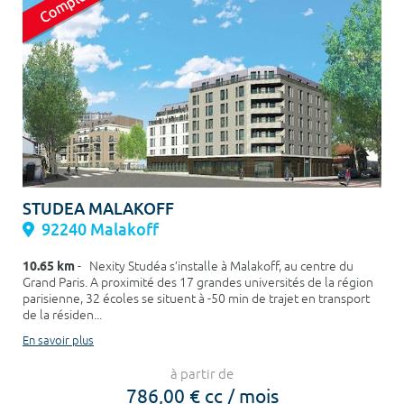
STUDEA MALAKOFF
92240 Malakoff
10.65 km
- Nexity Studéa s’installe à Malakoff, au centre du
Grand Paris. A proximité des 17 grandes universités de la région
parisienne, 32 écoles se situent à -50 min de trajet en transport
de la résiden...
En savoir plus
à partir de
786,00 € cc / mois