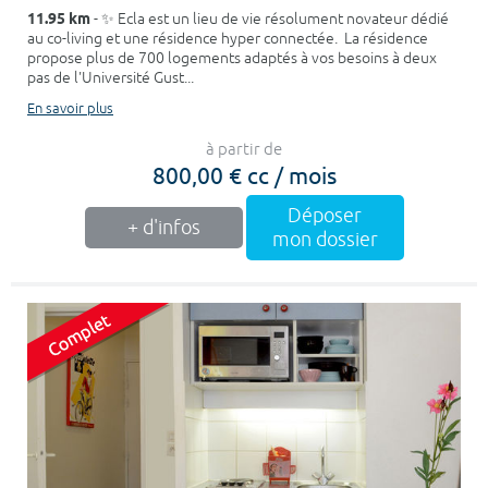
11.95 km
- ✨ Ecla est un lieu de vie résolument novateur dédié
au co-living et une résidence hyper connectée. La résidence
propose plus de 700 logements adaptés à vos besoins à deux
pas de l'Université Gust...
En savoir plus
à partir de
800,00 € cc / mois
Déposer
+ d'infos
mon dossier