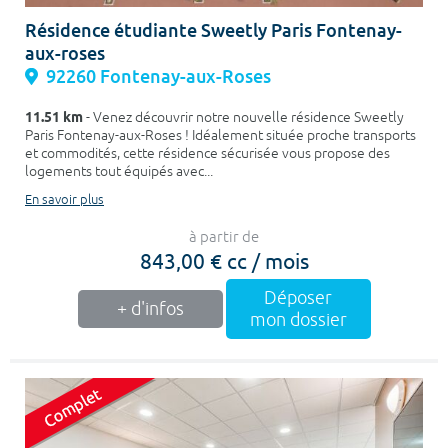
Résidence étudiante Sweetly Paris Fontenay-
aux-roses
92260 Fontenay-aux-Roses
11.51 km
- Venez découvrir notre nouvelle résidence Sweetly
Paris Fontenay-aux-Roses ! Idéalement située proche transports
et commodités, cette résidence sécurisée vous propose des
logements tout équipés avec...
En savoir plus
à partir de
843,00 € cc / mois
Déposer
+ d'infos
mon dossier