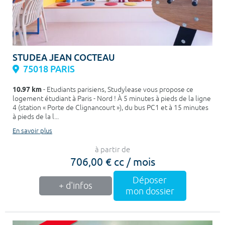
STUDEA JEAN COCTEAU
75018 PARIS
10.97 km
- Etudiants parisiens, Studylease vous propose ce
logement étudiant à Paris - Nord ! À 5 minutes à pieds de la ligne
4 (station « Porte de Clignancourt »), du bus PC1 et à 15 minutes
à pieds de la l...
En savoir plus
à partir de
706,00 € cc / mois
Déposer
+ d'infos
mon dossier