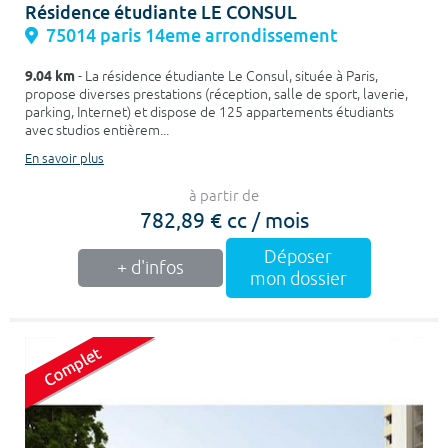
Résidence étudiante LE CONSUL
75014 paris 14eme arrondissement
9.04 km
- La résidence étudiante Le Consul, située à Paris,
propose diverses prestations (réception, salle de sport, laverie,
parking, Internet) et dispose de 125 appartements étudiants
avec studios entièrem...
En savoir plus
à partir de
782,89 € cc / mois
Déposer
+ d'infos
mon dossier