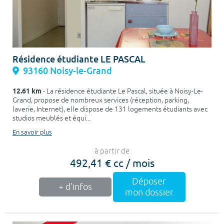
Résidence étudiante LE PASCAL
93160 Noisy-le-Grand
12.61 km
- La résidence étudiante Le Pascal, située à Noisy-Le-
Grand, propose de nombreux services (réception, parking,
laverie, Internet), elle dispose de 131 logements étudiants avec
studios meublés et équi...
En savoir plus
à partir de
492,41 € cc / mois
Déposer
+ d'infos
mon dossier