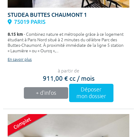
STUDEA BUTTES CHAUMONT 1
75019 PARIS
8.15 km
- Combinez nature et métropole grâce à ce logement
étudiant à Paris Nord situé à 2 minutes du célèbre Parc des
Buttes-Chaumont. À proximité immédiate de la ligne 5 station
« Laumière » ou « Ourcq »,...
En savoir plus
à partir de
911,00 € cc / mois
Déposer
+ d'infos
mon dossier