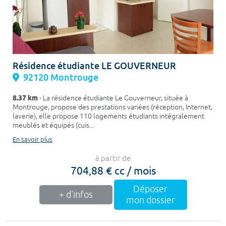
Résidence étudiante LE GOUVERNEUR
92120 Montrouge
8.37 km
- La résidence étudiante Le Gouverneur, située à
Montrouge, propose des prestations variées (réception, Internet,
laverie), elle propose 110 logements étudiants intégralement
meublés et équipés (cuis...
En savoir plus
à partir de
704,88 € cc / mois
Déposer
+ d'infos
mon dossier