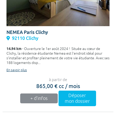
NEMEA Paris Clichy
92110 Clichy
14.94 km
- Ouverture le 1er août 2024 ! Située au cœur de
Clichy, la résidence étudiante Nemea est l’endroit idéal pour
s’installer et profiter pleinement de votre vie étudiante. Avec ses
188 logements disp...
En savoir plus
à partir de
865,00 € cc / mois
Déposer
+ d'infos
mon dossier