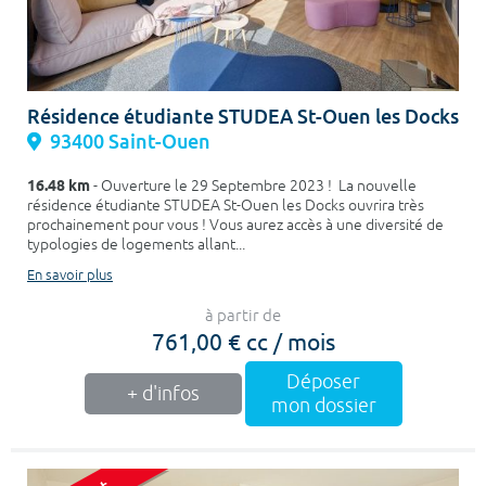
Résidence étudiante STUDEA St-Ouen les Docks
93400 Saint-Ouen
16.48 km
- Ouverture le 29 Septembre 2023 ! La nouvelle
résidence étudiante STUDEA St-Ouen les Docks ouvrira très
prochainement pour vous ! Vous aurez accès à une diversité de
typologies de logements allant...
En savoir plus
à partir de
761,00 € cc / mois
Déposer
+ d'infos
mon dossier