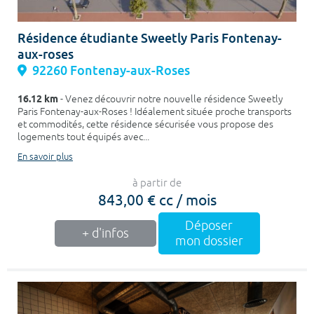
Résidence étudiante Sweetly Paris Fontenay-
aux-roses
92260 Fontenay-aux-Roses
16.12 km
- Venez découvrir notre nouvelle résidence Sweetly
Paris Fontenay-aux-Roses ! Idéalement située proche transports
et commodités, cette résidence sécurisée vous propose des
logements tout équipés avec...
En savoir plus
à partir de
843,00 € cc / mois
Déposer
+ d'infos
mon dossier