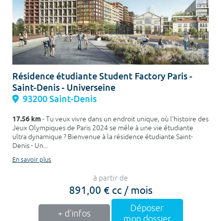
Résidence étudiante Student Factory Paris -
Saint-Denis - Universeine
93200 Saint-Denis
17.56 km
- Tu veux vivre dans un endroit unique, où l’histoire des
Jeux Olympiques de Paris 2024 se mêle à une vie étudiante
ultra dynamique ? Bienvenue à la résidence étudiante Saint-
Denis - Un...
En savoir plus
à partir de
891,00 € cc / mois
Déposer
+ d'infos
mon dossier