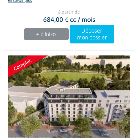
En savoir plus
à partir de
684,00 € cc / mois
Déposer
+ d'infos
mon dossier