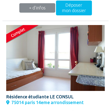
Déposer
+ d'infos
mon dossier
Résidence étudiante LE CONSUL
75014 paris 14eme arrondissement