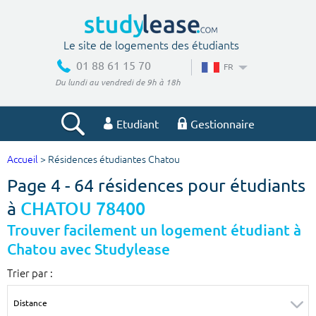
Le site de logements des étudiants
01 88 61 15 70
FR
Du lundi au vendredi de 9h à 18h
Etudiant
Gestionnaire
Accueil
> Résidences étudiantes Chatou
Votre recherche
Page 4 - 64 résidences pour étudiants
Ville, école
à
CHATOU 78400
Trouver facilement un logement étudiant à
Chatou avec Studylease
Budget min
Budget max
Trier par :
€
€