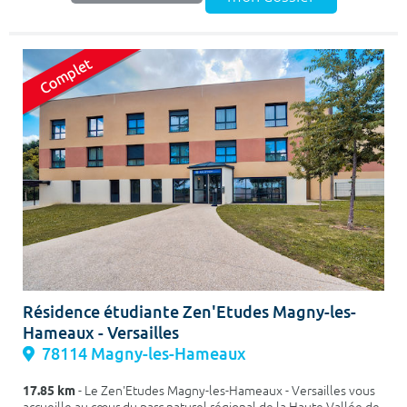
Résidence étudiante Zen'Etudes Magny-les-
Hameaux - Versailles
78114 Magny-les-Hameaux
17.85 km
- Le Zen'Etudes Magny-les-Hameaux - Versailles vous