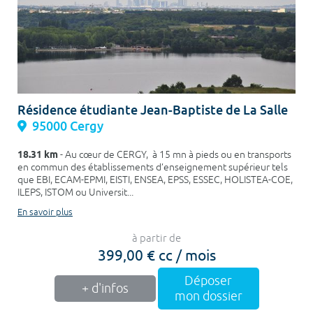
Résidence étudiante Jean-Baptiste de La Salle
95000 Cergy
18.31 km
- Au cœur de CERGY, à 15 mn à pieds ou en transports
en commun des établissements d’enseignement supérieur tels
que EBI, ECAM-EPMI, EISTI, ENSEA, EPSS, ESSEC, HOLISTEA-COE,
ILEPS, ISTOM ou Universit...
En savoir plus
à partir de
399,00 € cc / mois
Déposer
+ d'infos
mon dossier