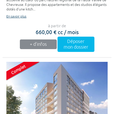
accueille au cœur du parc naturel régional de la Haute Vallée de
Chevreuse. Il propose des appartements et des studios élégants
dotés d'une kitch...
En savoir plus
à partir de
660,00 € cc / mois
Déposer
+ d'infos
mon dossier