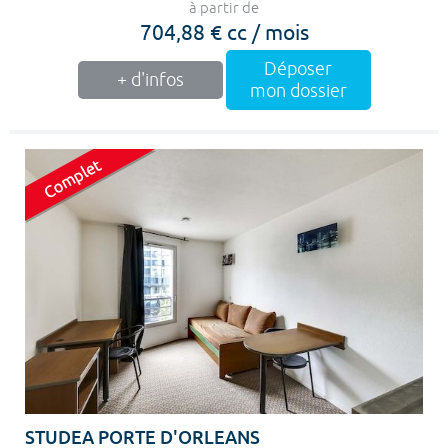
à partir de
704,88 € cc / mois
Déposer
+ d'infos
mon dossier
STUDEA PORTE D'ORLEANS