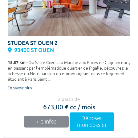
STUDEA ST OUEN 2
93400 ST OUEN
15.87 km
- Du Sacré Cœur, au Marché aux Puces de Clignancourt,
en passant par l’emblématique quartier de Pigalle, découvrez la
richesse du Nord parisien en emménageant dans ce logement
étudiant à Paris Saint ...
En savoir plus
à partir de
673,00 € cc / mois
Déposer
+ d'infos
mon dossier