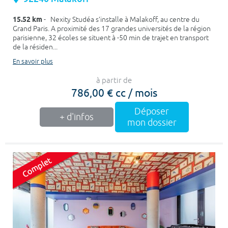
15.52 km
- Nexity Studéa s’installe à Malakoff, au centre du
Grand Paris. A proximité des 17 grandes universités de la région
parisienne, 32 écoles se situent à -50 min de trajet en transport
de la résiden...
En savoir plus
à partir de
786,00 € cc / mois
Déposer
+ d'infos
mon dossier