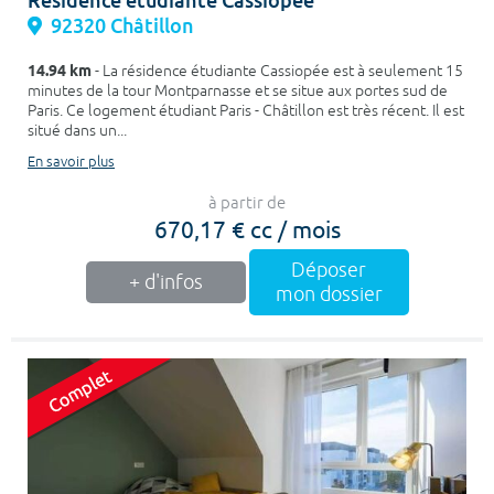
Résidence étudiante Cassiopée
92320 Châtillon
14.94 km
- La résidence étudiante Cassiopée est à seulement 15
minutes de la tour Montparnasse et se situe aux portes sud de
Paris. Ce logement étudiant Paris - Châtillon est très récent. Il est
situé dans un...
En savoir plus
à partir de
670,17 € cc / mois
Déposer
+ d'infos
mon dossier