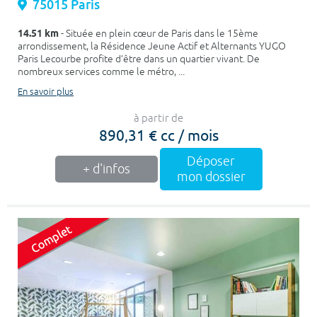
75015 Paris
14.51 km
- Située en plein cœur de Paris dans le 15ème
arrondissement, la Résidence Jeune Actif et Alternants YUGO
Paris Lecourbe profite d’être dans un quartier vivant. De
nombreux services comme le métro, ...
En savoir plus
à partir de
890,31 € cc / mois
Déposer
+ d'infos
mon dossier