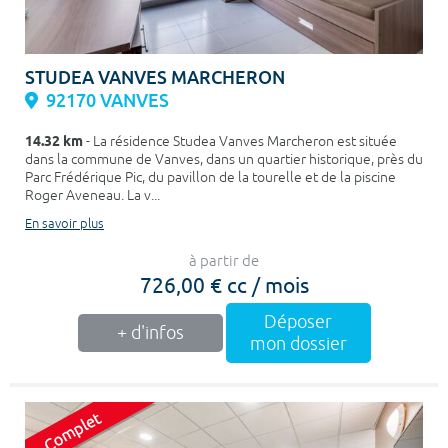
STUDEA VANVES MARCHERON
92170 VANVES
14.32 km
- La résidence Studea Vanves Marcheron est située
dans la commune de Vanves, dans un quartier historique, près du
Parc Frédérique Pic, du pavillon de la tourelle et de la piscine
Roger Aveneau. La v...
En savoir plus
à partir de
726,00 € cc / mois
Déposer
+ d'infos
mon dossier