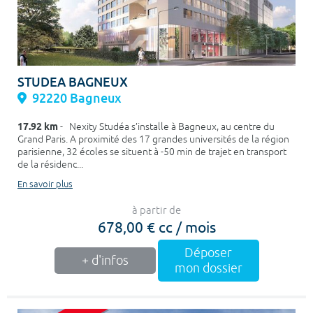
STUDEA BAGNEUX
92220 Bagneux
17.92 km
- Nexity Studéa s’installe à Bagneux, au centre du
Grand Paris. A proximité des 17 grandes universités de la région
parisienne, 32 écoles se situent à -50 min de trajet en transport
de la résidenc...
En savoir plus
à partir de
678,00 € cc / mois
Déposer
+ d'infos
mon dossier