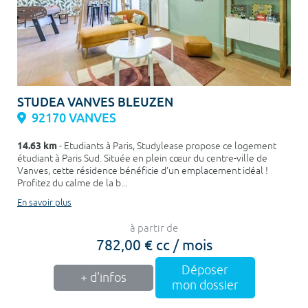
STUDEA VANVES BLEUZEN
92170 VANVES
14.63 km
- Etudiants à Paris, Studylease propose ce logement
étudiant à Paris Sud. Située en plein cœur du centre-ville de
Vanves, cette résidence bénéficie d’un emplacement idéal !
Profitez du calme de la b...
En savoir plus
à partir de
782,00 € cc / mois
Déposer
+ d'infos
mon dossier