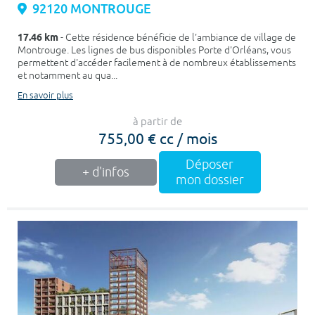
92120 MONTROUGE
17.46 km
- Cette résidence bénéficie de l'ambiance de village de
Montrouge. Les lignes de bus disponibles Porte d'Orléans, vous
permettent d'accéder facilement à de nombreux établissements
et notamment au qua...
En savoir plus
à partir de
755,00 € cc / mois
Déposer
+ d'infos
mon dossier