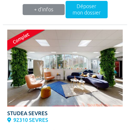
Déposer
+ d'infos
mon dossier
STUDEA SEVRES
92310 SEVRES