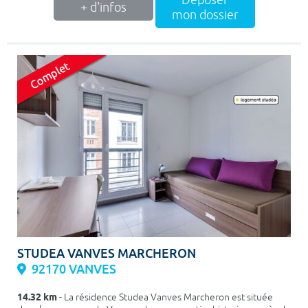
Déposer
+ d'infos
mon dossier
STUDEA VANVES MARCHERON
92170 VANVES
14.32 km
- La résidence Studea Vanves Marcheron est située