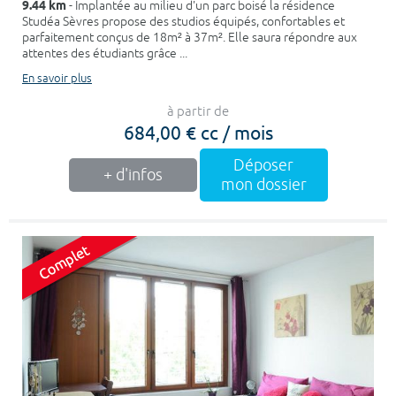
9.44 km
- Implantée au milieu d'un parc boisé la résidence
Studéa Sèvres propose des studios équipés, confortables et
parfaitement conçus de 18m² à 37m². Elle saura répondre aux
attentes des étudiants grâce ...
En savoir plus
à partir de
684,00 € cc / mois
Déposer
+ d'infos
mon dossier