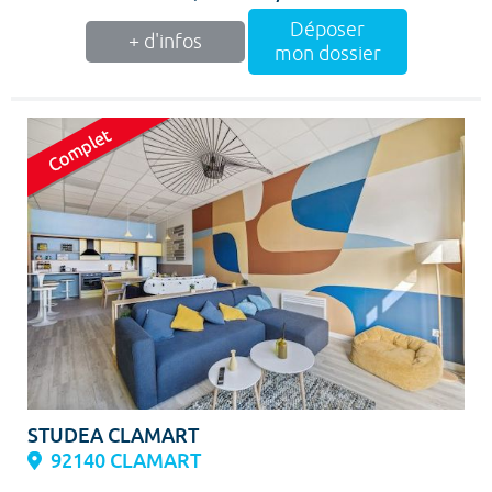
Déposer
+ d'infos
mon dossier
STUDEA CLAMART
92140 CLAMART