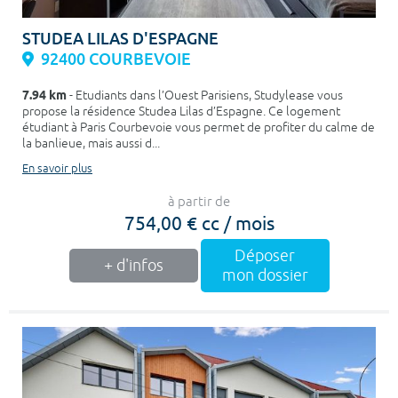
STUDEA LILAS D'ESPAGNE
92400 COURBEVOIE
7.94 km
- Etudiants dans l’Ouest Parisiens, Studylease vous
propose la résidence Studea Lilas d’Espagne. Ce logement
étudiant à Paris Courbevoie vous permet de profiter du calme de
la banlieue, mais aussi d...
En savoir plus
à partir de
754,00 € cc / mois
Déposer
+ d'infos
mon dossier