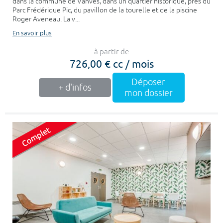
dans la commune de Vanves, dans un quartier historique, près du
Parc Frédérique Pic, du pavillon de la tourelle et de la piscine
Roger Aveneau. La v...
En savoir plus
à partir de
726,00 € cc / mois
Déposer
+ d'infos
mon dossier