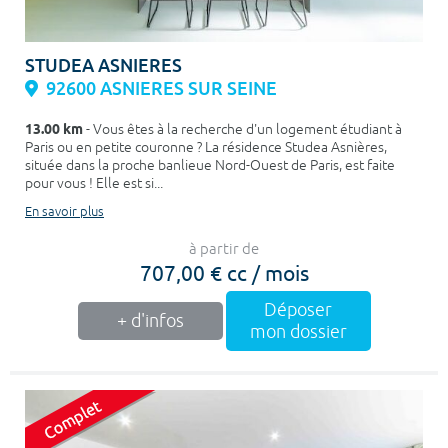
STUDEA ASNIERES
92600 ASNIERES SUR SEINE
13.00 km
- Vous êtes à la recherche d'un logement étudiant à
Paris ou en petite couronne ? La résidence Studea Asnières,
située dans la proche banlieue Nord-Ouest de Paris, est faite
pour vous ! Elle est si...
En savoir plus
à partir de
707,00 € cc / mois
Déposer
+ d'infos
mon dossier