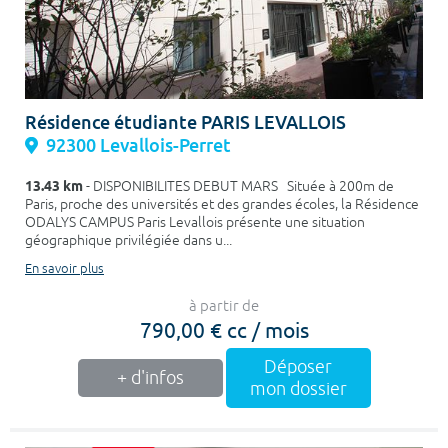
Résidence étudiante PARIS LEVALLOIS
92300 Levallois-Perret
13.43 km
- DISPONIBILITES DEBUT MARS Située à 200m de
Paris, proche des universités et des grandes écoles, la Résidence
ODALYS CAMPUS Paris Levallois présente une situation
géographique privilégiée dans u...
En savoir plus
à partir de
790,00 € cc / mois
Déposer
+ d'infos
mon dossier