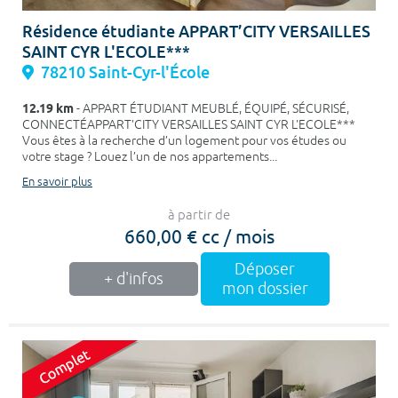
Résidence étudiante APPART’CITY VERSAILLES
SAINT CYR L'ECOLE***
78210 Saint-Cyr-l'École
12.19 km
- APPART ÉTUDIANT MEUBLÉ, ÉQUIPÉ, SÉCURISÉ,
CONNECTÉAPPART’CITY VERSAILLES SAINT CYR L'ECOLE***
Vous êtes à la recherche d’un logement pour vos études ou
votre stage ? Louez l’un de nos appartements...
En savoir plus
à partir de
660,00 € cc / mois
Déposer
+ d'infos
mon dossier