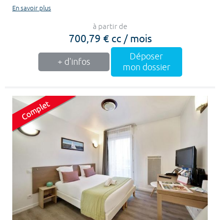
En savoir plus
à partir de
700,79 € cc / mois
Déposer
+ d'infos
mon dossier