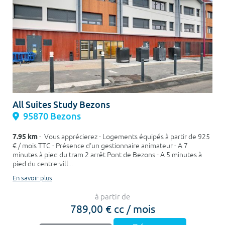
All Suites Study Bezons
95870 Bezons
7.95 km
- Vous apprécierez - Logements équipés à partir de 925
€ / mois TTC - Présence d'un gestionnaire animateur - A 7
minutes à pied du tram 2 arrêt Pont de Bezons - A 5 minutes à
pied du centre-vill...
En savoir plus
à partir de
789,00 € cc / mois