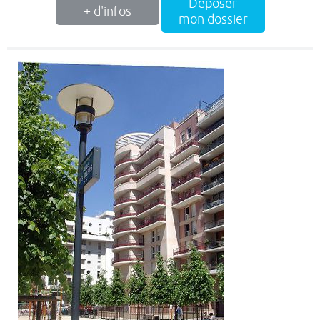
Déposer
+ d'infos
mon dossier