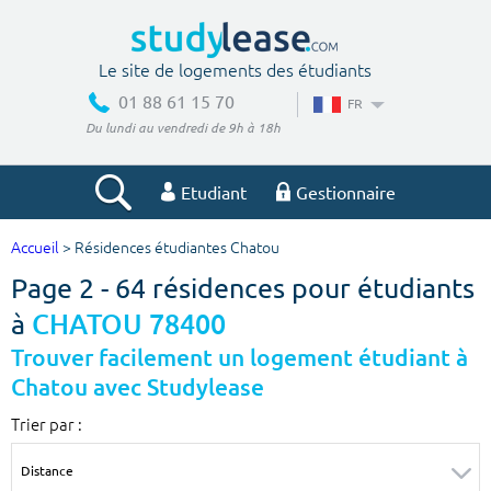
Le site de logements des étudiants
01 88 61 15 70
FR
Du lundi au vendredi de 9h à 18h
Etudiant
Gestionnaire
Accueil
> Résidences étudiantes Chatou
Votre recherche
Page 2 - 64 résidences pour étudiants
Ville, école
à
CHATOU 78400
Trouver facilement un logement étudiant à
Chatou avec Studylease
Budget min
Budget max
Trier par :
€
€