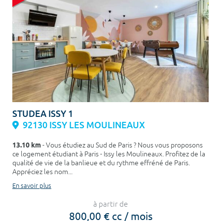
STUDEA ISSY 1
92130 ISSY LES MOULINEAUX
13.10 km
- Vous étudiez au Sud de Paris ? Nous vous proposons
ce logement étudiant à Paris - Issy les Moulineaux. Profitez de la
qualité de vie de la banlieue et du rythme effréné de Paris.
Appréciez les nom...
En savoir plus
à partir de
800,00 € cc / mois