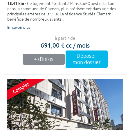
13.41 km
- Ce logement étudiant à Paris Sud-Ouest est situé
dans la commune de Clamart, plus précisément dans une des
principales artères de la ville. La résidence Studéa Clamart
bénéficie de nombreux avanta...
En savoir plus
à partir de
691,00 € cc / mois
Déposer
+ d'infos
mon dossier