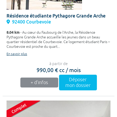
Résidence étudiante Pythagore Grande Arche
92400 Courbevoie
8.04 km
- Au cœur du Faubourg de l’Arche, la Résidence
Pythagore Grande Arche accueille les jeunes dans un beau
quartier résidentiel de Courbevoie. Ce logement étudiant Paris –
Courbevoie est proche du quart...
En savoir plus
à partir de
990,00 € cc / mois
Déposer
+ d'infos
mon dossier