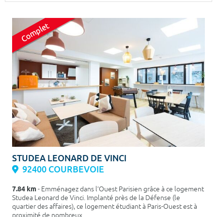
Surface min
Surface max
m²
m²
Type de location
Colocation
Votre date d'entrée
Chercher
STUDEA LEONARD DE VINCI
92400 COURBEVOIE
7.84 km
- Emménagez dans l’Ouest Parisien grâce à ce logement
Studea Leonard de Vinci. Implanté près de la Défense (le
quartier des affaires), ce logement étudiant à Paris-Ouest est à
proximité de nombreux ...