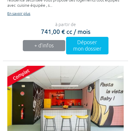
résidence sécurisée vous propose des logements tout équipés
avec cuisine équipée , s...
En savoir plus
à partir de
741,00 € cc / mois
Déposer
+ d'infos
mon dossier