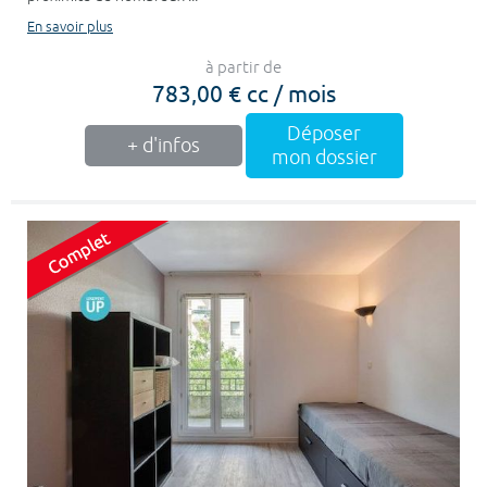
En savoir plus
à partir de
783,00 € cc / mois
Déposer
+ d'infos
mon dossier