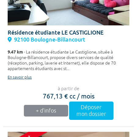
Résidence étudiante LE CASTIGLIONE
92100 Boulogne-Billancourt
9.47 km
- La résidence étudiante Le Castiglione, située à
Boulogne-Billancourt, propose divers services de qualité
(réception, parking, laverie et Internet), elle dispose de 70
appartements étudiants avec st...
En savoir plus
à partir de
767,13 € cc / mois
Déposer
+ d'infos
mon dossier