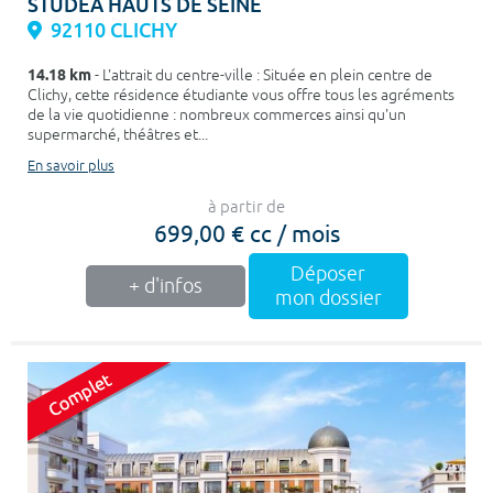
STUDEA HAUTS DE SEINE
92110 CLICHY
14.18 km
- L'attrait du centre-ville : Située en plein centre de
Clichy, cette résidence étudiante vous offre tous les agréments
de la vie quotidienne : nombreux commerces ainsi qu'un
supermarché, théâtres et...
En savoir plus
à partir de
699,00 € cc / mois
Déposer
+ d'infos
mon dossier