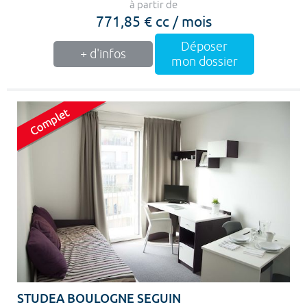
à partir de
771,85 € cc / mois
Déposer
+ d'infos
mon dossier
STUDEA BOULOGNE SEGUIN