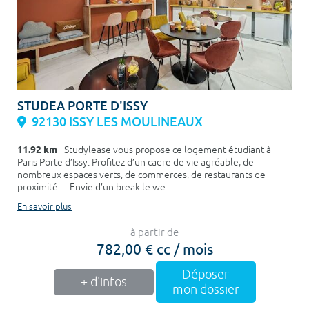
STUDEA PORTE D'ISSY
92130 ISSY LES MOULINEAUX
11.92 km
- Studylease vous propose ce logement étudiant à
Paris Porte d’Issy. Profitez d’un cadre de vie agréable, de
nombreux espaces verts, de commerces, de restaurants de
proximité… Envie d’un break le we...
En savoir plus
à partir de
782,00 € cc / mois
Déposer
+ d'infos
mon dossier