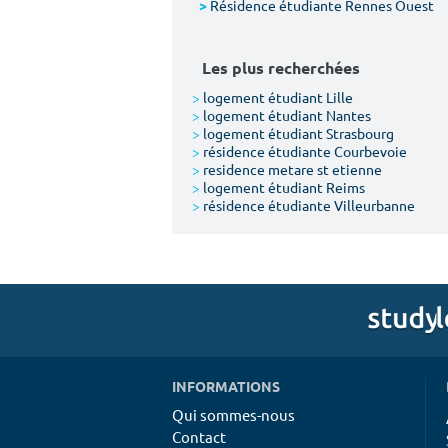
Résidence étudiante Rennes Ouest
>
Les plus recherchées
>
logement étudiant Lille
>
logement étudiant Nantes
>
logement étudiant Strasbourg
>
résidence étudiante Courbevoie
>
residence metare st etienne
>
logement étudiant Reims
>
résidence étudiante Villeurbanne
INFORMATIONS
Qui sommes-nous
Contact