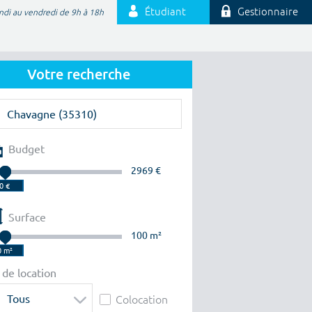
Étudiant
Gestionnaire
ndi au vendredi de 9h à 18h
Votre recherche
Budget
2969 €
Surface
100 m²
 de location
Tous
Colocation