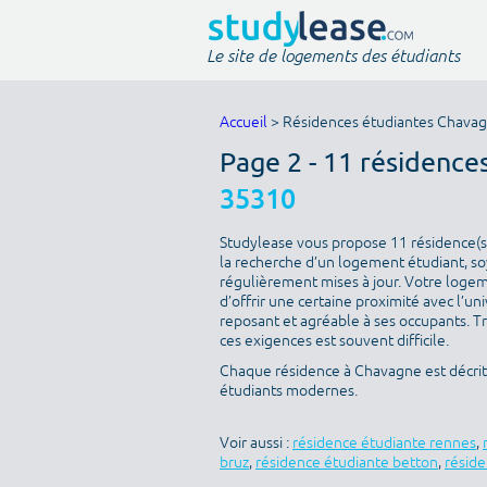
Le site de logements des étudiants
Accueil
> Résidences étudiantes Chava
Page 2 - 11 résidence
35310
Studylease vous propose 11 résidence(s)
la recherche d’un logement étudiant, soy
régulièrement mises à jour. Votre logeme
d’offrir une certaine proximité avec l’uni
reposant et agréable à ses occupants. T
ces exigences est souvent difficile.
Chaque résidence à Chavagne est décrit
étudiants modernes.
Voir aussi :
résidence étudiante rennes
,
bruz
,
résidence étudiante betton
,
réside