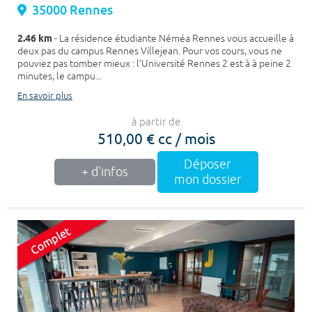
35000 Rennes
2.46 km
- La résidence étudiante Néméa Rennes vous accueille à
deux pas du campus Rennes Villejean. Pour vos cours, vous ne
pouviez pas tomber mieux : l’Université Rennes 2 est à à peine 2
minutes, le campu...
En savoir plus
à partir de
510,00 € cc / mois
Déposer
+ d'infos
mon dossier