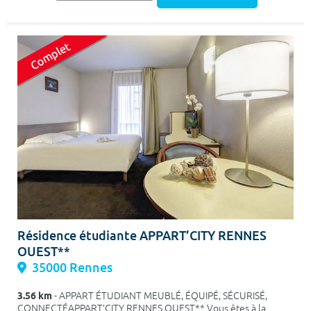
Résidence étudiante APPART’CITY RENNES
OUEST**
35000 Rennes
3.56 km
- APPART ÉTUDIANT MEUBLÉ, ÉQUIPÉ, SÉCURISÉ,
CONNECTÉAPPART’CITY RENNES OUEST** Vous êtes à la