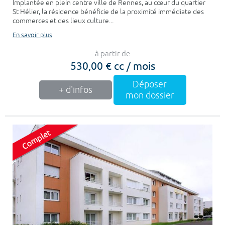
Implantée en plein centre ville de Rennes, au cœur du quartier
St Hélier, la résidence bénéficie de la proximité immédiate des
commerces et des lieux culture...
En savoir plus
à partir de
530,00 € cc / mois
Déposer
+ d'infos
mon dossier