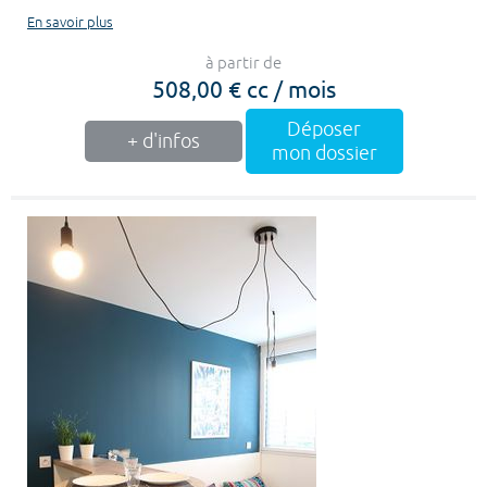
En savoir plus
à partir de
508,00 € cc / mois
Déposer
+ d'infos
mon dossier