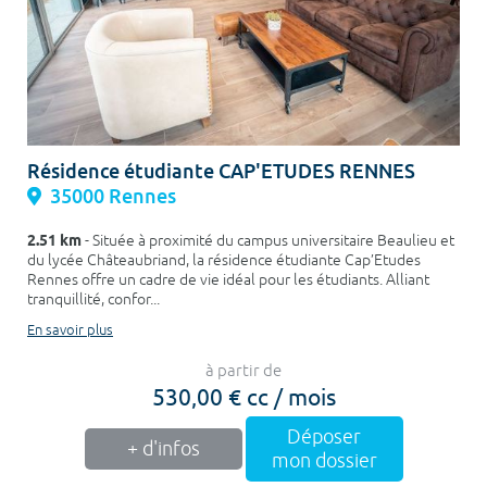
Résidence étudiante CAP'ETUDES RENNES
35000 Rennes
2.51 km
- Située à proximité du campus universitaire Beaulieu et
du lycée Châteaubriand, la résidence étudiante Cap’Etudes
Rennes offre un cadre de vie idéal pour les étudiants. Alliant
tranquillité, confor...
En savoir plus
à partir de
530,00 € cc / mois
Déposer
+ d'infos
mon dossier