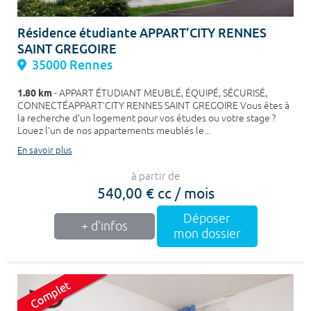
Résidence étudiante APPART’CITY RENNES
SAINT GREGOIRE
35000 Rennes
1.80 km
- APPART ÉTUDIANT MEUBLÉ, ÉQUIPÉ, SÉCURISÉ,
CONNECTÉAPPART’CITY RENNES SAINT GREGOIRE Vous êtes à
la recherche d’un logement pour vos études ou votre stage ?
Louez l’un de nos appartements meublés le...
En savoir plus
à partir de
540,00 € cc / mois
Déposer
+ d'infos
mon dossier