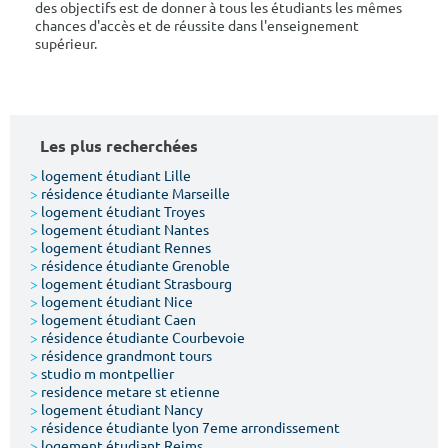
des objectifs est de donner à tous les étudiants les mêmes
chances d'accès et de réussite dans l'enseignement
supérieur.
Les plus recherchées
>
logement étudiant Lille
>
résidence étudiante Marseille
>
logement étudiant Troyes
>
logement étudiant Nantes
>
logement étudiant Rennes
>
résidence étudiante Grenoble
>
logement étudiant Strasbourg
>
logement étudiant Nice
>
logement étudiant Caen
>
résidence étudiante Courbevoie
>
résidence grandmont tours
>
studio m montpellier
>
residence metare st etienne
>
logement étudiant Nancy
>
résidence étudiante lyon 7eme arrondissement
>
logement étudiant Reims