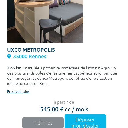
UXCO METROPOLIS
35000 Rennes
2.65 km
- Installée à proximité immédiate de l’Institut Agro, un
des plus grands pôles d’enseignement supérieur agronomique
de France , la résidence Métropolis bénéficie d’une situation
idéale au cœur de Ren...
En savoir plus
à partir de
545,00 € cc / mois
Déposer
+ d'infos
mon dossier