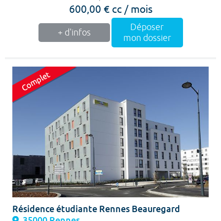
600,00 € cc / mois
Déposer
+ d'infos
mon dossier
Résidence étudiante Rennes Beauregard
35000 Rennes