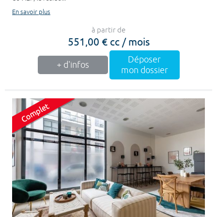
En savoir plus
à partir de
551,00 € cc / mois
Déposer
+ d'infos
mon dossier