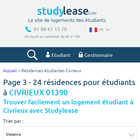
Le site de logements des étudiants
01 88 61 15 70
FR
Du lundi au vendredi de 9h à 18h
Etudiant
Gestionnaire
Accueil
> Résidences étudiantes Civrieux
Votre recherche
Page 3 - 24 résidences pour étudiants
Ville, école
à
CIVRIEUX 01390
Trouver facilement un logement étudiant à
Civrieux avec Studylease
Budget min
Budget max
Trier par :
€
€