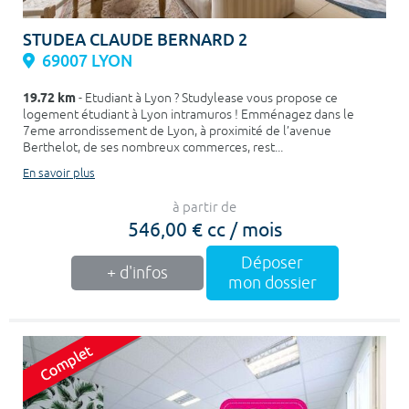
STUDEA CLAUDE BERNARD 2
69007 LYON
19.72 km
- Etudiant à Lyon ? Studylease vous propose ce
logement étudiant à Lyon intramuros ! Emménagez dans le
7eme arrondissement de Lyon, à proximité de l’avenue
Berthelot, de ses nombreux commerces, rest...
En savoir plus
à partir de
546,00 € cc / mois
Déposer
+ d'infos
mon dossier