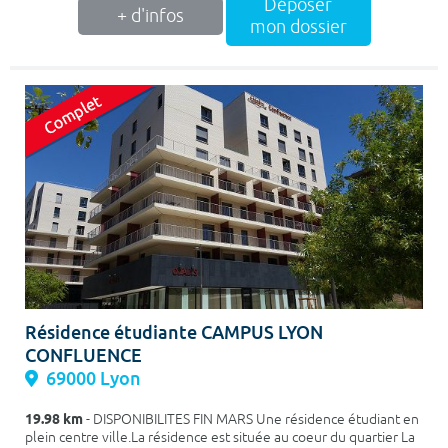
Déposer
+ d'infos
mon dossier
Résidence étudiante CAMPUS LYON
CONFLUENCE
69000 Lyon
19.98 km
- DISPONIBILITES FIN MARS Une résidence étudiant en
plein centre ville.La résidence est située au coeur du quartier La