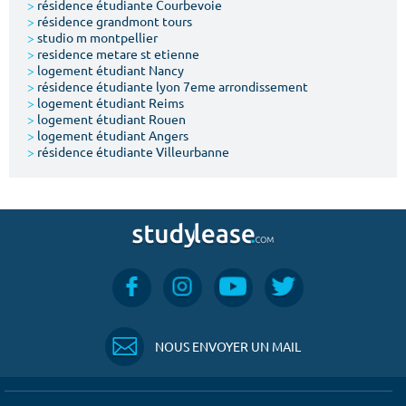
>
résidence étudiante Courbevoie
>
résidence grandmont tours
>
studio m montpellier
>
residence metare st etienne
>
logement étudiant Nancy
>
résidence étudiante lyon 7eme arrondissement
>
logement étudiant Reims
>
logement étudiant Rouen
>
logement étudiant Angers
>
résidence étudiante Villeurbanne
NOUS ENVOYER UN MAIL