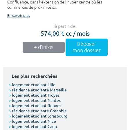
Confluence, dans l’extension de l’hyper-centre où les
commerces de proximité s...
En savoir plus
à partir de
574,00 € cc / mois
Déposer
+ d'infos
mon dossier
Les plus recherchées
>
logement étudiant Lille
>
résidence étudiante Marseille
>
logement étudiant Troyes
>
logement étudiant Nantes
>
logement étudiant Rennes
>
résidence étudiante Grenoble
>
logement étudiant Strasbourg
>
logement étudiant Nice
>
logement étudiant Caen