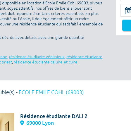
 disponible en location à Ecole Emile Cohl 69003, si vous
nt, soyez attentifs, nos offres de biens à louer sont
nt doit répondre à certains critères essentiels. En plus
versité ou l’école, il doit également offrir un cadre
rouver une résidence étudiante qui satisfait l’ensemble de
 décrite avec détails, avec une grande quantité
anne
,
résidence étudiante vénissieux
,
résidence étudiante
-priest
,
résidence étudiante caluire-et-cuire
ible(s) -
ECOLE EMILE COHL (69003)
Résidence étudiante DALI 2
69000 Lyon