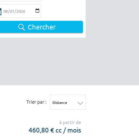
Chercher
Trier par :
à partir de
460,80 € cc / mois