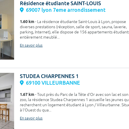
Résidence étudiante SAINT-LOUIS
69007 lyon 7eme arrondissement
1.60 km
- La résidence étudiante Saint-Louis à Lyon, propose
diverses prestations (réception, salle de sport, sauna, laverie,
parking, Internet), elle dispose de 156 appartements étudiant
entièrement meublé...
En savoir plus
STUDEA CHARPENNES 1
69100 VILLEURBANNE
1.67 km
- Tout près du Parc de la Tête d'Or avec son lac et son
zoo, la résidence Studea Charpennes 1 accueille les jeunes qu
recherchent un logement étudiant à Lyon / Villeurbanne. Sit
à l'Ouest du qua...
En savoir plus