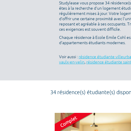
Studylease vous propose 34 résidence(s)
êtes à la recherche d’un logement étudia
régulièrement mises à jour. Votre logeme
d’offrir une certaine proximité avec l’uni
reposant et agréable à ses occupants. T
ces exigences est souvent difficile.
Chaque résidence à Ecole Emile Cohl est
d’appartements étudiants modernes.
Voir aussi :
résidence étudiante villeurb
vaulx-en-velin
,
résidence étudiante saint
34 résidence(s) étudiante(s) dispon