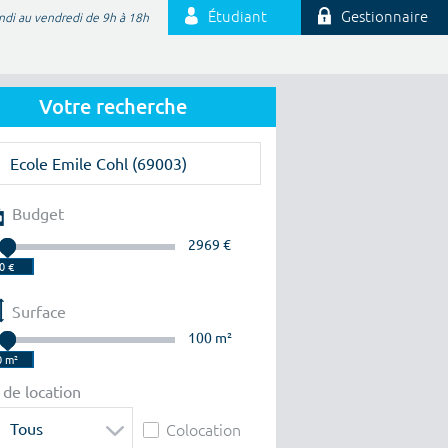
Étudiant
Gestionnaire
ndi au vendredi de 9h à 18h
Votre recherche
Budget
2969 €
Surface
100 m²
 de location
Tous
Colocation