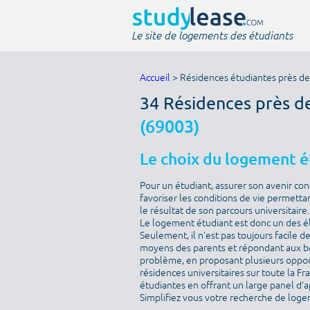
Le site de logements des étudiants
Accueil
> Résidences étudiantes près de
34 Résidences près d
(69003)
Le choix du logement ét
Pour un étudiant, assurer son avenir cons
favoriser les conditions de vie permetta
le résultat de son parcours universitaire.
Le logement étudiant est donc un des él
Seulement, il n'est pas toujours facile 
moyens des parents et répondant aux bes
problème, en proposant plusieurs oppor
résidences universitaires sur toute la Fr
étudiantes en offrant un large panel d'
Simplifiez vous votre recherche de loge