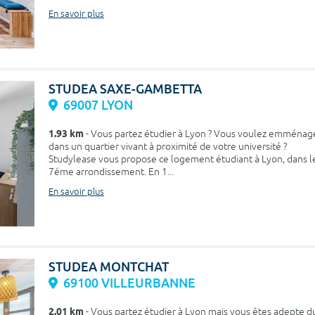
En savoir plus
STUDEA SAXE-GAMBETTA
69007 LYON
1.93 km
- Vous partez étudier à Lyon ? Vous voulez emménag
dans un quartier vivant à proximité de votre université ?
Studylease vous propose ce logement étudiant à Lyon, dans l
7éme arrondissement. En 1...
En savoir plus
STUDEA MONTCHAT
69100 VILLEURBANNE
2.01 km
- Vous partez étudier à Lyon mais vous êtes adepte d