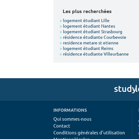
Les plus recherchées
>
logement étudiant Lille
>
logement étudiant Nantes
>
logement étudiant Strasbourg
>
résidence étudiante Courbevoie
>
residence metare st etienne
>
logement étudiant Reims
>
résidence étudiante Villeurbanne
INFORMATIONS
Qui sommes-nous
Contact
Conditions générales d'utilisation