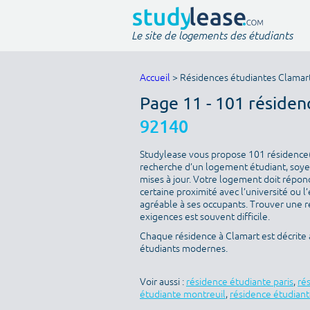
Le site de logements des étudiants
Accueil
> Résidences étudiantes Clamar
Page 11 - 101 résiden
92140
Studylease vous propose 101 résidence(s)
recherche d’un logement étudiant, soyez
mises à jour. Votre logement doit répondr
certaine proximité avec l’université ou l
agréable à ses occupants. Trouver une ré
exigences est souvent difficile.
Chaque résidence à Clamart est décrite 
étudiants modernes.
Voir aussi :
résidence étudiante paris
,
ré
étudiante montreuil
,
résidence étudiant