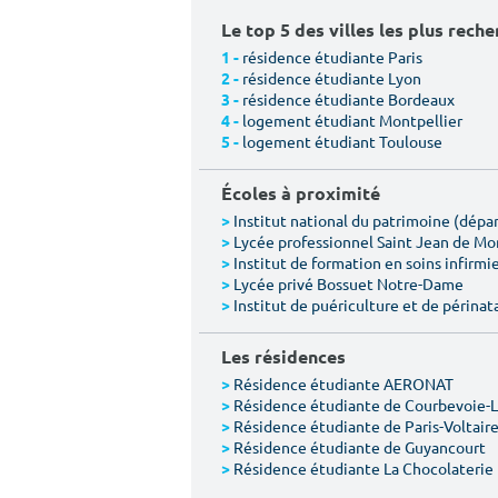
Le top 5 des villes les plus rech
résidence étudiante Paris
1 -
résidence étudiante Lyon
2 -
résidence étudiante Bordeaux
3 -
logement étudiant Montpellier
4 -
logement étudiant Toulouse
5 -
Écoles à proximité
Institut national du patrimoine (dép
>
Lycée professionnel Saint Jean de M
>
Institut de formation en soins infirmie
>
Lycée privé Bossuet Notre-Dame
>
Institut de puériculture et de périnat
>
Les résidences
Résidence étudiante AERONAT
>
Résidence étudiante de Courbevoie-
>
Résidence étudiante de Paris-Voltair
>
Résidence étudiante de Guyancourt
>
Résidence étudiante La Chocolaterie
>