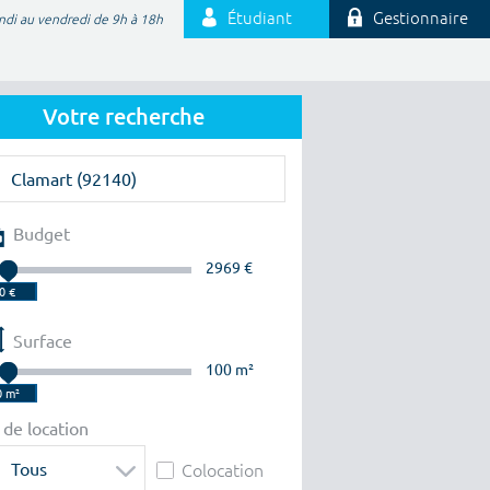
Étudiant
Gestionnaire
ndi au vendredi de 9h à 18h
Votre recherche
Budget
2969 €
Surface
100 m²
 de location
Tous
Colocation