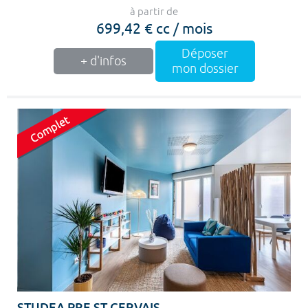
à partir de
699,42 € cc / mois
Déposer
+ d'infos
mon dossier
STUDEA PRE ST GERVAIS