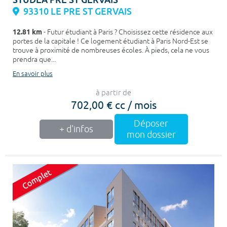
93310 LE PRE ST GERVAIS
12.81 km
- Futur étudiant à Paris ? Choisissez cette résidence aux
portes de la capitale ! Ce logement étudiant à Paris Nord-Est se
trouve à proximité de nombreuses écoles. À pieds, cela ne vous
prendra que...
En savoir plus
à partir de
702,00 € cc / mois
Déposer
+ d'infos
mon dossier