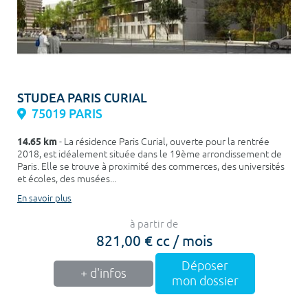
STUDEA PARIS CURIAL
75019 PARIS
14.65 km
- La résidence Paris Curial, ouverte pour la rentrée
2018, est idéalement située dans le 19ème arrondissement de
Paris. Elle se trouve à proximité des commerces, des universités
et écoles, des musées...
En savoir plus
à partir de
821,00 € cc / mois
Déposer
+ d'infos
mon dossier