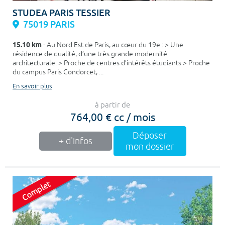
STUDEA PARIS TESSIER
75019 PARIS
15.10 km
- Au Nord Est de Paris, au cœur du 19e : > Une
résidence de qualité, d’une très grande modernité
architecturale. > Proche de centres d’intérêts étudiants > Proche
du campus Paris Condorcet, ...
En savoir plus
à partir de
764,00 € cc / mois
Déposer
+ d'infos
mon dossier