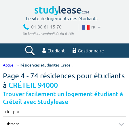
Le site de logements des étudiants
01 88 61 15 70
FR
Du lundi au vendredi de 9h à 18h
Etudiant
Gestionnaire
Accueil
> Résidences étudiantes Créteil
Votre recherche
Page 4 - 74 résidences pour étudiants
Ville, école
à
CRÉTEIL 94000
Trouver facilement un logement étudiant à
Créteil avec Studylease
Budget min
Budget max
Trier par :
€
€