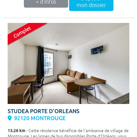
+ d'infos
mon dossier
STUDEA PORTE D'ORLEANS
92120 MONTROUGE
13.26 km
- Cette résidence bénéficie de l'ambiance de village de
Montrouge. Les lignes de bus disponibles Porte d'Orléans, vous