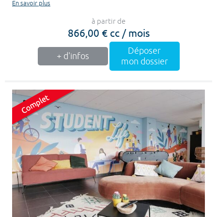
En savoir plus
à partir de
866,00 € cc / mois
Déposer
+ d'infos
mon dossier