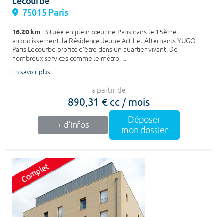
Lecourbe
75015 Paris
16.20 km
- Située en plein cœur de Paris dans le 15ème
arrondissement, la Résidence Jeune Actif et Alternants YUGO
Paris Lecourbe profite d’être dans un quartier vivant. De
nombreux services comme le métro, ...
En savoir plus
à partir de
890,31 € cc / mois
Déposer
+ d'infos
mon dossier