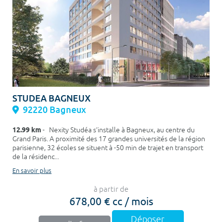
STUDEA BAGNEUX
92220 Bagneux
12.99 km
- Nexity Studéa s’installe à Bagneux, au centre du
Grand Paris. A proximité des 17 grandes universités de la région
parisienne, 32 écoles se situent à -50 min de trajet en transport
de la résidenc...
En savoir plus
à partir de
678,00 € cc / mois
Déposer