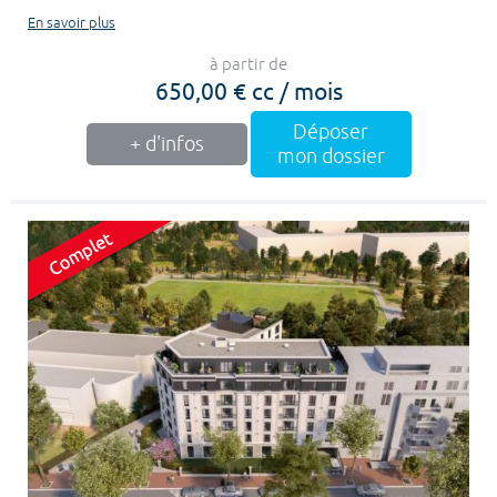
En savoir plus
à partir de
650,00 € cc / mois
Déposer
+ d'infos
mon dossier