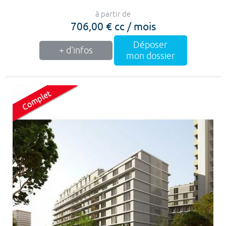
à partir de
706,00 € cc / mois
Déposer
+ d'infos
mon dossier