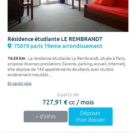
Résidence étudiante LE REMBRANDT
75019 paris 19eme arrondissement
14.54 km
- La résidence étudiante Le Rembrandt, située à Paris,
propose diverses prestations (laverie, parking, accueil, Internet),
elle dispose de 144 appartements étudiants avec studios
entièrement meublés ...
En savoir plus
à partir de
727,91 € cc / mois
Déposer
+ d'infos
mon dossier