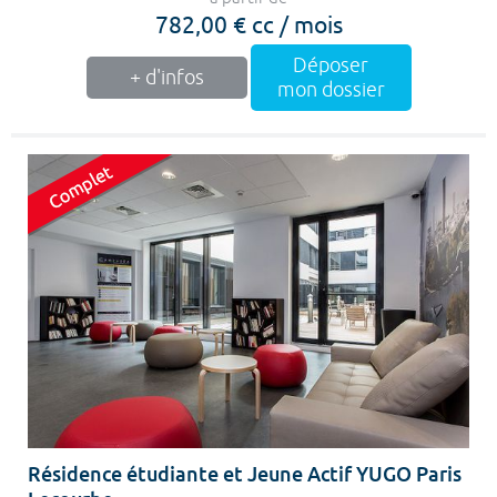
782,00 € cc / mois
Déposer
+ d'infos
mon dossier
Résidence étudiante et Jeune Actif YUGO Paris