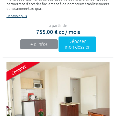
permettent d'accéder facilement à de nombreux établissements
et notamment au qua...
En savoir plus
à partir de
755,00 € cc / mois
Déposer
+ d'infos
mon dossier