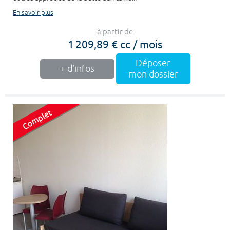
En savoir plus
à partir de
1 209,89 € cc / mois
Déposer
+ d'infos
mon dossier