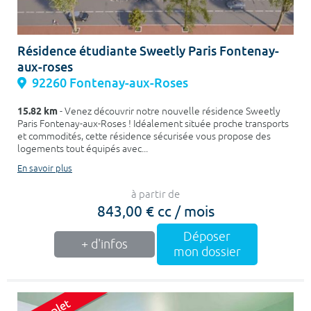
Résidence étudiante Sweetly Paris Fontenay-
aux-roses
92260 Fontenay-aux-Roses
15.82 km
- Venez découvrir notre nouvelle résidence Sweetly
Paris Fontenay-aux-Roses ! Idéalement située proche transports
et commodités, cette résidence sécurisée vous propose des
logements tout équipés avec...
En savoir plus
à partir de
843,00 € cc / mois
Déposer
+ d'infos
mon dossier