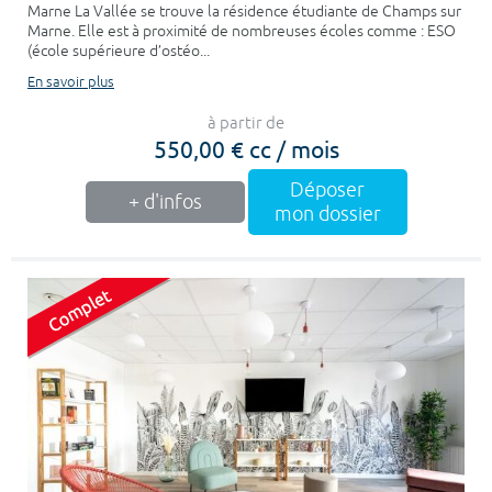
Marne La Vallée se trouve la résidence étudiante de Champs sur
Marne. Elle est à proximité de nombreuses écoles comme : ESO
(école supérieure d’ostéo...
En savoir plus
à partir de
550,00 € cc / mois
Déposer
+ d'infos
mon dossier