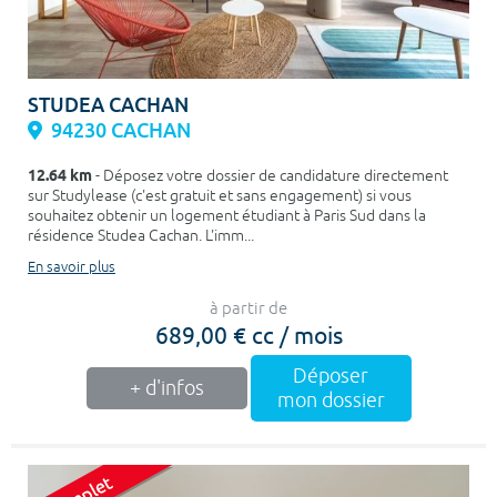
STUDEA CACHAN
94230 CACHAN
12.64 km
- Déposez votre dossier de candidature directement
sur Studylease (c'est gratuit et sans engagement) si vous
souhaitez obtenir un logement étudiant à Paris Sud dans la
résidence Studea Cachan. L'imm...
En savoir plus
à partir de
689,00 € cc / mois
Déposer
+ d'infos
mon dossier