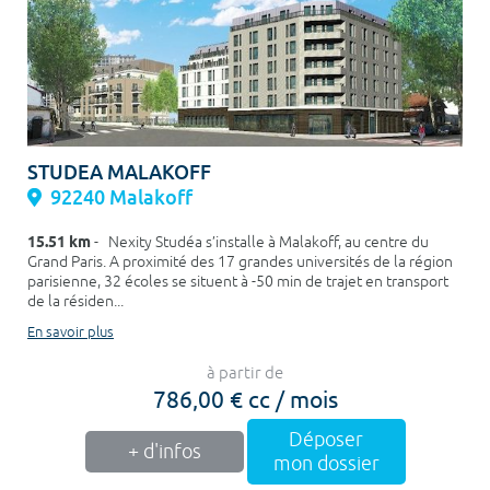
STUDEA MALAKOFF
92240 Malakoff
15.51 km
- Nexity Studéa s’installe à Malakoff, au centre du
Grand Paris. A proximité des 17 grandes universités de la région
parisienne, 32 écoles se situent à -50 min de trajet en transport
de la résiden...
En savoir plus
à partir de
786,00 € cc / mois
Déposer
+ d'infos
mon dossier