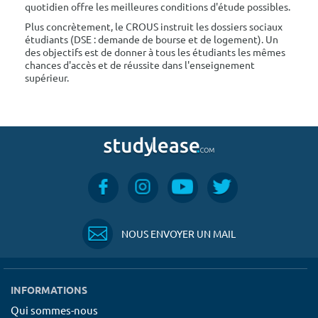
quotidien offre les meilleures conditions d'étude possibles.
Plus concrètement, le CROUS instruit les dossiers sociaux
étudiants (DSE : demande de bourse et de logement). Un
des objectifs est de donner à tous les étudiants les mêmes
chances d'accès et de réussite dans l'enseignement
supérieur.
NOUS ENVOYER UN MAIL
INFORMATIONS
Qui sommes-nous