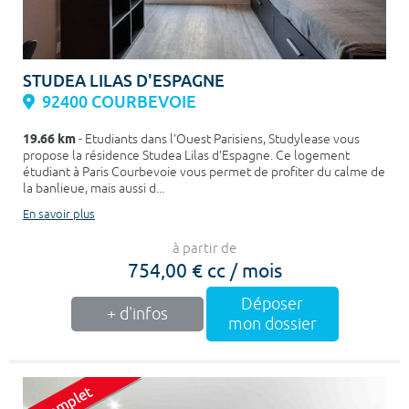
STUDEA LILAS D'ESPAGNE
92400 COURBEVOIE
19.66 km
- Etudiants dans l’Ouest Parisiens, Studylease vous
propose la résidence Studea Lilas d’Espagne. Ce logement
étudiant à Paris Courbevoie vous permet de profiter du calme de
la banlieue, mais aussi d...
En savoir plus
à partir de
754,00 € cc / mois
Déposer
+ d'infos
mon dossier