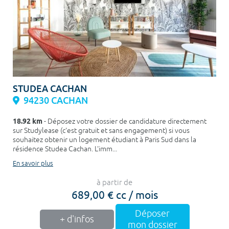
STUDEA CACHAN
94230 CACHAN
18.92 km
- Déposez votre dossier de candidature directement
sur Studylease (c'est gratuit et sans engagement) si vous
souhaitez obtenir un logement étudiant à Paris Sud dans la
résidence Studea Cachan. L'imm...
En savoir plus
à partir de
689,00 € cc / mois
Déposer
+ d'infos
mon dossier