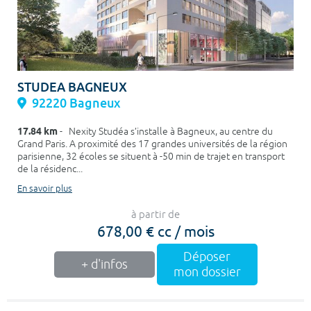
STUDEA BAGNEUX
92220 Bagneux
17.84 km
- Nexity Studéa s’installe à Bagneux, au centre du
Grand Paris. A proximité des 17 grandes universités de la région
parisienne, 32 écoles se situent à -50 min de trajet en transport
de la résidenc...
En savoir plus
à partir de
678,00 € cc / mois
Déposer
+ d'infos
mon dossier