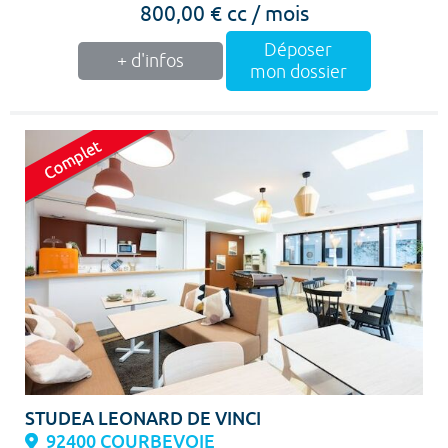
800,00 € cc / mois
Déposer
+ d'infos
mon dossier
STUDEA LEONARD DE VINCI
92400 COURBEVOIE