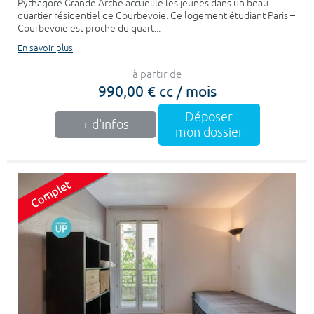
Pythagore Grande Arche accueille les jeunes dans un beau
quartier résidentiel de Courbevoie. Ce logement étudiant Paris –
Courbevoie est proche du quart...
En savoir plus
à partir de
990,00 € cc / mois
Déposer
+ d'infos
mon dossier