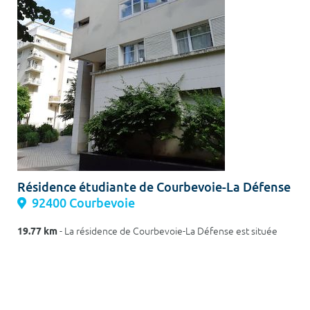
Résidence étudiante de Courbevoie-La Défense
92400 Courbevoie
19.77 km
- La résidence de Courbevoie-La Défense est située
dans un quartier calme et paisible. La résidence est entourée
d’allées piétonnes, d'un cinéma, d’un centre commercial, est à 1
minute à pieds d'un g...
En savoir plus