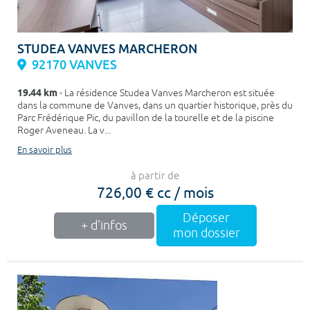
STUDEA VANVES MARCHERON
92170 VANVES
19.44 km
- La résidence Studea Vanves Marcheron est située
dans la commune de Vanves, dans un quartier historique, près du
Parc Frédérique Pic, du pavillon de la tourelle et de la piscine
Roger Aveneau. La v...
En savoir plus
à partir de
726,00 € cc / mois
Déposer
+ d'infos
mon dossier