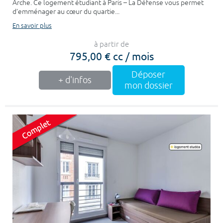
Arche. Ce logement étudiant à Paris – La Défense vous permet
d’emménager au cœur du quartie...
En savoir plus
à partir de
795,00 € cc / mois
Déposer
+ d'infos
mon dossier