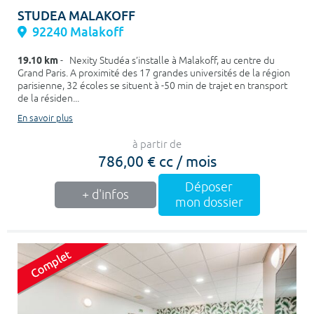
STUDEA MALAKOFF
92240 Malakoff
19.10 km
- Nexity Studéa s’installe à Malakoff, au centre du
Grand Paris. A proximité des 17 grandes universités de la région
parisienne, 32 écoles se situent à -50 min de trajet en transport
de la résiden...
En savoir plus
à partir de
786,00 € cc / mois
Déposer
+ d'infos
mon dossier