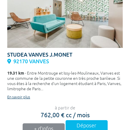
STUDEA VANVES J.MONET
92170 VANVES
19.31 km
- Entre Montrouge et Issy-les-Moulineaux, Vanves est
une commune de la petite couronne en très proche banlieue. Si
vous êtes à la recherche d'un logement étudiant à Paris, Vanves,
limitrophe de Paris...
En savoir plus
à partir de
762,00 € cc / mois
Déposer
+ d'infos