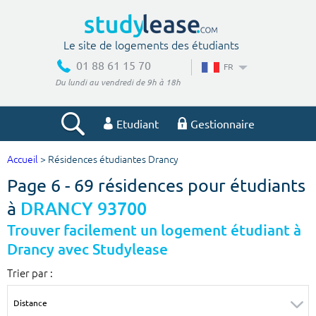
Le site de logements des étudiants
01 88 61 15 70
FR
Du lundi au vendredi de 9h à 18h
Etudiant
Gestionnaire
Accueil
> Résidences étudiantes Drancy
Votre recherche
Page 6 - 69 résidences pour étudiants
Ville, école
à
DRANCY 93700
Trouver facilement un logement étudiant à
Drancy avec Studylease
Budget min
Budget max
Trier par :
€
€