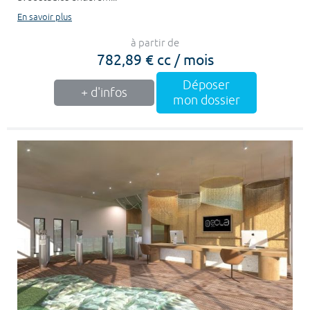
En savoir plus
à partir de
782,89 € cc / mois
Déposer
+ d'infos
mon dossier