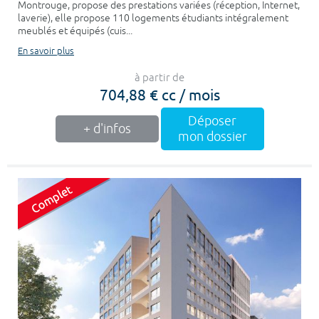
Montrouge, propose des prestations variées (réception, Internet,
laverie), elle propose 110 logements étudiants intégralement
meublés et équipés (cuis...
En savoir plus
à partir de
704,88 € cc / mois
Déposer
+ d'infos
mon dossier