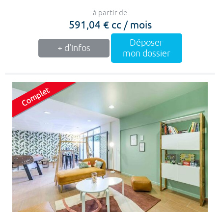
à partir de
591,04 € cc / mois
Déposer
+ d'infos
mon dossier