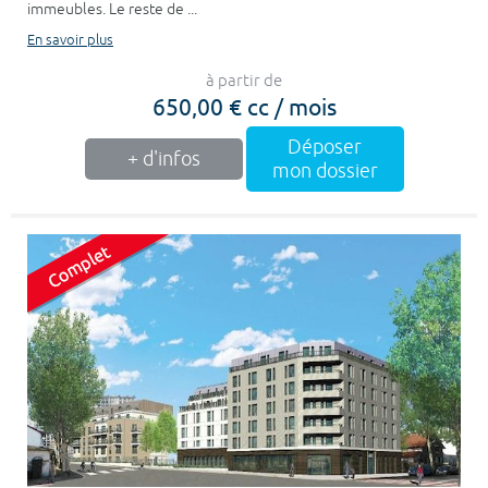
immeubles. Le reste de ...
En savoir plus
à partir de
650,00 € cc / mois
Déposer
+ d'infos
mon dossier