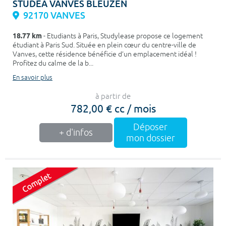
STUDEA VANVES BLEUZEN
92170 VANVES
18.77 km
- Etudiants à Paris, Studylease propose ce logement
étudiant à Paris Sud. Située en plein cœur du centre-ville de
Vanves, cette résidence bénéficie d’un emplacement idéal !
Profitez du calme de la b...
En savoir plus
à partir de
782,00 € cc / mois
Déposer
+ d'infos
mon dossier