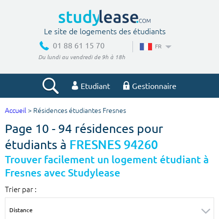
Le site de logements des étudiants
01 88 61 15 70
FR
Du lundi au vendredi de 9h à 18h
Etudiant
Gestionnaire
Accueil
> Résidences étudiantes Fresnes
Votre recherche
Page 10 - 94 résidences pour
Ville, école
étudiants à
FRESNES 94260
Trouver facilement un logement étudiant à
Fresnes avec Studylease
Budget min
Budget max
Trier par :
€
€