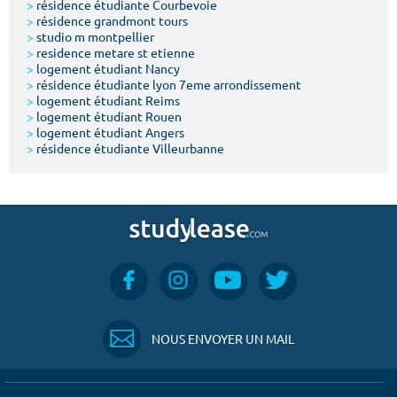
>
résidence étudiante Courbevoie
>
résidence grandmont tours
>
studio m montpellier
>
residence metare st etienne
>
logement étudiant Nancy
>
résidence étudiante lyon 7eme arrondissement
>
logement étudiant Reims
>
logement étudiant Rouen
>
logement étudiant Angers
>
résidence étudiante Villeurbanne
NOUS ENVOYER UN MAIL