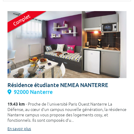
Surface min
Surface max
m²
m²
Type de location
Colocation
Votre date d'entrée
Résidence étudiante NEMEA NANTERRE
92000 Nanterre
Chercher
19.43 km
- Proche de l’université Paris Ouest Nanterre La
Défense, au cœur d’un campus nouvelle génération, la résidence
Nanterre campus vous propose des logements cosy, et
fonctionnels. Ils sont composés d’u...
En savoir plus