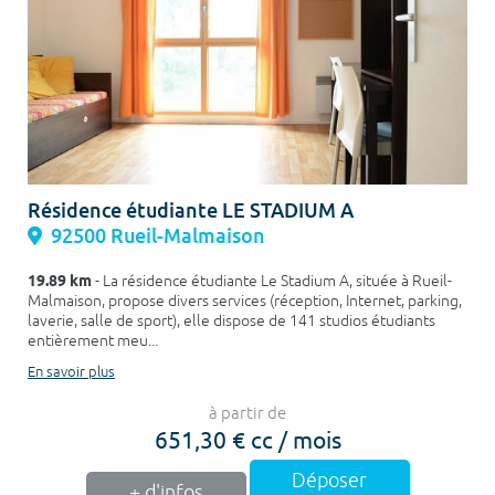
Résidence étudiante LE STADIUM A
92500 Rueil-Malmaison
19.89 km
- La résidence étudiante Le Stadium A, située à Rueil-
Malmaison, propose divers services (réception, Internet, parking,
laverie, salle de sport), elle dispose de 141 studios étudiants
entièrement meu...
En savoir plus
à partir de
651,30 € cc / mois
Déposer
+ d'infos