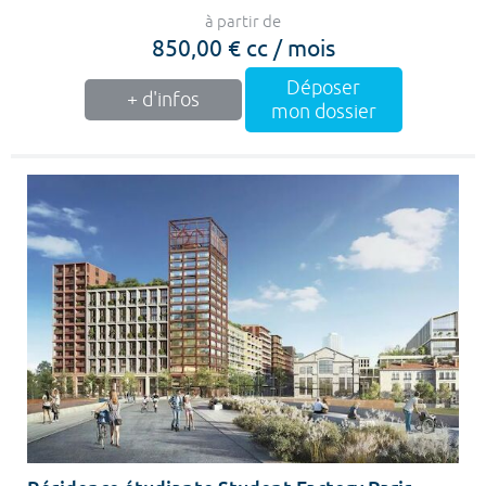
à partir de
850,00 € cc / mois
Déposer
+ d'infos
mon dossier