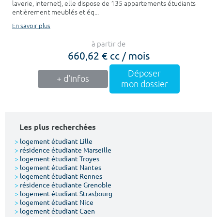
laverie, internet), elle dispose de 135 appartements étudiants
entièrement meublés et éq...
En savoir plus
à partir de
660,62 € cc / mois
Déposer
+ d'infos
mon dossier
Les plus recherchées
>
logement étudiant Lille
>
résidence étudiante Marseille
>
logement étudiant Troyes
>
logement étudiant Nantes
>
logement étudiant Rennes
>
résidence étudiante Grenoble
>
logement étudiant Strasbourg
>
logement étudiant Nice
>
logement étudiant Caen