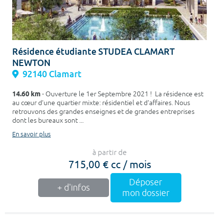
Résidence étudiante STUDEA CLAMART
NEWTON
92140 Clamart
14.60 km
- Ouverture le 1er Septembre 2021 ! La résidence est
au cœur d’une quartier mixte: résidentiel et d’affaires. Nous
retrouvons des grandes enseignes et de grandes entreprises
dont les bureaux sont ...
En savoir plus
à partir de
715,00 € cc / mois
Déposer
+ d'infos
mon dossier