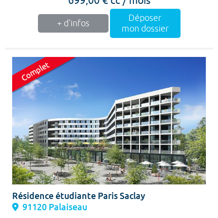
Déposer
+ d'infos
mon dossier
Résidence étudiante Paris Saclay
91120 Palaiseau