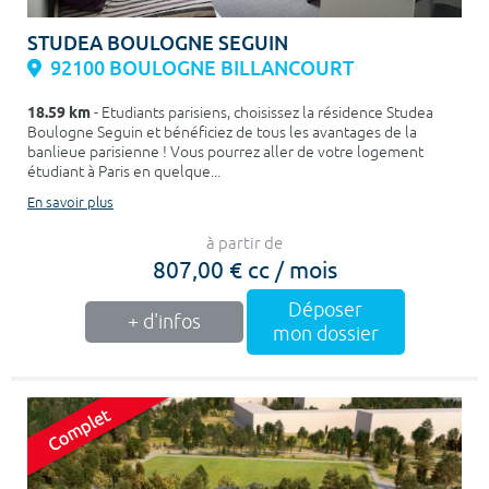
STUDEA BOULOGNE SEGUIN
92100 BOULOGNE BILLANCOURT
18.59 km
- Etudiants parisiens, choisissez la résidence Studea
Boulogne Seguin et bénéficiez de tous les avantages de la
banlieue parisienne ! Vous pourrez aller de votre logement
étudiant à Paris en quelque...
En savoir plus
à partir de
807,00 € cc / mois
Déposer
+ d'infos
mon dossier