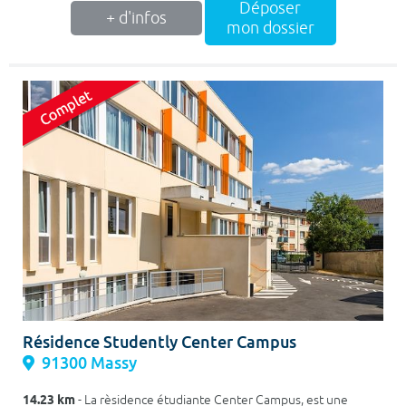
Déposer
+ d'infos
mon dossier
Résidence Studently Center Campus
91300 Massy
14.23 km
- La rèsidence étudiante Center Campus, est une