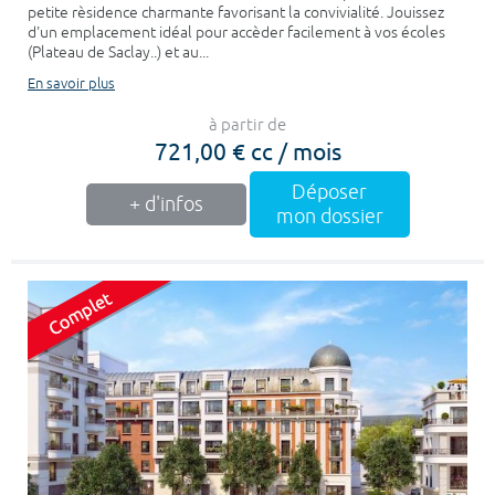
petite rèsidence charmante favorisant la convivialité. Jouissez
d'un emplacement idéal pour accèder facilement à vos écoles
(Plateau de Saclay..) et au...
En savoir plus
à partir de
721,00 € cc / mois
Déposer
+ d'infos
mon dossier