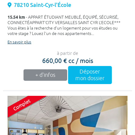
78210 Saint-Cyr-l'École
15.54 km
- APPART ÉTUDIANT MEUBLÉ, ÉQUIPÉ, SÉCURISÉ,
CONNECTÉAPPART’CITY VERSAILLES SAINT CYR L'ECOLE***
Vous êtes à la recherche d’un logement pour vos études ou
votre stage ? Louez l’un de nos appartements...
En savoir plus
à partir de
660,00 € cc / mois
Déposer
+ d'infos
mon dossier