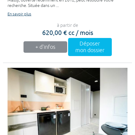
Massy, ouverte récemment en 2012, peut résoudre votre
recherche. Située dans un ...
En savoir plus
à partir de
620,00 € cc / mois
Déposer
+ d'infos
mon dossier