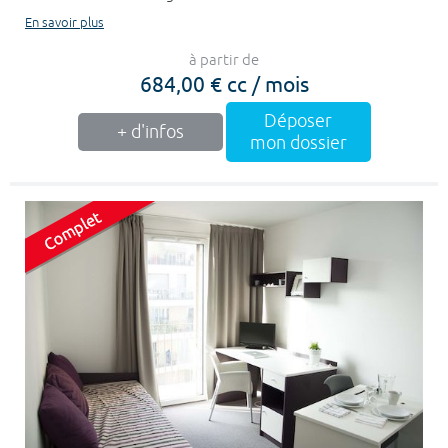
En savoir plus
à partir de
684,00 € cc / mois
Déposer
+ d'infos
mon dossier