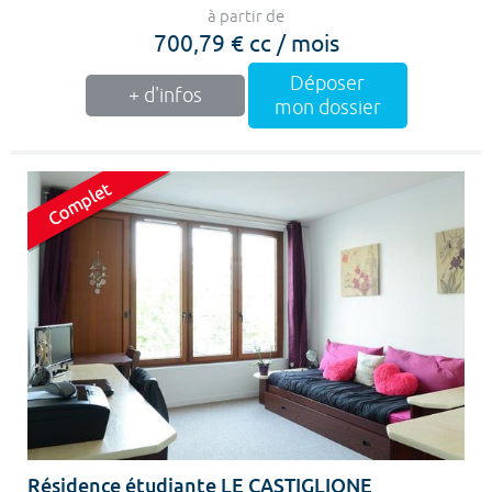
à partir de
700,79 € cc / mois
Déposer
+ d'infos
mon dossier
Résidence étudiante LE CASTIGLIONE