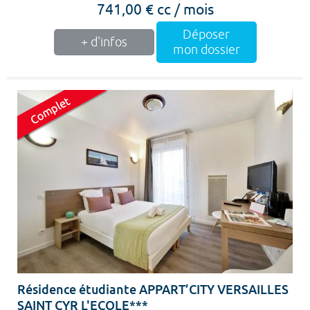
741,00 € cc / mois
Déposer
+ d'infos
mon dossier
Résidence étudiante APPART’CITY VERSAILLES
SAINT CYR L'ECOLE***