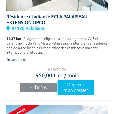
Résidence étudiante ECLA PALAISEAU
EXTENSION OPCO
91120 Palaiseau
12.37 km
- *Logements éligibles aides au logement CAF et
Garantme" Ecla Paris Massy-Palaiseaau, la plus grande résidence
dédiée au co-living d'Europe ayant des résidents à majorité
internationale, étudian...
En savoir plus
à partir de
950,00 € cc / mois
Déposer
+ d'infos
mon dossier