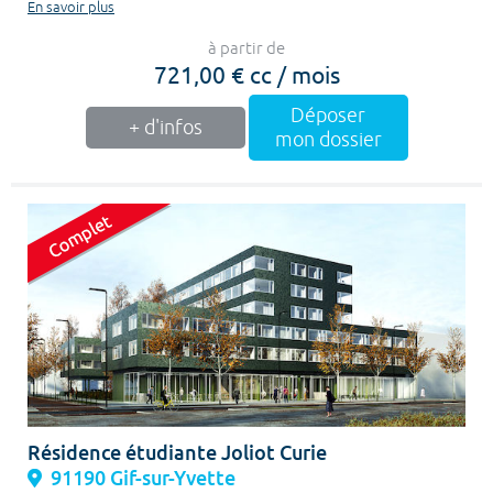
En savoir plus
à partir de
721,00 € cc / mois
Déposer
+ d'infos
mon dossier
Résidence étudiante Joliot Curie
91190 Gif-sur-Yvette