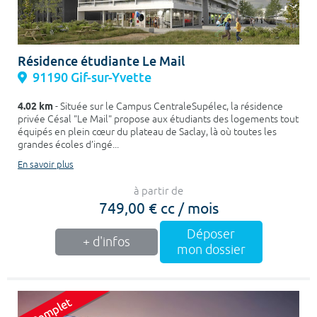
Résidence étudiante Le Mail
91190 Gif-sur-Yvette
4.02 km
- Située sur le Campus CentraleSupélec, la résidence
privée Césal "Le Mail" propose aux étudiants des logements tout
équipés en plein cœur du plateau de Saclay, là où toutes les
grandes écoles d’ingé...
En savoir plus
à partir de
749,00 € cc / mois
Déposer
+ d'infos
mon dossier