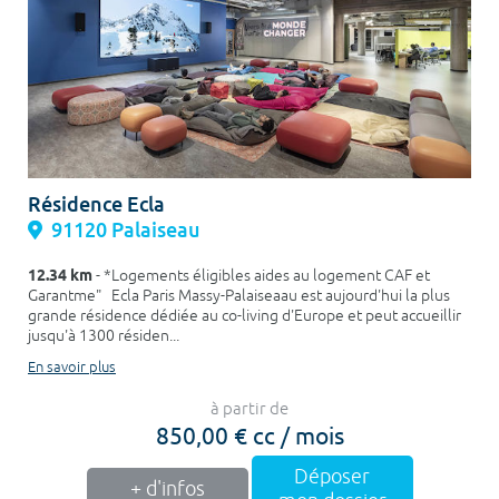
Résidence Ecla
91120 Palaiseau
12.34 km
- *Logements éligibles aides au logement CAF et
Garantme" Ecla Paris Massy-Palaiseaau est aujourd'hui la plus
grande résidence dédiée au co-living d'Europe et peut accueillir
jusqu'à 1300 résiden...
En savoir plus
à partir de
850,00 € cc / mois
Déposer
+ d'infos