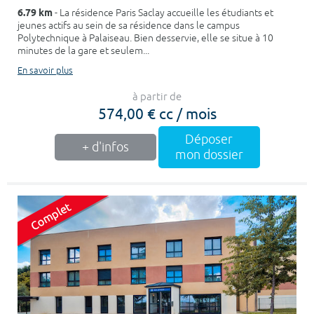
6.79 km
- La résidence Paris Saclay accueille les étudiants et
jeunes actifs au sein de sa résidence dans le campus
Polytechnique à Palaiseau. Bien desservie, elle se situe à 10
minutes de la gare et seulem...
En savoir plus
à partir de
574,00 € cc / mois
Déposer
+ d'infos
mon dossier