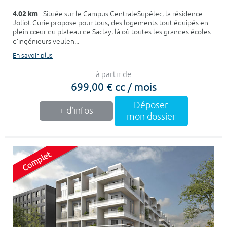
4.02 km
- Située sur le Campus CentraleSupélec, la résidence
Joliot-Curie propose pour tous, des logements tout équipés en
plein cœur du plateau de Saclay, là où toutes les grandes écoles
d’ingénieurs veulen...
En savoir plus
à partir de
699,00 € cc / mois
Déposer
+ d'infos
mon dossier