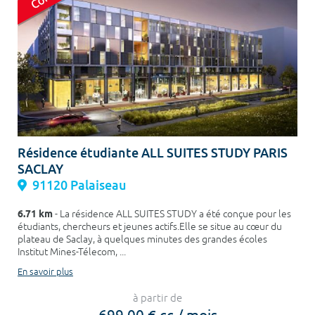
Résidence étudiante ALL SUITES STUDY PARIS
SACLAY
91120 Palaiseau
6.71 km
- La résidence ALL SUITES STUDY a été conçue pour les
étudiants, chercheurs et jeunes actifs.Elle se situe au cœur du
plateau de Saclay, à quelques minutes des grandes écoles
Institut Mines-Télecom, ...
En savoir plus
à partir de
699,00 € cc / mois