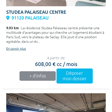
STUDEA PALAISEAU CENTRE
91120 PALAISEAU
9.93 km
- La résidence Studea Palaiseau centre présente une
multitude d'avantages pour qui cherche un logement étudiant à
Paris Sud, vers le plateau de Saclay. Elle jouit d'une position
agréable, dans un éc...
En savoir plus
à partir de
608,00 € cc / mois
Déposer
+ d'infos
mon dossier