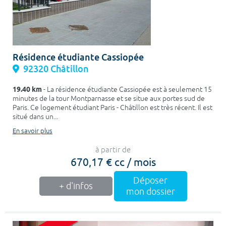
Résidence étudiante Cassiopée
92320 Châtillon
19.40 km
- La résidence étudiante Cassiopée est à seulement 15
minutes de la tour Montparnasse et se situe aux portes sud de
Paris. Ce logement étudiant Paris - Châtillon est très récent. Il est
situé dans un...
En savoir plus
à partir de
670,17 € cc / mois
Déposer
+ d'infos
mon dossier