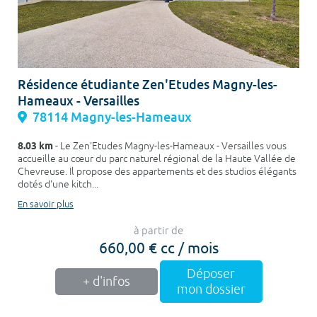
Résidence étudiante Zen'Etudes Magny-les-
Hameaux - Versailles
78114 Magny-les-Hameaux
8.03 km
- Le Zen'Etudes Magny-les-Hameaux - Versailles vous
accueille au cœur du parc naturel régional de la Haute Vallée de
Chevreuse. Il propose des appartements et des studios élégants
dotés d'une kitch...
En savoir plus
à partir de
660,00 € cc / mois
Déposer
+ d'infos
mon dossier