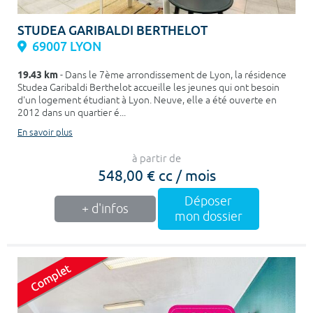
STUDEA GARIBALDI BERTHELOT
69007 LYON
19.43 km
- Dans le 7ème arrondissement de Lyon, la résidence
Studea Garibaldi Berthelot accueille les jeunes qui ont besoin
d'un logement étudiant à Lyon. Neuve, elle a été ouverte en
2012 dans un quartier é...
En savoir plus
à partir de
548,00 € cc / mois
Déposer
+ d'infos
mon dossier