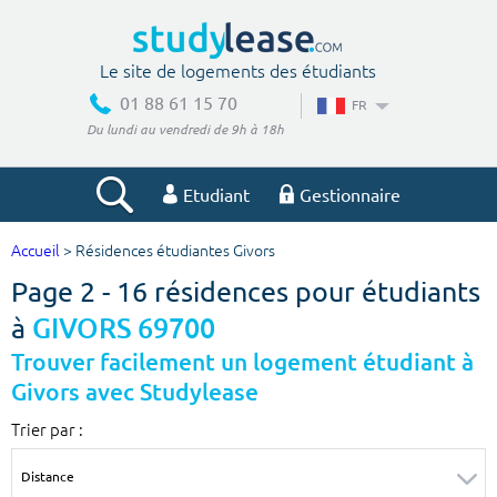
Le site de logements des étudiants
01 88 61 15 70
FR
Du lundi au vendredi de 9h à 18h
Etudiant
Gestionnaire
Accueil
> Résidences étudiantes Givors
Votre recherche
Page 2 - 16 résidences pour étudiants
Ville, école
à
GIVORS 69700
Trouver facilement un logement étudiant à
Givors avec Studylease
Budget min
Budget max
Trier par :
€
€