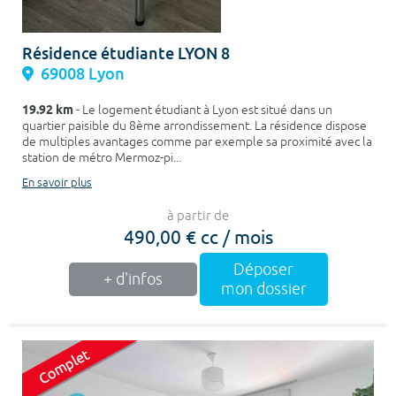
Résidence étudiante LYON 8
69008 Lyon
19.92 km
- Le logement étudiant à Lyon est situé dans un
quartier paisible du 8ème arrondissement. La résidence dispose
de multiples avantages comme par exemple sa proximité avec la
station de métro Mermoz-pi...
En savoir plus
à partir de
490,00 € cc / mois
Déposer
+ d'infos
mon dossier