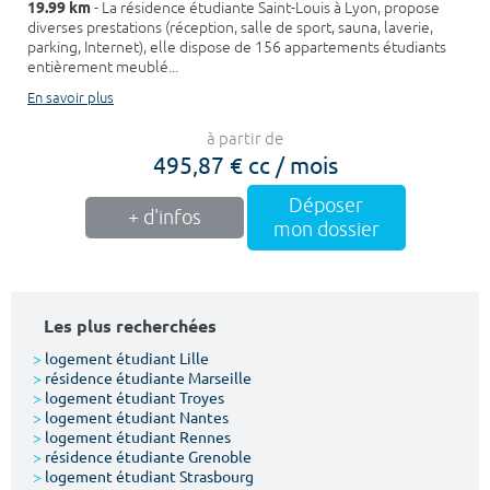
19.99 km
- La résidence étudiante Saint-Louis à Lyon, propose
diverses prestations (réception, salle de sport, sauna, laverie,
parking, Internet), elle dispose de 156 appartements étudiants
entièrement meublé...
En savoir plus
à partir de
495,87 € cc / mois
Déposer
+ d'infos
mon dossier
Les plus recherchées
>
logement étudiant Lille
>
résidence étudiante Marseille
>
logement étudiant Troyes
>
logement étudiant Nantes
>
logement étudiant Rennes
>
résidence étudiante Grenoble
>
logement étudiant Strasbourg