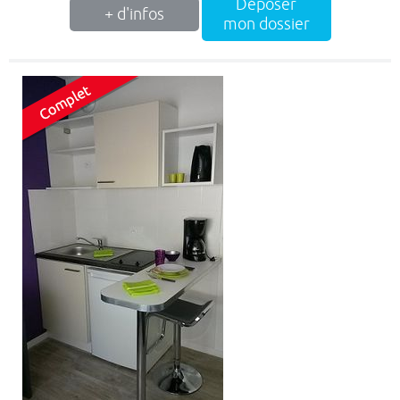
Déposer
+ d'infos
mon dossier