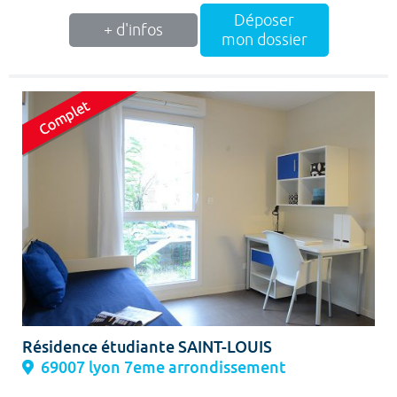
Déposer
+ d'infos
mon dossier
Résidence étudiante SAINT-LOUIS
69007 lyon 7eme arrondissement