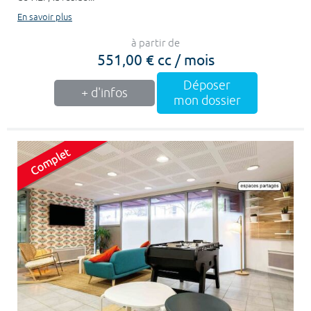
En savoir plus
à partir de
551,00 € cc / mois
Déposer
+ d'infos
mon dossier