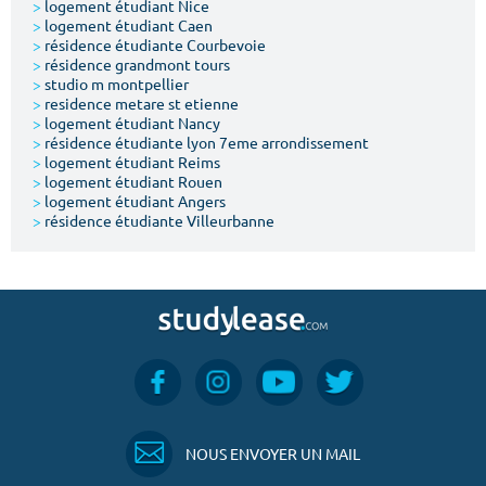
>
logement étudiant Nice
>
logement étudiant Caen
>
résidence étudiante Courbevoie
>
résidence grandmont tours
>
studio m montpellier
>
residence metare st etienne
>
logement étudiant Nancy
>
résidence étudiante lyon 7eme arrondissement
>
logement étudiant Reims
>
logement étudiant Rouen
>
logement étudiant Angers
>
résidence étudiante Villeurbanne
NOUS ENVOYER UN MAIL