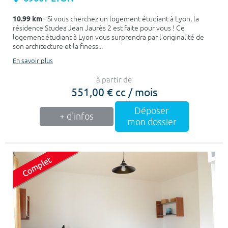
10.99 km
- Si vous cherchez un logement étudiant à Lyon, la
résidence Studea Jean Jaurès 2 est faite pour vous ! Ce
logement étudiant à Lyon vous surprendra par l'originalité de
son architecture et la finess...
En savoir plus
à partir de
551,00 € cc / mois
Déposer
+ d'infos
mon dossier