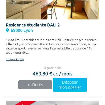
Résidence étudiante DALI 2
69000 Lyon
10.22 km
- La résidence étudiante Dali 2, située en plein centre-
ville de Lyon propose différentes prestations (réception, sauna,
salle de sport, laverie, parking, Internet). Elle dispose de 115
logements étu...
En savoir plus
à partir de
460,80 € cc / mois
Déposer
+ d'infos
mon dossier