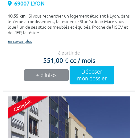
69007 LYON
10.55 km
- Si vous rechercher un logement étudiant à Lyon, dans
le 7ème arrondissement, la résidence Studéa Jean Macé vous
loue l'un de ses studios meublés et équipés. Proche de l'ISCV et
de l'IEP, la réside...
En savoir plus
à partir de
551,00 € cc / mois
Déposer
+ d'infos
mon dossier