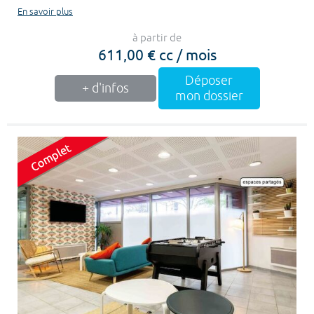
En savoir plus
à partir de
611,00 € cc / mois
Déposer
+ d'infos
mon dossier