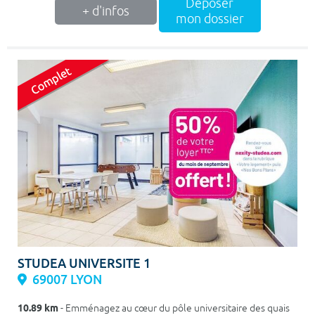
Déposer
+ d'infos
mon dossier
STUDEA UNIVERSITE 1
69007 LYON
10.89 km
- Emménagez au cœur du pôle universitaire des quais