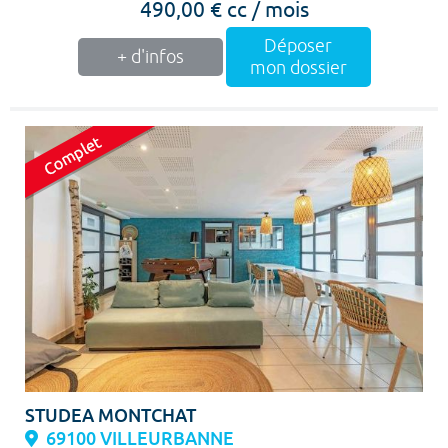
490,00 € cc / mois
Déposer
+ d'infos
mon dossier
STUDEA MONTCHAT
69100 VILLEURBANNE