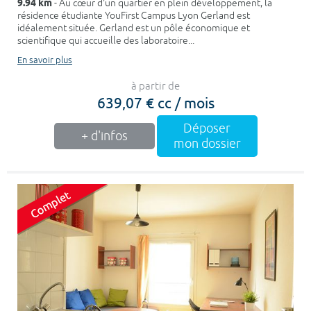
9.94 km
- Au cœur d'un quartier en plein développement, la
résidence étudiante YouFirst Campus Lyon Gerland est
idéalement située. Gerland est un pôle économique et
scientifique qui accueille des laboratoire...
En savoir plus
à partir de
639,07 € cc / mois
Déposer
+ d'infos
mon dossier