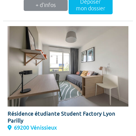
Déposer
+ d'infos
mon dossier
Résidence étudiante Student Factory Lyon
Parilly
69200 Vénissieux