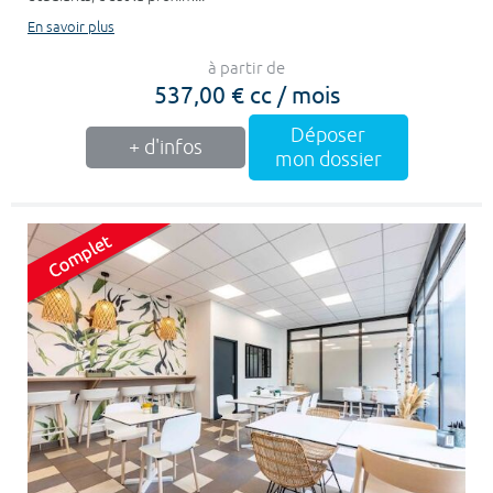
En savoir plus
à partir de
537,00 € cc / mois
Déposer
+ d'infos
mon dossier