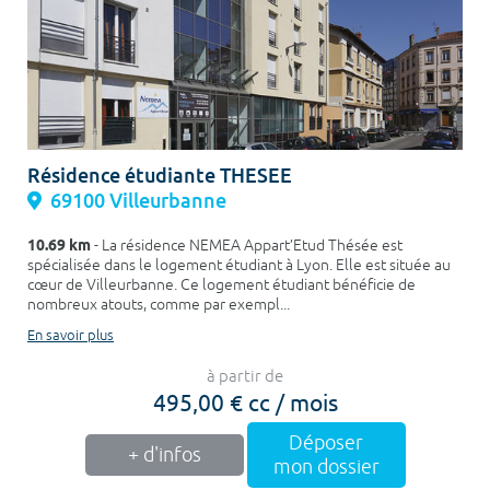
Résidence étudiante THESEE
69100 Villeurbanne
10.69 km
- La résidence NEMEA Appart’Etud Thésée est
spécialisée dans le logement étudiant à Lyon. Elle est située au
cœur de Villeurbanne. Ce logement étudiant bénéficie de
nombreux atouts, comme par exempl...
En savoir plus
à partir de
495,00 € cc / mois
Déposer
+ d'infos
mon dossier