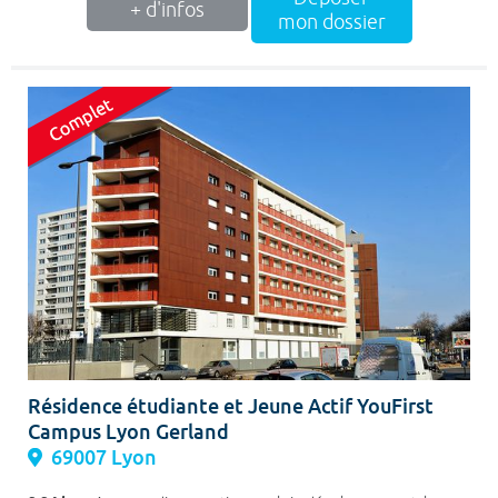
+ d'infos
mon dossier
Résidence étudiante et Jeune Actif YouFirst
Campus Lyon Gerland
69007 Lyon