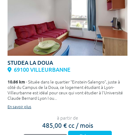
STUDEA LA DOUA
69100 VILLEURBANNE
10.86 km
- Située dans le quartier "Einstein-Salengro", juste à
côté du Campus de la Doua, ce logement étudiant à Lyon-
Villeurbanne est idéal pour ceux qui vont étudier à l'Université
Claude Bernard Lyon I ou...
En savoir plus
à partir de
485,00 € cc / mois