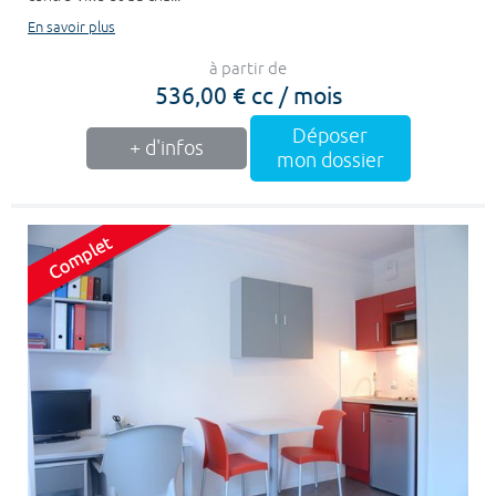
En savoir plus
à partir de
536,00 € cc / mois
Déposer
+ d'infos
mon dossier