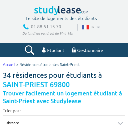
Le site de logements des étudiants
01 88 61 15 70
FR
Du lundi au vendredi de 9h à 18h
Etudiant
Gestionnaire
Accueil
> Résidences étudiantes Saint-Priest
Votre recherche
34 résidences pour étudiants à
Ville, école
SAINT-PRIEST 69800
Trouver facilement un logement étudiant à
Saint-Priest avec Studylease
Budget min
Budget max
Trier par :
€
€