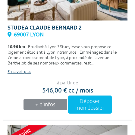
STUDEA CLAUDE BERNARD 2
69007 LYON
10.96 km
- Etudiant à Lyon ? Studylease vous propose ce
logement étudiant à Lyon intramuros ! Emménagez dans le
7eme arrondissement de Lyon, à proximité de l’avenue
Berthelot, de ses nombreux commerces, rest...
En savoir plus
à partir de
546,00 € cc / mois
Déposer
+ d'infos
mon dossier