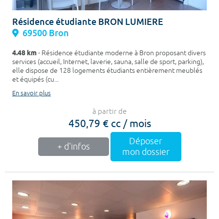
Résidence étudiante BRON LUMIERE
69500 Bron
4.48 km
- Résidence étudiante moderne à Bron proposant divers
services (accueil, Internet, laverie, sauna, salle de sport, parking),
elle dispose de 128 logements étudiants entièrement meublés
et équipés (cu...
En savoir plus
à partir de
450,79 € cc / mois
Déposer
+ d'infos
mon dossier