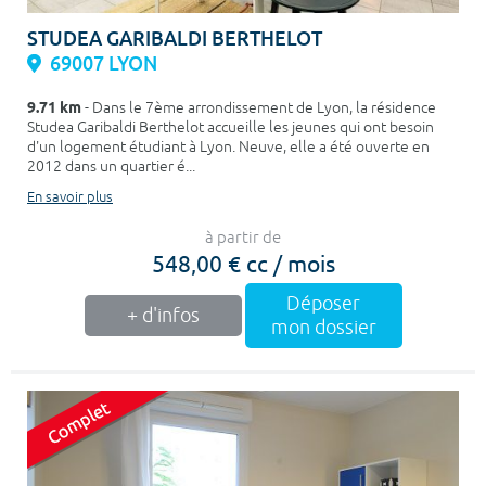
STUDEA GARIBALDI BERTHELOT
69007 LYON
9.71 km
- Dans le 7ème arrondissement de Lyon, la résidence
Studea Garibaldi Berthelot accueille les jeunes qui ont besoin
d'un logement étudiant à Lyon. Neuve, elle a été ouverte en
2012 dans un quartier é...
En savoir plus
à partir de
548,00 € cc / mois
Déposer
+ d'infos
mon dossier