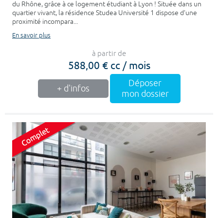
du Rhône, grâce à ce logement étudiant à Lyon ! Située dans un
quartier vivant, la résidence Studea Université 1 dispose d’une
proximité incompara...
En savoir plus
à partir de
588,00 € cc / mois
Déposer
+ d'infos
mon dossier