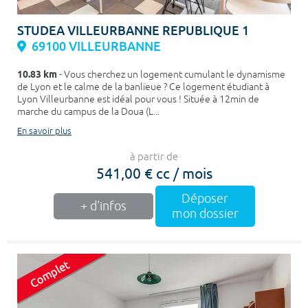
STUDEA VILLEURBANNE REPUBLIQUE 1
69100 VILLEURBANNE
10.83 km
- Vous cherchez un logement cumulant le dynamisme
de Lyon et le calme de la banlieue ? Ce logement étudiant à
Lyon Villeurbanne est idéal pour vous ! Située à 12min de
marche du campus de la Doua (L...
En savoir plus
à partir de
541,00 € cc / mois
Déposer
+ d'infos
mon dossier