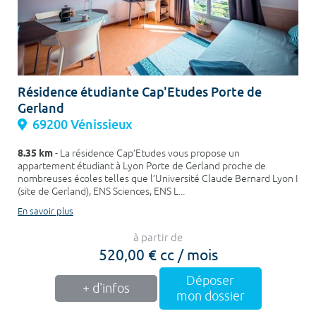
Résidence étudiante Cap'Etudes Porte de
Gerland
69200 Vénissieux
8.35 km
- La résidence Cap’Etudes vous propose un
appartement étudiant à Lyon Porte de Gerland proche de
nombreuses écoles telles que l’Université Claude Bernard Lyon I
(site de Gerland), ENS Sciences, ENS L...
En savoir plus
à partir de
520,00 € cc / mois
Déposer
+ d'infos
mon dossier