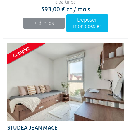
à partir de
593,00 € cc / mois
Déposer
+ d'infos
mon dossier
STUDEA JEAN MACE