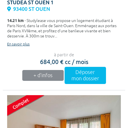
STUDEA ST OUEN 1
93400 ST OUEN
14.21 km
- Studylease vous propose un logement étudiant à
Paris Nord, dans la ville de Saint-Ouen. Emménagez aux portes
de Paris XVIIème, et profitez d’une banlieue vivante et bien
desservie. À 300m se trouv...
En savoir plus
à partir de
684,00 € cc / mois
Déposer
+ d'infos
mon dossier