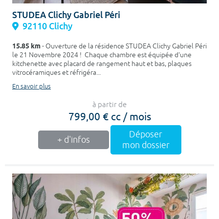
STUDEA Clichy Gabriel Péri
92110 Clichy
15.85 km
- Ouverture de la résidence STUDEA Clichy Gabriel Péri
le 21 Novembre 2024 ! Chaque chambre est équipée d'une
kitchenette avec placard de rangement haut et bas, plaques
vitrocéramiques et réfrigéra...
En savoir plus
à partir de
799,00 € cc / mois
Déposer
+ d'infos
mon dossier