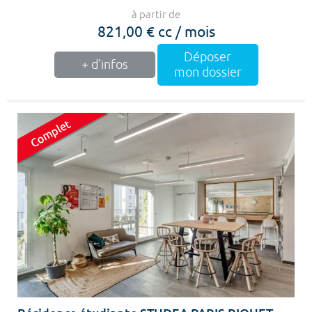
à partir de
821,00 € cc / mois
Déposer
+ d'infos
mon dossier