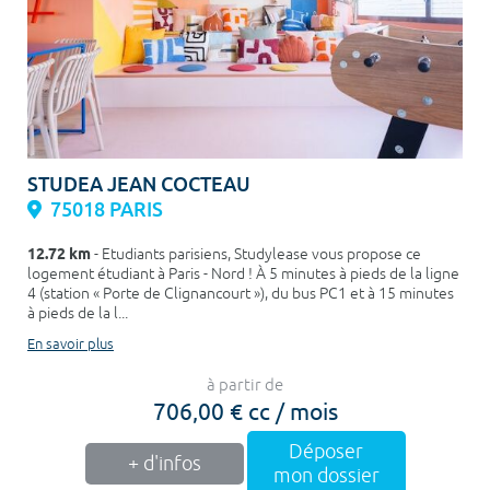
STUDEA JEAN COCTEAU
75018 PARIS
12.72 km
- Etudiants parisiens, Studylease vous propose ce
logement étudiant à Paris - Nord ! À 5 minutes à pieds de la ligne
4 (station « Porte de Clignancourt »), du bus PC1 et à 15 minutes
à pieds de la l...
En savoir plus
à partir de
706,00 € cc / mois
Déposer
+ d'infos
mon dossier