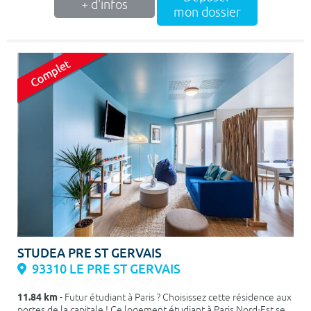
+ d'infos
mon dossier
STUDEA PRE ST GERVAIS
93310 LE PRE ST GERVAIS
11.84 km
- Futur étudiant à Paris ? Choisissez cette résidence aux
portes de la capitale ! Ce logement étudiant à Paris Nord-Est se