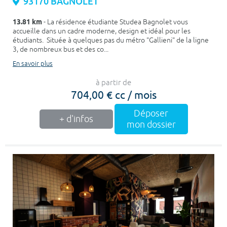
93170 BAGNOLET
13.81 km
- La résidence étudiante Studea Bagnolet vous
accueille dans un cadre moderne, design et idéal pour les
étudiants. Située à quelques pas du métro "Gallieni" de la ligne
3, de nombreux bus et des co...
En savoir plus
à partir de
704,00 € cc / mois
Déposer
+ d'infos
mon dossier