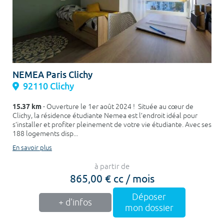
NEMEA Paris Clichy
92110 Clichy
15.37 km
- Ouverture le 1er août 2024 ! Située au cœur de
Clichy, la résidence étudiante Nemea est l’endroit idéal pour
s’installer et profiter pleinement de votre vie étudiante. Avec ses
188 logements disp...
En savoir plus
à partir de
865,00 € cc / mois
Déposer
+ d'infos
mon dossier