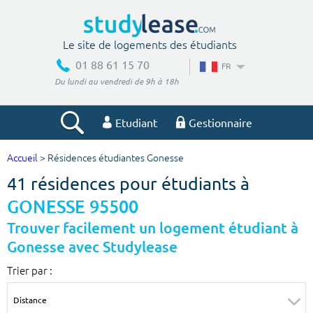
Le site de logements des étudiants
01 88 61 15 70
FR
Du lundi au vendredi de 9h à 18h
Etudiant
Gestionnaire
Accueil
> Résidences étudiantes Gonesse
Votre recherche
41 résidences pour étudiants à
Ville, école
GONESSE 95500
Trouver facilement un logement étudiant à
Gonesse avec Studylease
Budget min
Budget max
Trier par :
€
€