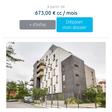
à partir de
673,00 € cc / mois
Déposer
+ d'infos
mon dossier