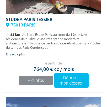
STUDEA PARIS TESSIER
75019 PARIS
11.93 km
- Au Nord Est de Paris, au cœur du 19e : > Une
résidence de qualité, d’une très grande modernité
architecturale. > Proche de centres d’intérêts étudiants > Proche
du campus Paris Condorcet, ...
En savoir plus
à partir de
764,00 € cc / mois
Déposer
+ d'infos
mon dossier