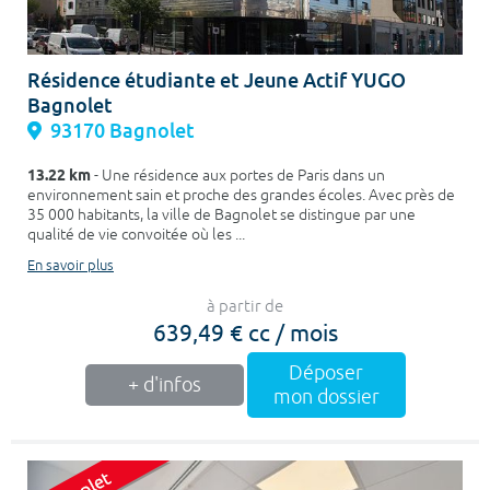
Résidence étudiante et Jeune Actif YUGO
Bagnolet
93170 Bagnolet
13.22 km
- Une résidence aux portes de Paris dans un
environnement sain et proche des grandes écoles. Avec près de
35 000 habitants, la ville de Bagnolet se distingue par une
qualité de vie convoitée où les ...
En savoir plus
à partir de
639,49 € cc / mois
Déposer
+ d'infos
mon dossier