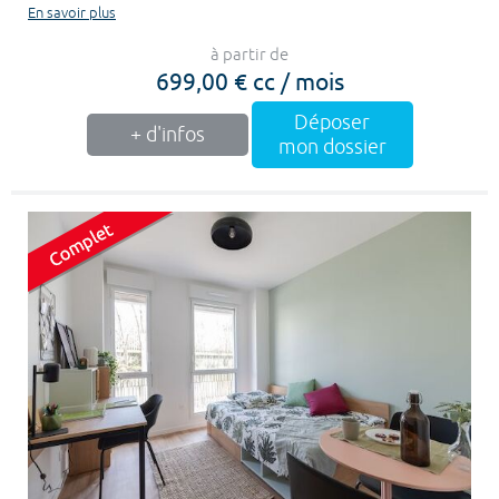
En savoir plus
à partir de
699,00 € cc / mois
Déposer
+ d'infos
mon dossier