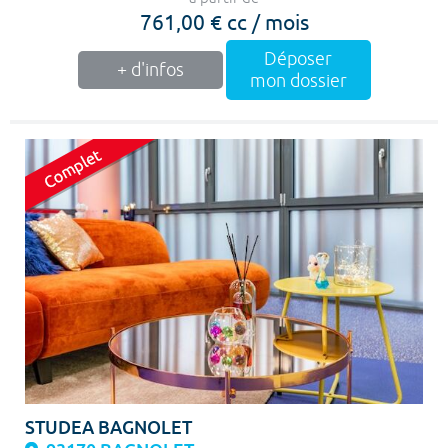
761,00 € cc / mois
Déposer
+ d'infos
mon dossier
STUDEA BAGNOLET