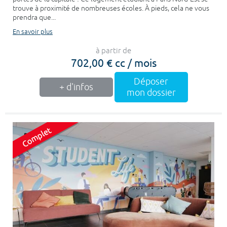
trouve à proximité de nombreuses écoles. À pieds, cela ne vous
prendra que...
En savoir plus
à partir de
702,00 € cc / mois
Déposer
+ d'infos
mon dossier