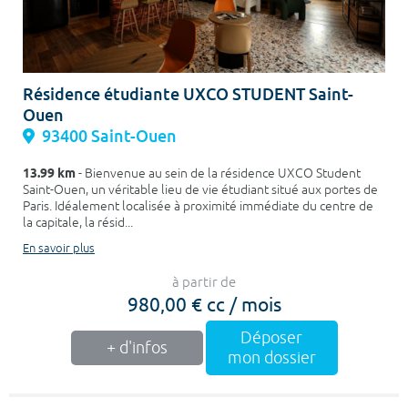
Résidence étudiante UXCO STUDENT Saint-
Ouen
93400 Saint-Ouen
13.99 km
- Bienvenue au sein de la résidence UXCO Student
Saint-Ouen, un véritable lieu de vie étudiant situé aux portes de
Paris. Idéalement localisée à proximité immédiate du centre de
la capitale, la résid...
En savoir plus
à partir de
980,00 € cc / mois
Déposer
+ d'infos
mon dossier