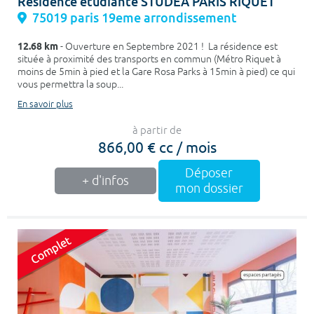
Résidence étudiante STUDEA PARIS RIQUET
75019 paris 19eme arrondissement
12.68 km
- Ouverture en Septembre 2021 ! La résidence est
située à proximité des transports en commun (Métro Riquet à
moins de 5min à pied et la Gare Rosa Parks à 15min à pied) ce qui
vous permettra la soup...
En savoir plus
à partir de
866,00 € cc / mois
Déposer
+ d'infos
mon dossier