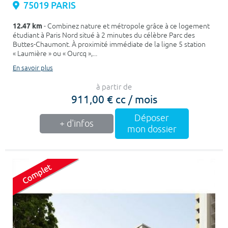
75019 PARIS
12.47 km
- Combinez nature et métropole grâce à ce logement
étudiant à Paris Nord situé à 2 minutes du célèbre Parc des
Buttes-Chaumont. À proximité immédiate de la ligne 5 station
« Laumière » ou « Ourcq »,...
En savoir plus
à partir de
911,00 € cc / mois
Déposer
+ d'infos
mon dossier