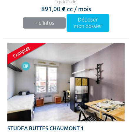
à partir de
891,00 € cc / mois
Déposer
+ d'infos
mon dossier
STUDEA BUTTES CHAUMONT 1