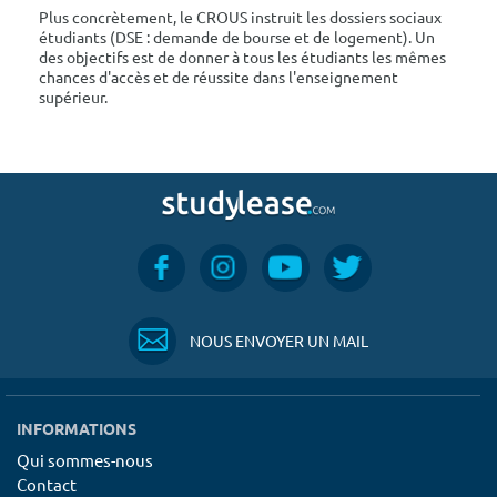
Plus concrètement, le CROUS instruit les dossiers sociaux
étudiants (DSE : demande de bourse et de logement). Un
des objectifs est de donner à tous les étudiants les mêmes
chances d'accès et de réussite dans l'enseignement
supérieur.
NOUS ENVOYER UN MAIL
INFORMATIONS
Qui sommes-nous
Contact