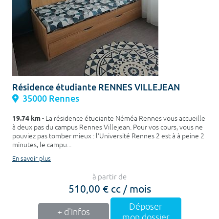
Résidence étudiante RENNES VILLEJEAN
35000 Rennes
19.74 km
- La résidence étudiante Néméa Rennes vous accueille
à deux pas du campus Rennes Villejean. Pour vos cours, vous ne
pouviez pas tomber mieux : l’Université Rennes 2 est à à peine 2
minutes, le campu...
En savoir plus
à partir de
510,00 € cc / mois
Déposer
+ d'infos
mon dossier