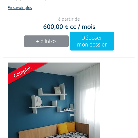
En savoir plus
à partir de
600,00 € cc / mois
Déposer
+ d'infos
mon dossier