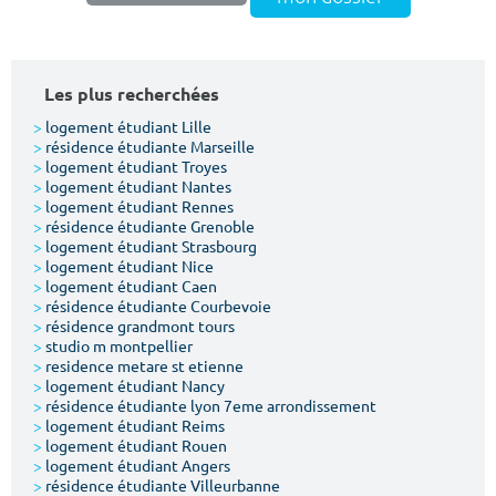
Les plus recherchées
>
logement étudiant Lille
>
résidence étudiante Marseille
>
logement étudiant Troyes
>
logement étudiant Nantes
>
logement étudiant Rennes
>
résidence étudiante Grenoble
>
logement étudiant Strasbourg
>
logement étudiant Nice
>
logement étudiant Caen
>
résidence étudiante Courbevoie
>
résidence grandmont tours
>
studio m montpellier
>
residence metare st etienne
>
logement étudiant Nancy
>
résidence étudiante lyon 7eme arrondissement
>
logement étudiant Reims
>
logement étudiant Rouen
>
logement étudiant Angers
>
résidence étudiante Villeurbanne