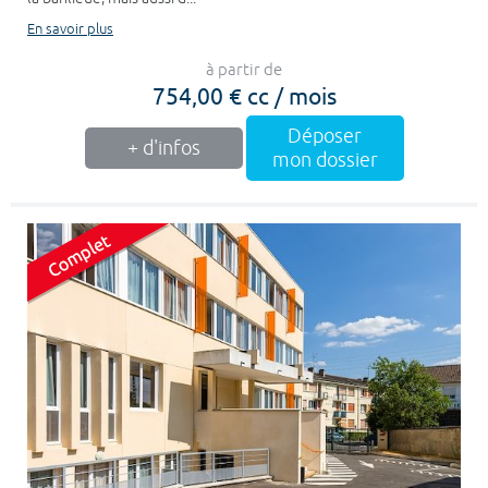
En savoir plus
à partir de
754,00 € cc / mois
Déposer
+ d'infos
mon dossier