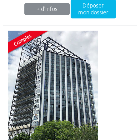
Déposer
+ d'infos
mon dossier