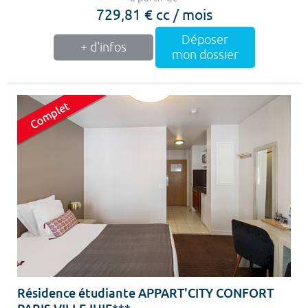
729,81 € cc / mois
Déposer
+ d'infos
mon dossier
Résidence étudiante APPART'CITY CONFORT