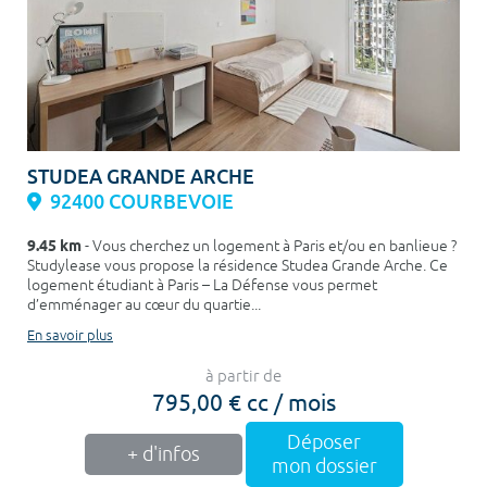
STUDEA GRANDE ARCHE
92400 COURBEVOIE
9.45 km
- Vous cherchez un logement à Paris et/ou en banlieue ?
Studylease vous propose la résidence Studea Grande Arche. Ce
logement étudiant à Paris – La Défense vous permet
d’emménager au cœur du quartie...
En savoir plus
à partir de
795,00 € cc / mois
Déposer
+ d'infos
mon dossier