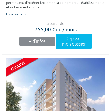
permettent d'accéder facilement à de nombreux établissements
et notamment au qua...
En savoir plus
à partir de
755,00 € cc / mois
Déposer
+ d'infos
mon dossier