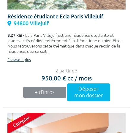
Résidence étudiante Ecla Paris Villejuif
94800 Villejuif
8.27 km
- Ecla Paris Villejuif est une résidence étudiante et
jeunes actifs dédiée entièrement à la thématique du bien-être.
Nous retrouverons cette thématique dans chaque recoin de la
résidence, que ce soit...
En savoir plus
à partir de
950,00 € cc / mois
Déposer
+ d'infos
mon dossier