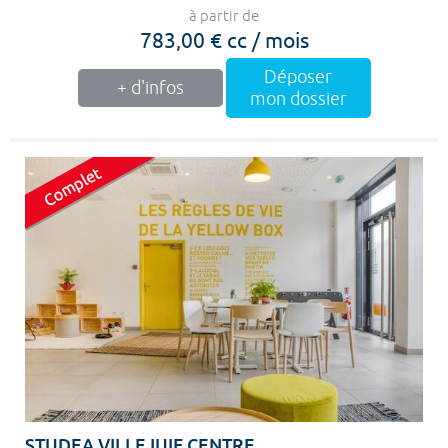
à partir de
783,00 € cc / mois
Déposer
+ d'infos
mon dossier
STUDEA VILLEJUIF CENTRE