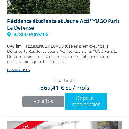
Résidence étudiante et Jeune Actif YUGO Paris
La Défense
92800 Puteaux
8.47 km
- RESIDENCE NEUVE Située en plein coeur de la
Défense, la Résidence Jeune Actif et Alternants YUGO Paris La
Défense vous accueille dans un cadre exceptionnel pensé
exclusivement pour les étudiant...
En savoir plus
à partir de
869,41 € cc / mois
Déposer
+ d'infos
mon dossier