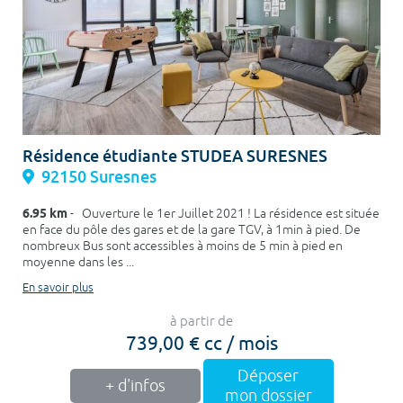
Résidence étudiante STUDEA SURESNES
92150 Suresnes
6.95 km
- Ouverture le 1er Juillet 2021 ! La résidence est située
en face du pôle des gares et de la gare TGV, à 1min à pied. De
nombreux Bus sont accessibles à moins de 5 min à pied en
moyenne dans les ...
En savoir plus
à partir de
739,00 € cc / mois
Déposer
+ d'infos
mon dossier