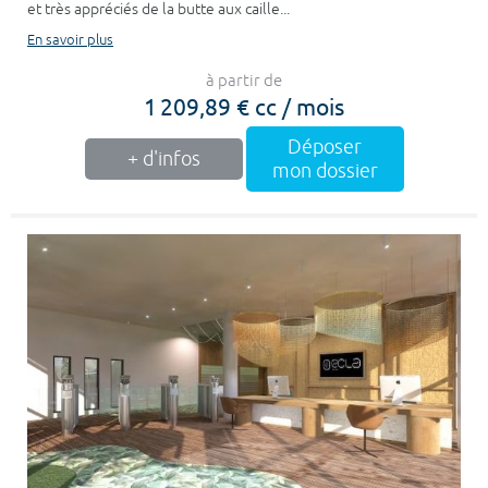
et très appréciés de la butte aux caille...
En savoir plus
à partir de
1 209,89 € cc / mois
Déposer
+ d'infos
mon dossier