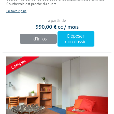
Courbevoie est proche du quart...
En savoir plus
à partir de
990,00 € cc / mois
Déposer
+ d'infos
mon dossier