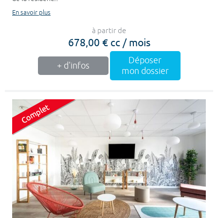
En savoir plus
à partir de
678,00 € cc / mois
Déposer
+ d'infos
mon dossier