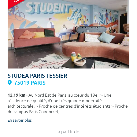
STUDEA PARIS TESSIER
75019 PARIS
12.19 km
- Au Nord Est de Paris, au cœur du 19e : > Une
résidence de qualité, d’une très grande modernité
architecturale. > Proche de centres d’intérêts étudiants > Proche
du campus Paris Condorcet, ...
En savoir plus
à partir de