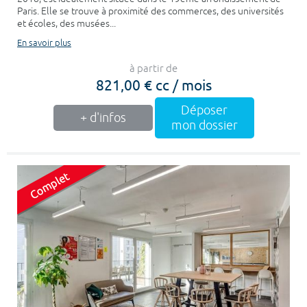
Paris. Elle se trouve à proximité des commerces, des universités
et écoles, des musées...
En savoir plus
à partir de
821,00 € cc / mois
Déposer
+ d'infos
mon dossier