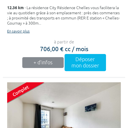
12.36 km
- La résidence City Résidence Chelles vous facilitera la
vie au quotidien grâce à son emplacement : près des commerces
; à proximité des transports en commun (RER E station « Chelles-
Gournay » à 300m...
En savoir plus
à partir de
706,00 € cc / mois
Déposer
+ d'infos
mon dossier