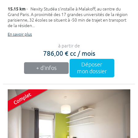
15.15 km
- Nexity Studéa s’installe à Malakoff, au centre du
Grand Paris. A proximité des 17 grandes universités de la région
parisienne, 32 écoles se situent à -50 min de trajet en transport
de la résiden...
En savoir plus
à partir de
786,00 € cc / mois
Déposer
+ d'infos
mon dossier