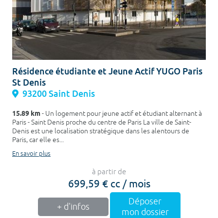
Résidence étudiante et Jeune Actif YUGO Paris
St Denis
93200 Saint Denis
15.89 km
- Un logement pour jeune actif et étudiant alternant à
Paris - Saint Denis proche du centre de Paris La ville de Saint-
Denis est une localisation stratégique dans les alentours de
Paris, car elle es...
En savoir plus
à partir de
699,59 € cc / mois
Déposer
+ d'infos
mon dossier