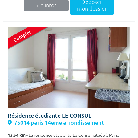
Déposer
+ d'infos
mon dossier
Résidence étudiante LE CONSUL
75014 paris 14eme arrondissement
13.54 km
- La résidence étudiante Le Consul, située à Paris,