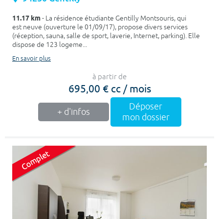
11.17 km
- La résidence étudiante Gentilly Montsouris, qui
est neuve (ouverture le 01/09/17), propose divers services
(réception, sauna, salle de sport, laverie, Internet, parking). Elle
dispose de 123 logeme...
En savoir plus
à partir de
695,00 € cc / mois
Déposer
+ d'infos
mon dossier