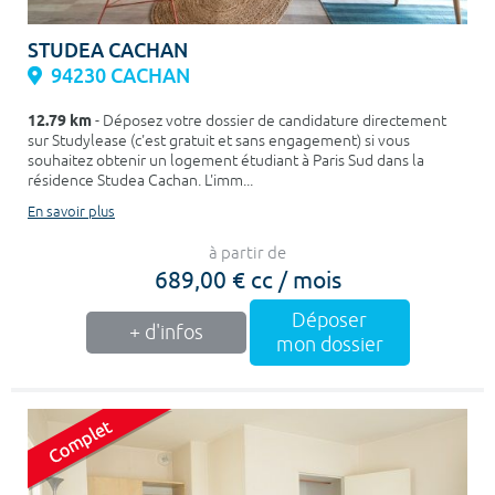
STUDEA CACHAN
94230 CACHAN
12.79 km
- Déposez votre dossier de candidature directement
sur Studylease (c'est gratuit et sans engagement) si vous
souhaitez obtenir un logement étudiant à Paris Sud dans la
résidence Studea Cachan. L'imm...
En savoir plus
à partir de
689,00 € cc / mois
Déposer
+ d'infos
mon dossier