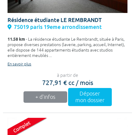
Résidence étudiante LE REMBRANDT
75019 paris 19eme arrondissement
11.58 km
- La résidence étudiante Le Rembrandt, située à Paris,
propose diverses prestations (laverie, parking, accueil, Internet),
elle dispose de 144 appartements étudiants avec studios
entièrement meublés ...
En savoir plus
à partir de
727,91 € cc / mois
Déposer
+ d'infos
mon dossier