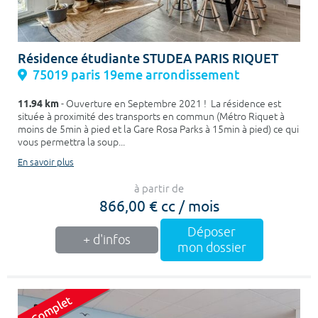
Résidence étudiante STUDEA PARIS RIQUET
75019 paris 19eme arrondissement
11.94 km
- Ouverture en Septembre 2021 ! La résidence est
située à proximité des transports en commun (Métro Riquet à
moins de 5min à pied et la Gare Rosa Parks à 15min à pied) ce qui
vous permettra la soup...
En savoir plus
à partir de
866,00 € cc / mois
Déposer
+ d'infos
mon dossier