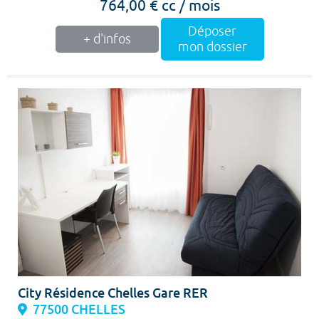
764,00 € cc / mois
Déposer
+ d'infos
mon dossier
City Résidence Chelles Gare RER
77500 CHELLES