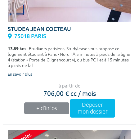
STUDEA JEAN COCTEAU
75018 PARIS
13.89 km
- Etudiants parisiens, Studylease vous propose ce
logement étudiant à Paris - Nord ! À 5 minutes à pieds de la ligne
4 (station « Porte de Clignancourt »), du bus PC1 et à 15 minutes
à pieds de la l...
En savoir plus
à partir de
706,00 € cc / mois
Déposer
+ d'infos
mon dossier