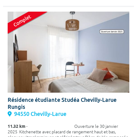
Résidence étudiante Studéa Chevilly-Larue
Rungis
94550 Chevilly-Larue
11.32 km
- Ouverture le 30 janvier
2025 Kitchenette avec placard de rangement haut et bas,