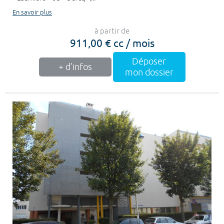
En savoir plus
à partir de
911,00 € cc / mois
Déposer
+ d'infos
mon dossier