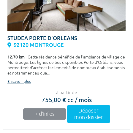
STUDEA PORTE D'ORLEANS
92120 MONTROUGE
12.70 km
- Cette résidence bénéficie de l'ambiance de village de
Montrouge. Les lignes de bus disponibles Porte d'Orléans, vous
permettent d'accéder facilement à de nombreux établissements
et notamment au qua...
En savoir plus
à partir de
755,00 € cc / mois
Déposer
+ d'infos
mon dossier