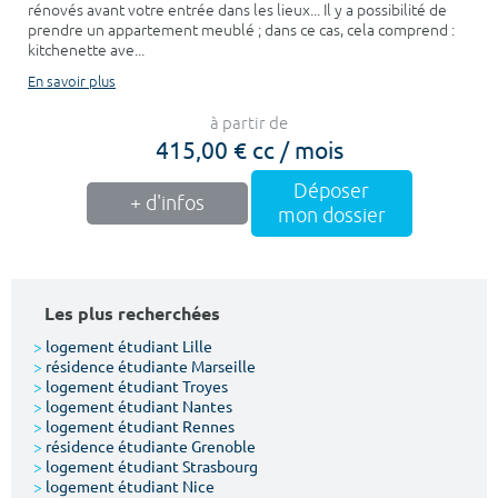
rénovés avant votre entrée dans les lieux... Il y a possibilité de
prendre un appartement meublé ; dans ce cas, cela comprend :
kitchenette ave...
En savoir plus
à partir de
415,00 € cc / mois
Déposer
+ d'infos
mon dossier
Les plus recherchées
>
logement étudiant Lille
>
résidence étudiante Marseille
>
logement étudiant Troyes
>
logement étudiant Nantes
>
logement étudiant Rennes
>
résidence étudiante Grenoble
>
logement étudiant Strasbourg
>
logement étudiant Nice