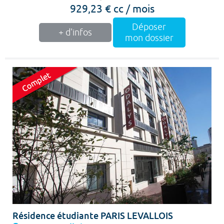
929,23 € cc / mois
Déposer
+ d'infos
mon dossier
Résidence étudiante PARIS LEVALLOIS