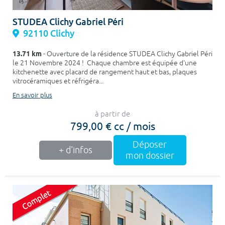
STUDEA Clichy Gabriel Péri
92110 Clichy
13.71 km
- Ouverture de la résidence STUDEA Clichy Gabriel Péri
le 21 Novembre 2024 ! Chaque chambre est équipée d'une
kitchenette avec placard de rangement haut et bas, plaques
vitrocéramiques et réfrigéra...
En savoir plus
à partir de
799,00 € cc / mois
Déposer
+ d'infos
mon dossier