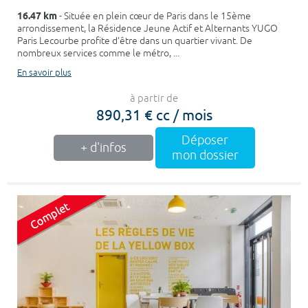
16.47 km
- Située en plein cœur de Paris dans le 15ème
arrondissement, la Résidence Jeune Actif et Alternants YUGO
Paris Lecourbe profite d’être dans un quartier vivant. De
nombreux services comme le métro, ...
En savoir plus
à partir de
890,31 € cc / mois
Déposer
+ d'infos
mon dossier