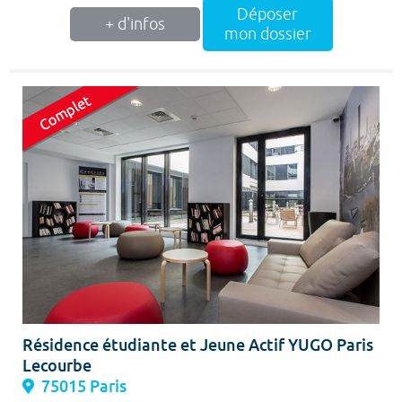
Déposer
+ d'infos
mon dossier
Résidence étudiante et Jeune Actif YUGO Paris
Lecourbe
75015 Paris