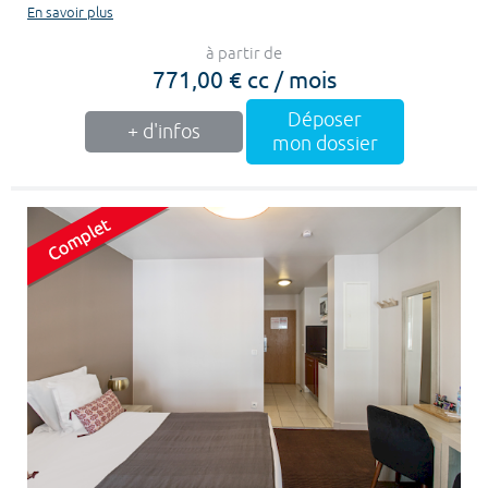
En savoir plus
à partir de
771,00 € cc / mois
Déposer
+ d'infos
mon dossier