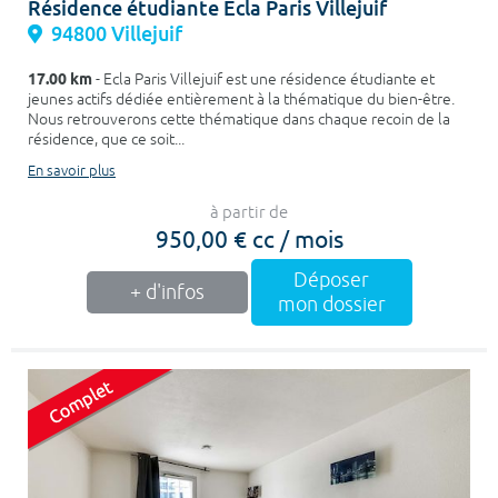
Résidence étudiante Ecla Paris Villejuif
94800 Villejuif
17.00 km
- Ecla Paris Villejuif est une résidence étudiante et
jeunes actifs dédiée entièrement à la thématique du bien-être.
Nous retrouverons cette thématique dans chaque recoin de la
résidence, que ce soit...
En savoir plus
à partir de
950,00 € cc / mois
Déposer
+ d'infos
mon dossier