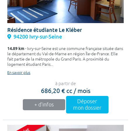
Résidence étudiante Le Kléber
94200 Ivry-sur-Seine
14.89 km
- Ivry-sur-Seine est une commune française située dans
le département du Val-de-Marne en région Île-de-France. Elle
fait partie de la métropole du Grand Paris. A proximité du
logement étudiant Paris...
En savoir plus
à partir de
686,20 € cc / mois
Déposer
+ d'infos
mon dossier