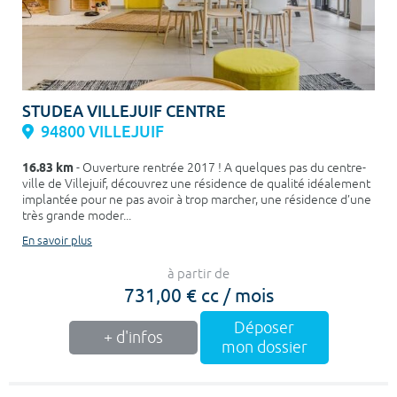
STUDEA VILLEJUIF CENTRE
94800 VILLEJUIF
16.83 km
- Ouverture rentrée 2017 ! A quelques pas du centre-
ville de Villejuif, découvrez une résidence de qualité idéalement
implantée pour ne pas avoir à trop marcher, une résidence d’une
très grande moder...
En savoir plus
à partir de
731,00 € cc / mois
Déposer
+ d'infos
mon dossier