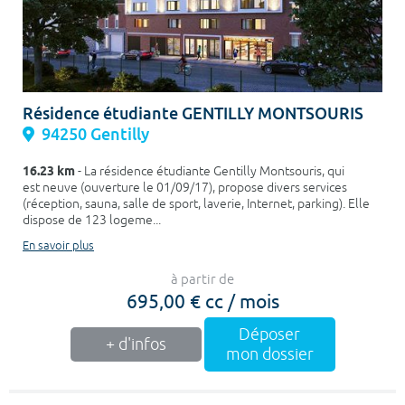
Résidence étudiante GENTILLY MONTSOURIS
94250 Gentilly
16.23 km
- La résidence étudiante Gentilly Montsouris, qui
est neuve (ouverture le 01/09/17), propose divers services
(réception, sauna, salle de sport, laverie, Internet, parking). Elle
dispose de 123 logeme...
En savoir plus
à partir de
695,00 € cc / mois
Déposer
+ d'infos
mon dossier