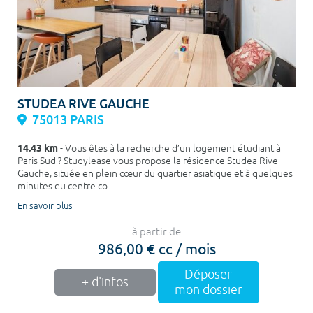
STUDEA RIVE GAUCHE
75013 PARIS
14.43 km
- Vous êtes à la recherche d’un logement étudiant à
Paris Sud ? Studylease vous propose la résidence Studea Rive
Gauche, située en plein cœur du quartier asiatique et à quelques
minutes du centre co...
En savoir plus
à partir de
986,00 € cc / mois
Déposer
+ d'infos
mon dossier