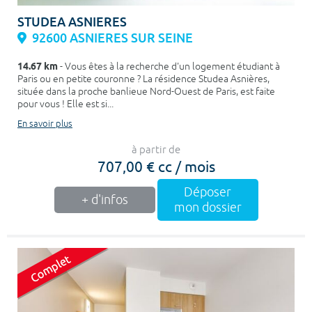
STUDEA ASNIERES
92600 ASNIERES SUR SEINE
14.67 km
- Vous êtes à la recherche d'un logement étudiant à
Paris ou en petite couronne ? La résidence Studea Asnières,
située dans la proche banlieue Nord-Ouest de Paris, est faite
pour vous ! Elle est si...
En savoir plus
à partir de
707,00 € cc / mois
Déposer
+ d'infos
mon dossier