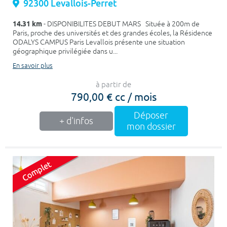
92300 Levallois-Perret
14.31 km
- DISPONIBILITES DEBUT MARS Située à 200m de
Paris, proche des universités et des grandes écoles, la Résidence
ODALYS CAMPUS Paris Levallois présente une situation
géographique privilégiée dans u...
En savoir plus
à partir de
790,00 € cc / mois
Déposer
+ d'infos
mon dossier