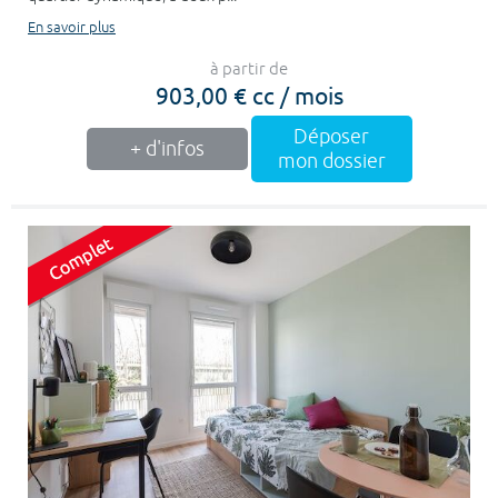
En savoir plus
à partir de
903,00 € cc / mois
Déposer
+ d'infos
mon dossier