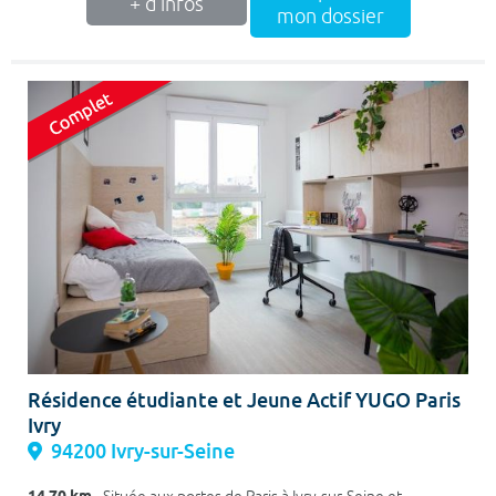
+ d'infos
mon dossier
Résidence étudiante et Jeune Actif YUGO Paris
Ivry
94200 Ivry-sur-Seine