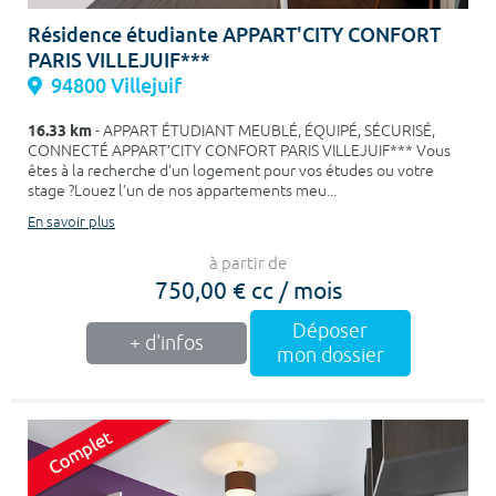
Résidence étudiante APPART'CITY CONFORT
PARIS VILLEJUIF***
94800 Villejuif
16.33 km
- APPART ÉTUDIANT MEUBLÉ, ÉQUIPÉ, SÉCURISÉ,
CONNECTÉ APPART’CITY CONFORT PARIS VILLEJUIF*** Vous
êtes à la recherche d’un logement pour vos études ou votre
stage ?Louez l’un de nos appartements meu...
En savoir plus
à partir de
750,00 € cc / mois
Déposer
+ d'infos
mon dossier