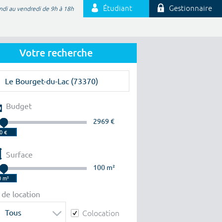
Étudiant
Gestionnaire
ndi au vendredi de 9h à 18h
Votre recherche
Budget
2969 €
Surface
100 m²
 de location
Tous
Colocation