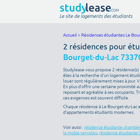
Le site de logements des étudiants
Accueil
>
Résidences étudiantes Le Bou
2 résidences pour étu
Bourget-du-Lac 7337
Studylease vous propose 2 résidence(s) 
êtes à la recherche d’un logement étudian
louer sont régulièrement mises à jour. V
En plus d’offrir une certaine proximité av
reposant et agréable à ses occupants. T
ces exigences est souvent difficile.
Chaque résidence à Le Bourget-du-Lac es
d’appartements étudiants modernes.
Voir aussi :
résidence étudiante chambé
la motte-servolex
,
résidence étudiante l