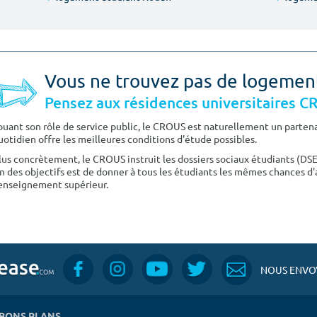
Vous ne trouvez pas de logemen
Pensez aux résidences universitaires 
ouant son rôle de service public, le CROUS est naturellement un partenai
uotidien offre les meilleures conditions d'étude possibles.
lus concrètement, le CROUS instruit les dossiers sociaux étudiants (DS
n des objectifs est de donner à tous les étudiants les mêmes chances d'
'enseignement supérieur.
NOUS ENVOY
BONS PLANS