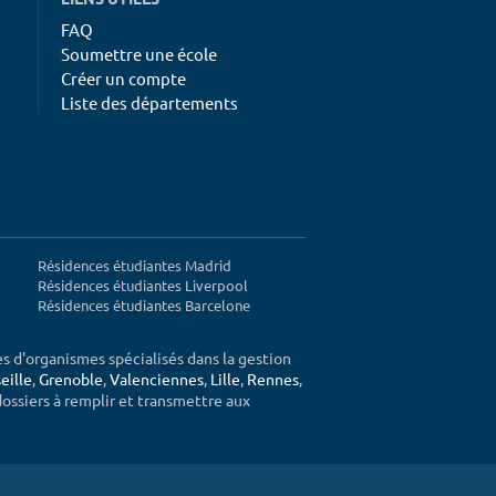
FAQ
Soumettre une école
Créer un compte
Liste des départements
Résidences étudiantes Madrid
Résidences étudiantes Liverpool
Résidences étudiantes Barcelone
ès d'organismes spécialisés dans la gestion
eille
,
Grenoble
,
Valenciennes
,
Lille
,
Rennes
,
 dossiers à remplir et transmettre aux