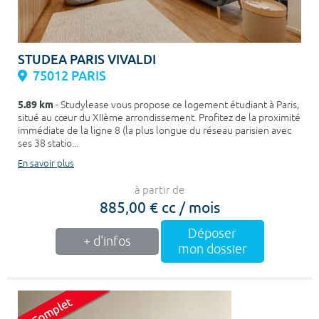
STUDEA PARIS VIVALDI
75012 PARIS
5.89 km
- Studylease vous propose ce logement étudiant à Paris,
situé au cœur du XIIème arrondissement. Profitez de la proximité
immédiate de la ligne 8 (la plus longue du réseau parisien avec
ses 38 statio...
En savoir plus
à partir de
885,00 € cc / mois
Déposer
+ d'infos
mon dossier