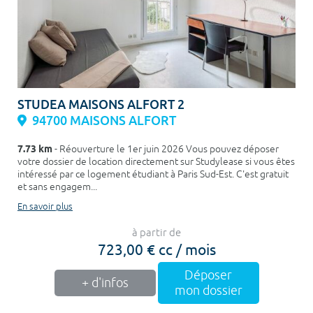
STUDEA MAISONS ALFORT 2
94700 MAISONS ALFORT
7.73 km
- Réouverture le 1er juin 2026 Vous pouvez déposer
votre dossier de location directement sur Studylease si vous êtes
intéressé par ce logement étudiant à Paris Sud-Est. C'est gratuit
et sans engagem...
En savoir plus
à partir de
723,00 € cc / mois
Déposer
+ d'infos
mon dossier