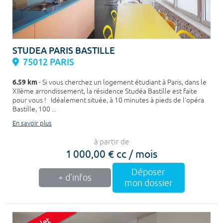
STUDEA PARIS BASTILLE
75012 PARIS
6.59 km
- Si vous cherchez un logement étudiant à Paris, dans le
XIIème arrondissement, la résidence Studéa Bastille est faite
pour vous ! Idéalement située, à 10 minutes à pieds de l'opéra
Bastille, 100 ...
En savoir plus
à partir de
1 000,00 € cc / mois
Déposer
+ d'infos
mon dossier