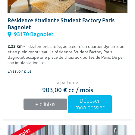
Résidence étudiante Student Factory Paris
Bagnolet
93170 Bagnolet
2.23 km
- Idéalement située, au cœur d’un quartier dynamique
et en plein renouveau, la résidence Student Factory Paris
Bagnolet occupe une place de choix aux portes de Paris. De par
son implantation, cet...
En savoir plus
à partir de
903,00 € cc / mois
Déposer
+ d'infos
mon dossier