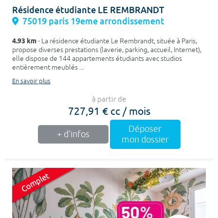
Résidence étudiante LE REMBRANDT
75019 paris 19eme arrondissement
4.93 km
- La résidence étudiante Le Rembrandt, située à Paris,
propose diverses prestations (laverie, parking, accueil, Internet),
elle dispose de 144 appartements étudiants avec studios
entièrement meublés ...
En savoir plus
à partir de
727,91 € cc / mois
Déposer
+ d'infos
mon dossier