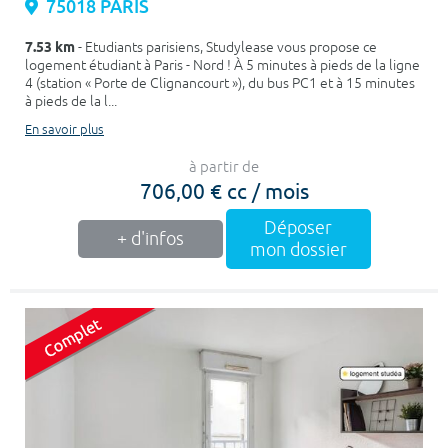
75018 PARIS
7.53 km
- Etudiants parisiens, Studylease vous propose ce
logement étudiant à Paris - Nord ! À 5 minutes à pieds de la ligne
4 (station « Porte de Clignancourt »), du bus PC1 et à 15 minutes
à pieds de la l...
En savoir plus
à partir de
706,00 € cc / mois
Déposer
+ d'infos
mon dossier