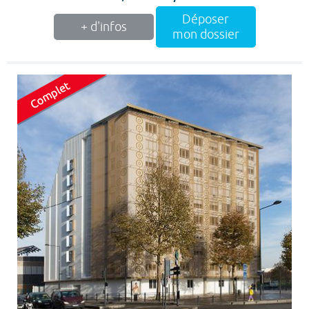
Déposer
+ d'infos
mon dossier