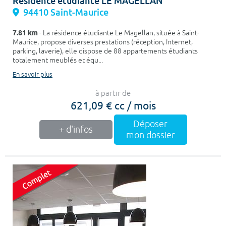
Résidence étudiante LE MAGELLAN
94410 Saint-Maurice
7.81 km
- La résidence étudiante Le Magellan, située à Saint-
Maurice, propose diverses prestations (réception, Internet,
parking, laverie), elle dispose de 88 appartements étudiants
totalement meublés et équ...
En savoir plus
à partir de
621,09 € cc / mois
Déposer
+ d'infos
mon dossier