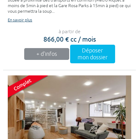
située à proximité des transports en commun (Métro Riquet à
moins de 5min à pied et la Gare Rosa Parks à 15min à pied) ce qui
vous permettra la soup...
En savoir plus
à partir de
866,00 € cc / mois
Déposer
+ d'infos
mon dossier