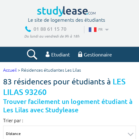
Le site de logements des étudiants
01 88 61 15 70
FR
Du lundi au vendredi de 9h à 18h
Etudiant
Gestionnaire
Accueil
> Résidences étudiantes Les Lilas
Votre recherche
83 résidences pour étudiants à
LES
Ville, école
LILAS 93260
Trouver facilement un logement étudiant à
Les Lilas avec Studylease
Budget min
Budget max
Trier par :
€
€