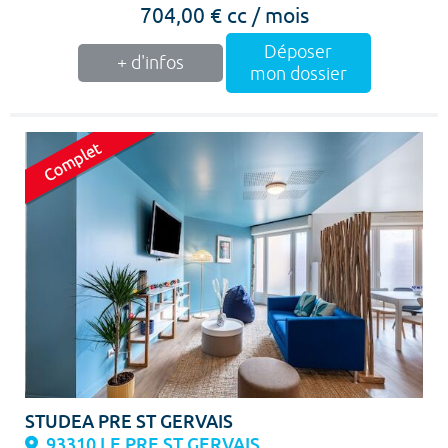
704,00 € cc / mois
Déposer
+ d'infos
mon dossier
STUDEA PRE ST GERVAIS
93310 LE PRE ST GERVAIS