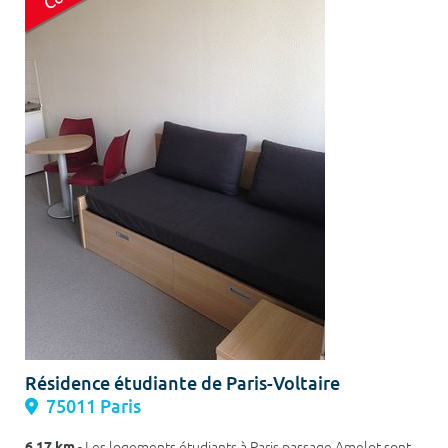
Résidence étudiante de Paris-Voltaire
75011 Paris
6.17 km
- Les logements étudiants à Paris passage Amelot sont