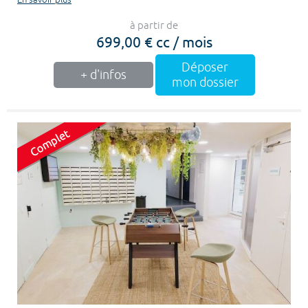
à partir de
699,00 € cc / mois
Déposer
+ d'infos
mon dossier