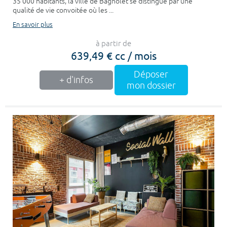
35 000 habitants, la ville de Bagnolet se distingue par une
qualité de vie convoitée où les ...
En savoir plus
à partir de
639,49 € cc / mois
Déposer
+ d'infos
mon dossier