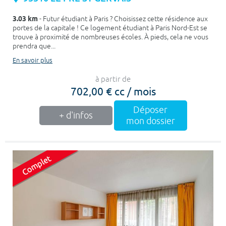
3.03 km
- Futur étudiant à Paris ? Choisissez cette résidence aux
portes de la capitale ! Ce logement étudiant à Paris Nord-Est se
trouve à proximité de nombreuses écoles. À pieds, cela ne vous
prendra que...
En savoir plus
à partir de
702,00 € cc / mois
Déposer
+ d'infos
mon dossier