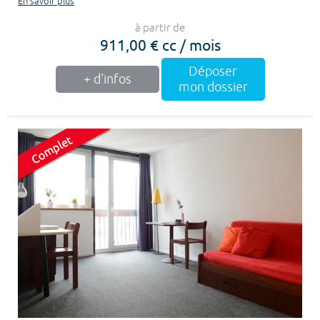
En savoir plus
à partir de
911,00 € cc / mois
Déposer
+ d'infos
mon dossier