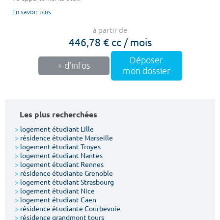
En savoir plus
à partir de
446,78 € cc / mois
Déposer
+ d'infos
mon dossier
Les plus recherchées
>
logement étudiant Lille
>
résidence étudiante Marseille
>
logement étudiant Troyes
>
logement étudiant Nantes
>
logement étudiant Rennes
>
résidence étudiante Grenoble
>
logement étudiant Strasbourg
>
logement étudiant Nice
>
logement étudiant Caen
>
résidence étudiante Courbevoie
>
résidence grandmont tours