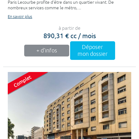
Paris Lecourbe profite d’être dans un quartier vivant. De
nombreux services comme le métro, ...
En savoir plus
à partir de
890,31 € cc / mois
Déposer
+ d'infos
mon dossier