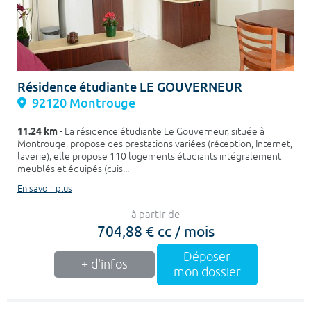
Résidence étudiante LE GOUVERNEUR
92120 Montrouge
11.24 km
- La résidence étudiante Le Gouverneur, située à
Montrouge, propose des prestations variées (réception, Internet,
laverie), elle propose 110 logements étudiants intégralement
meublés et équipés (cuis...
En savoir plus
à partir de
704,88 € cc / mois
Déposer
+ d'infos
mon dossier