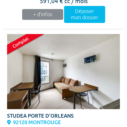
591,04 € cc / mois
Déposer
+ d'infos
mon dossier
STUDEA PORTE D'ORLEANS
92120 MONTROUGE