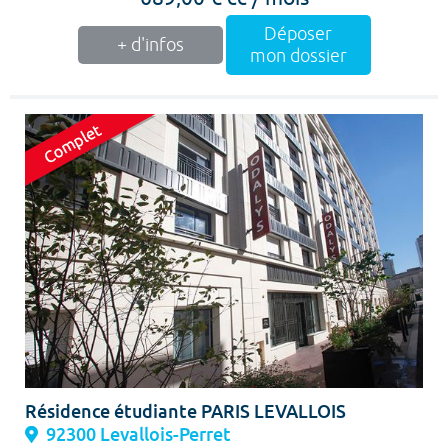
Déposer
+ d'infos
mon dossier
Résidence étudiante PARIS LEVALLOIS
92300 Levallois-Perret