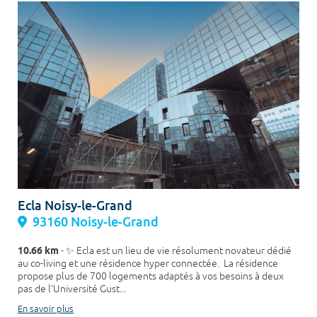
Ecla Noisy-le-Grand
93160 Noisy-le-Grand
10.66 km
- ✨ Ecla est un lieu de vie résolument novateur dédié
au co-living et une résidence hyper connectée. La résidence
propose plus de 700 logements adaptés à vos besoins à deux
pas de l'Université Gust...
En savoir plus