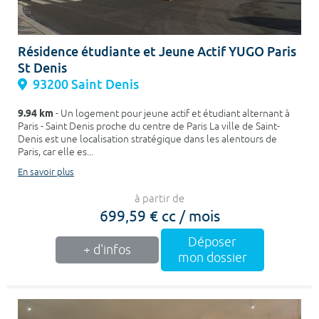
Résidence étudiante et Jeune Actif YUGO Paris
St Denis
93200 Saint Denis
9.94 km
- Un logement pour jeune actif et étudiant alternant à
Paris - Saint Denis proche du centre de Paris La ville de Saint-
Denis est une localisation stratégique dans les alentours de
Paris, car elle es...
En savoir plus
à partir de
699,59 € cc / mois
Déposer
+ d'infos
mon dossier