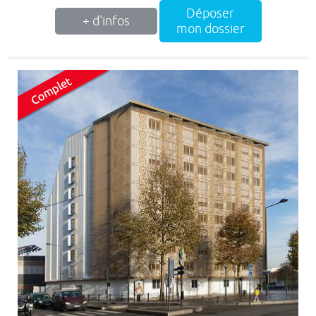
Déposer
+ d'infos
mon dossier