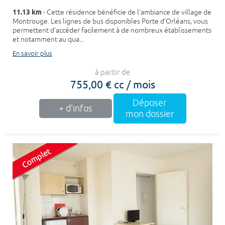
11.13 km
- Cette résidence bénéficie de l'ambiance de village de
Montrouge. Les lignes de bus disponibles Porte d'Orléans, vous
permettent d'accéder facilement à de nombreux établissements
et notamment au qua...
En savoir plus
à partir de
755,00 € cc / mois
Déposer
+ d'infos
mon dossier