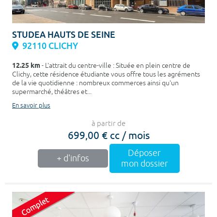
STUDEA HAUTS DE SEINE
92110 CLICHY
12.25 km
- L'attrait du centre-ville : Située en plein centre de
Clichy, cette résidence étudiante vous offre tous les agréments
de la vie quotidienne : nombreux commerces ainsi qu'un
supermarché, théâtres et...
En savoir plus
à partir de
699,00 € cc / mois
Déposer
+ d'infos
mon dossier