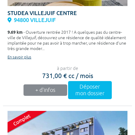
STUDEA VILLEJUIF CENTRE
94800 VILLEJUIF
9.69 km
- Ouverture rentrée 2017 ! A quelques pas du centre-
ville de Villejuif, découvrez une résidence de qualité idéalement
implantée pour ne pas avoir à trop marcher, une résidence d’une
très grande moder...
En savoir plus
à partir de
731,00 € cc / mois
Déposer
+ d'infos
mon dossier