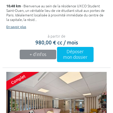
10.48 km
- Bienvenue au sein de la résidence UXCO Student
Saint-Ouen, un véritable lieu de vie étudiant situé aux portes de
Paris. Idéalement localisée à proximité immédiate du centre de
la capitale, la résid...
En savoir plus
à partir de
980,00 € cc / mois
Déposer
+ d'infos
mon dossier