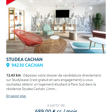
STUDEA CACHAN
94230 CACHAN
12.43 km
- Déposez votre dossier de candidature directement
sur Studylease (c'est gratuit et sans engagement) si vous
souhaitez obtenir un logement étudiant à Paris Sud dans la
résidence Studea Cachan. L'imm...
En savoir plus
à partir de
689,00 € cc / mois