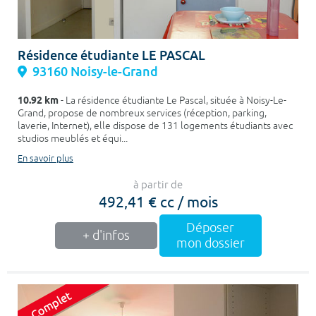
Résidence étudiante LE PASCAL
93160 Noisy-le-Grand
10.92 km
- La résidence étudiante Le Pascal, située à Noisy-Le-
Grand, propose de nombreux services (réception, parking,
laverie, Internet), elle dispose de 131 logements étudiants avec
studios meublés et équi...
En savoir plus
à partir de
492,41 € cc / mois
Déposer
+ d'infos
mon dossier