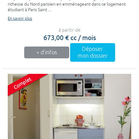
richesse du Nord parisien en emménageant dans ce logement
étudiant à Paris Saint ...
En savoir plus
à partir de
673,00 € cc / mois
Déposer
+ d'infos
mon dossier