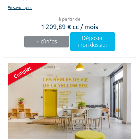
En savoir plus
à partir de
1 209,89 € cc / mois
Déposer
+ d'infos
mon dossier