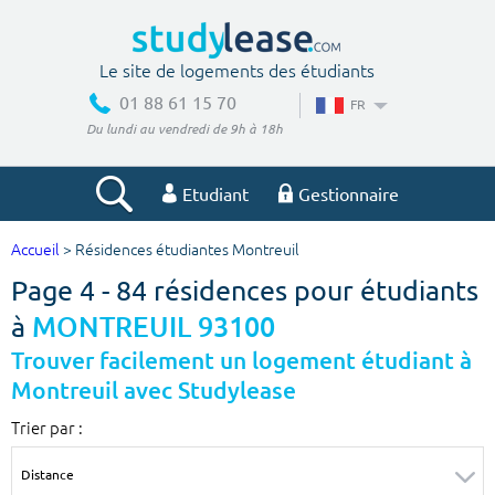
Le site de logements des étudiants
01 88 61 15 70
FR
Du lundi au vendredi de 9h à 18h
Etudiant
Gestionnaire
Accueil
> Résidences étudiantes Montreuil
Votre recherche
Page 4 - 84 résidences pour étudiants
Ville, école
à
MONTREUIL 93100
Trouver facilement un logement étudiant à
Montreuil avec Studylease
Budget min
Budget max
Trier par :
€
€