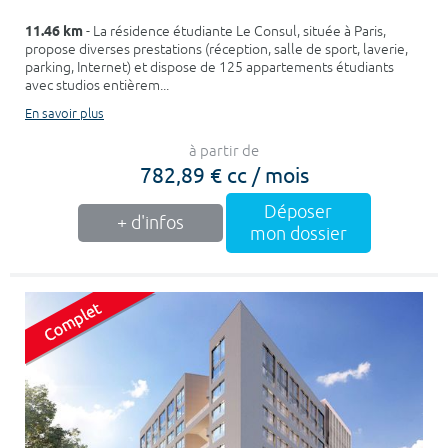
11.46 km
- La résidence étudiante Le Consul, située à Paris,
propose diverses prestations (réception, salle de sport, laverie,
parking, Internet) et dispose de 125 appartements étudiants
avec studios entièrem...
En savoir plus
à partir de
782,89 € cc / mois
Déposer
+ d'infos
mon dossier