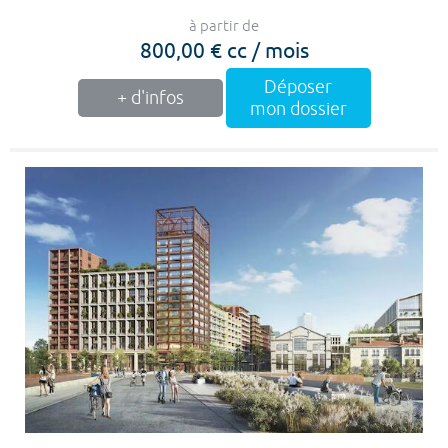
à partir de
800,00 € cc / mois
Déposer
+ d'infos
mon dossier