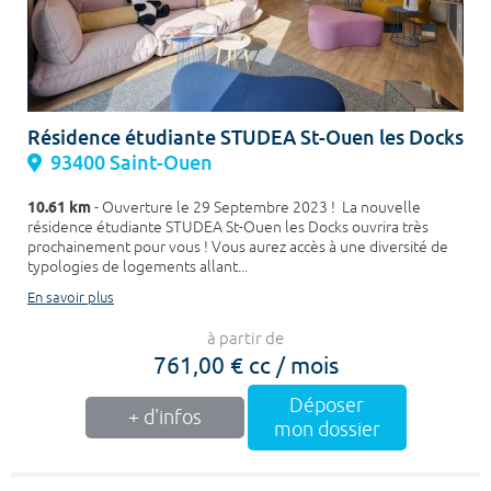
Résidence étudiante STUDEA St-Ouen les Docks
93400 Saint-Ouen
10.61 km
- Ouverture le 29 Septembre 2023 ! La nouvelle
résidence étudiante STUDEA St-Ouen les Docks ouvrira très
prochainement pour vous ! Vous aurez accès à une diversité de
typologies de logements allant...
En savoir plus
à partir de
761,00 € cc / mois
Déposer
+ d'infos
mon dossier