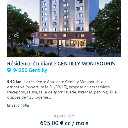
Résidence étudiante GENTILLY MONTSOURIS
94250 Gentilly
9.92 km
- La résidence étudiante Gentilly Montsouris, qui
est neuve (ouverture le 01/09/17), propose divers services
(réception, sauna, salle de sport, laverie, Internet, parking). Elle
dispose de 123 logeme...
En savoir plus
à partir de
695,00 € cc / mois