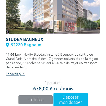
STUDEA BAGNEUX
92220 Bagneux
11.66 km
- Nexity Studéa s’installe à Bagneux, au centre du
Grand Paris. A proximité des 17 grandes universités de la région
parisienne, 32 écoles se situent à -50 min de trajet en transport
de la résidenc...
En savoir plus
à partir de
678,00 € cc / mois
Déposer
+ d'infos
mon dossier