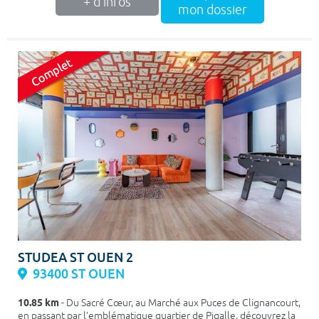
+ d'infos
mon dossier
STUDEA ST OUEN 2
93400 ST OUEN
10.85 km
- Du Sacré Cœur, au Marché aux Puces de Clignancourt,
en passant par l’emblématique quartier de Pigalle, découvrez la