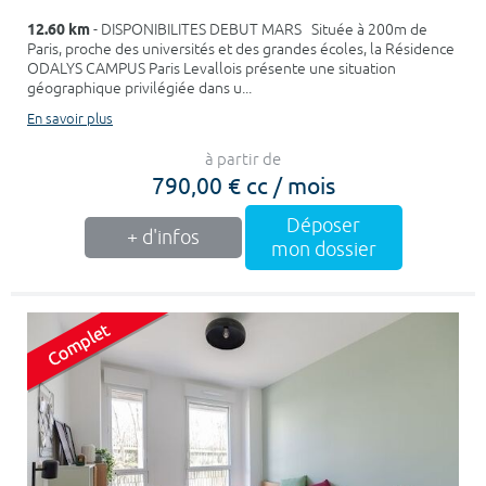
12.60 km
- DISPONIBILITES DEBUT MARS Située à 200m de
Paris, proche des universités et des grandes écoles, la Résidence
ODALYS CAMPUS Paris Levallois présente une situation
géographique privilégiée dans u...
En savoir plus
à partir de
790,00 € cc / mois
Déposer
+ d'infos
mon dossier