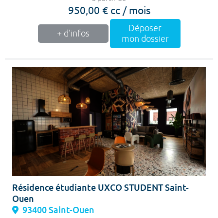
950,00 € cc / mois
Déposer
+ d'infos
mon dossier
Résidence étudiante UXCO STUDENT Saint-
Ouen
93400 Saint-Ouen