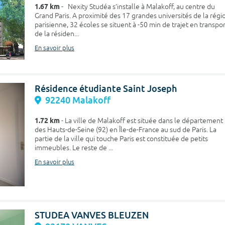
1.67 km
- Nexity Studéa s’installe à Malakoff, au centre du
Grand Paris. A proximité des 17 grandes universités de la régi
parisienne, 32 écoles se situent à -50 min de trajet en transpo
de la résiden...
En savoir plus
Résidence étudiante Saint Joseph
92240 Malakoff
1.72 km
- La ville de Malakoff est située dans le département
des Hauts-de-Seine (92) en Île-de-France au sud de Paris. La
partie de la ville qui touche Paris est constituée de petits
immeubles. Le reste de ...
En savoir plus
STUDEA VANVES BLEUZEN