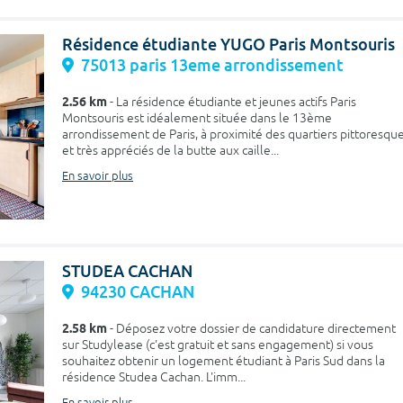
Résidence étudiante YUGO Paris Montsouris
75013 paris 13eme arrondissement
2.56 km
- La résidence étudiante et jeunes actifs Paris
Montsouris est idéalement située dans le 13ème
arrondissement de Paris, à proximité des quartiers pittoresqu
et très appréciés de la butte aux caille...
En savoir plus
STUDEA CACHAN
94230 CACHAN
2.58 km
- Déposez votre dossier de candidature directement
sur Studylease (c'est gratuit et sans engagement) si vous
souhaitez obtenir un logement étudiant à Paris Sud dans la
résidence Studea Cachan. L'imm...