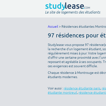
Le site de logements des étudiants
Accueil
> Résidences étudiantes Montr
97 résidences pour é
Studylease vous propose 97 résidence(s)
la recherche d’un logement étudiant, soy
régulièrement mises à jour. Votre logeme
d’offrir une certaine proximité avec l’uni
reposant et agréable à ses occupants. T
ces exigences est souvent difficile.
Chaque résidence à Montrouge est décri
étudiants modernes.
Voir aussi :
résidence étudiante paris
,
ré
étudiante montreuil
,
résidence étudiant