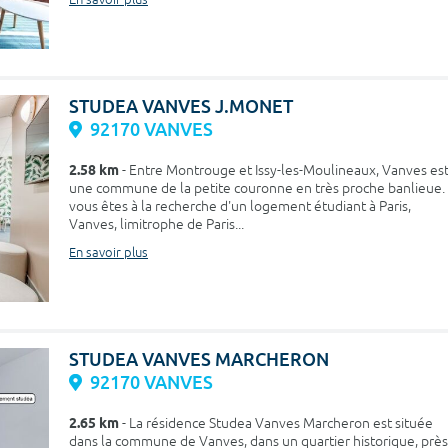
En savoir plus
STUDEA VANVES J.MONET
92170 VANVES
2.58 km
- Entre Montrouge et Issy-les-Moulineaux, Vanves es
une commune de la petite couronne en très proche banlieue. 
vous êtes à la recherche d'un logement étudiant à Paris,
Vanves, limitrophe de Paris...
En savoir plus
STUDEA VANVES MARCHERON
92170 VANVES
2.65 km
- La résidence Studea Vanves Marcheron est située
dans la commune de Vanves, dans un quartier historique, près