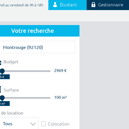
Étudiant
Gestionnaire
ndi au vendredi de 9h à 18h
Votre recherche
Budget
2969 €
Surface
100 m²
 de location
Tous
Colocation