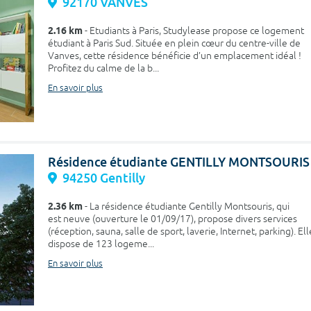
92170 VANVES
2.16 km
- Etudiants à Paris, Studylease propose ce logement
étudiant à Paris Sud. Située en plein cœur du centre-ville de
Vanves, cette résidence bénéficie d’un emplacement idéal !
Profitez du calme de la b...
En savoir plus
Résidence étudiante GENTILLY MONTSOURIS
94250 Gentilly
2.36 km
- La résidence étudiante Gentilly Montsouris, qui
est neuve (ouverture le 01/09/17), propose divers services
(réception, sauna, salle de sport, laverie, Internet, parking). Ell
dispose de 123 logeme...
En savoir plus