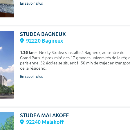
En savoir plus
STUDEA BAGNEUX
92220 Bagneux
1.26 km
- Nexity Studéa s’installe à Bagneux, au centre du
Grand Paris. A proximité des 17 grandes universités de la régi
parisienne, 32 écoles se situent à -50 min de trajet en transpo
de la résidenc...
En savoir plus
STUDEA MALAKOFF
92240 Malakoff