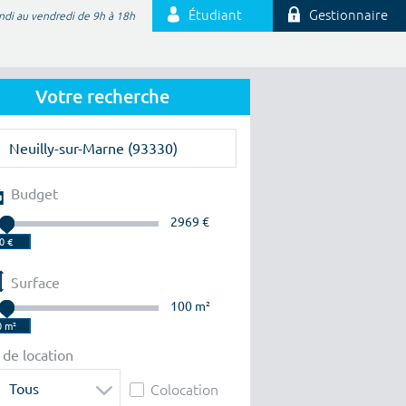
Étudiant
Gestionnaire
ndi au vendredi de 9h à 18h
Votre recherche
Budget
2969 €
Surface
100 m²
 de location
Tous
Colocation