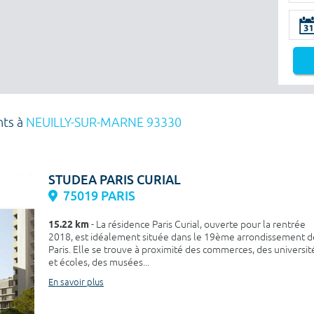
nts à
NEUILLY-SUR-MARNE 93330
STUDEA PARIS CURIAL
75019 PARIS
15.22 km
- La résidence Paris Curial, ouverte pour la rentrée
2018, est idéalement située dans le 19ème arrondissement d
Paris. Elle se trouve à proximité des commerces, des universit
et écoles, des musées...
En savoir plus