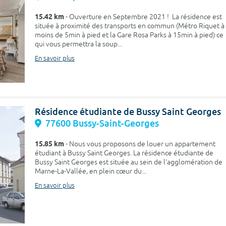
15.42 km
- Ouverture en Septembre 2021 ! La résidence est
située à proximité des transports en commun (Métro Riquet à
moins de 5min à pied et la Gare Rosa Parks à 15min à pied) ce
qui vous permettra la soup...
En savoir plus
Résidence étudiante de Bussy Saint Georges
77600 Bussy-Saint-Georges
15.85 km
- Nous vous proposons de louer un appartement
étudiant à Bussy Saint Georges. La résidence étudiante de
Bussy Saint Georges est située au sein de l'agglomération de
Marne-La-Vallée, en plein cœur du...
En savoir plus