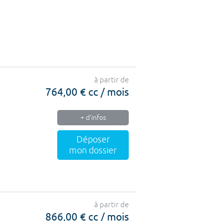
à partir de
764,00 € cc / mois
+ d'infos
Déposer
mon dossier
à partir de
866,00 € cc / mois