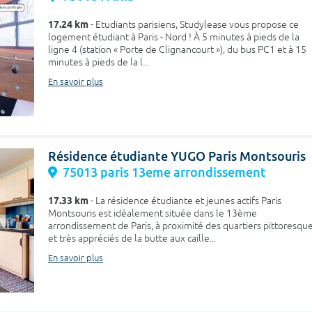
17.24 km
- Etudiants parisiens, Studylease vous propose ce
logement étudiant à Paris - Nord ! À 5 minutes à pieds de la
ligne 4 (station « Porte de Clignancourt »), du bus PC1 et à 15
minutes à pieds de la l...
En savoir plus
Résidence étudiante YUGO Paris Montsouris
75013 paris 13eme arrondissement
17.33 km
- La résidence étudiante et jeunes actifs Paris
Montsouris est idéalement située dans le 13ème
arrondissement de Paris, à proximité des quartiers pittoresqu
et très appréciés de la butte aux caille...
En savoir plus