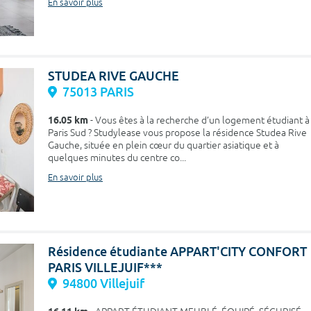
En savoir plus
STUDEA RIVE GAUCHE
75013 PARIS
16.05 km
- Vous êtes à la recherche d’un logement étudiant à
Paris Sud ? Studylease vous propose la résidence Studea Rive
Gauche, située en plein cœur du quartier asiatique et à
quelques minutes du centre co...
En savoir plus
Résidence étudiante APPART'CITY CONFORT
PARIS VILLEJUIF***
94800 Villejuif