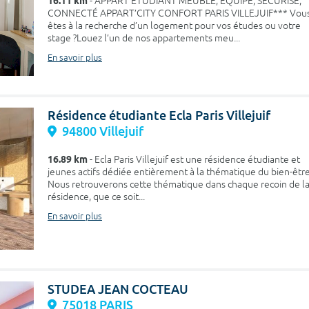
16.11 km
- APPART ÉTUDIANT MEUBLÉ, ÉQUIPÉ, SÉCURISÉ,
CONNECTÉ APPART’CITY CONFORT PARIS VILLEJUIF*** Vou
êtes à la recherche d’un logement pour vos études ou votre
stage ?Louez l’un de nos appartements meu...
En savoir plus
Résidence étudiante Ecla Paris Villejuif
94800 Villejuif
16.89 km
- Ecla Paris Villejuif est une résidence étudiante et
jeunes actifs dédiée entièrement à la thématique du bien-être
Nous retrouverons cette thématique dans chaque recoin de l
résidence, que ce soit...
En savoir plus
STUDEA JEAN COCTEAU
75018 PARIS