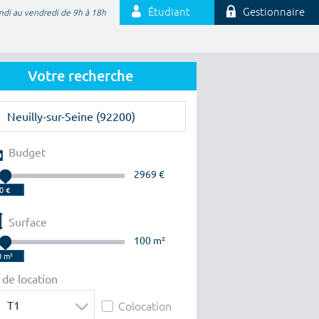
Étudiant
Gestionnaire
ndi au vendredi de 9h à 18h
Votre recherche
Budget
2969 €
Surface
100 m²
 de location
T1
Colocation