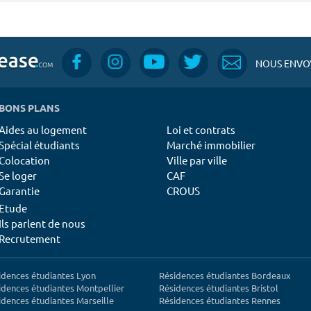
NOUS ENVOY
BONS PLANS
Aides au logement
Loi et contrats
Spécial étudiants
Marché immobilier
Colocation
Ville par ville
Se loger
CAF
Garantie
CROUS
Etude
Ils parlent de nous
Recrutement
idences étudiantes Lyon
Résidences étudiantes Bordeaux
idences étudiantes Montpellier
Résidences étudiantes Bristol
idences étudiantes Marseille
Résidences étudiantes Rennes