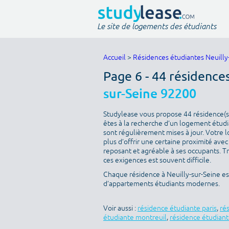
Le site de logements des étudiants
Accueil
>
Résidences étudiantes Neuilly
Page 6 - 44 résidence
sur-Seine 92200
Studylease vous propose 44 résidence(s) 
êtes à la recherche d’un logement étudia
sont régulièrement mises à jour. Votre l
plus d’offrir une certaine proximité avec 
reposant et agréable à ses occupants. T
ces exigences est souvent difficile.
Chaque résidence à Neuilly-sur-Seine est
d’appartements étudiants modernes.
Voir aussi :
résidence étudiante paris
,
ré
étudiante montreuil
,
résidence étudiant