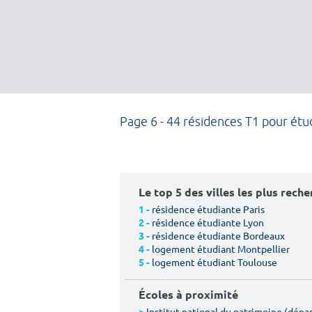
Page 6 - 44 résidences T1 pour étu
Le top 5 des villes les plus rech
résidence étudiante Paris
1 -
résidence étudiante Lyon
2 -
résidence étudiante Bordeaux
3 -
logement étudiant Montpellier
4 -
logement étudiant Toulouse
5 -
Écoles à proximité
Institut national du patrimoine (dép