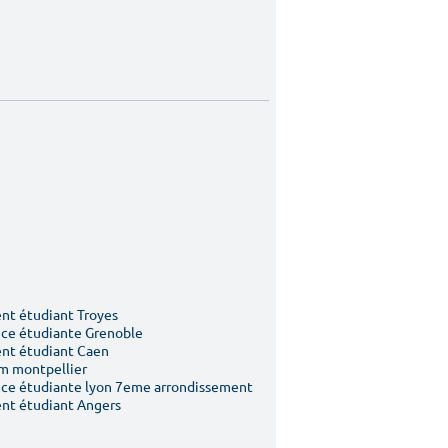
t étudiant Troyes
ce étudiante Grenoble
nt étudiant Caen
m montpellier
ce étudiante lyon 7eme arrondissement
nt étudiant Angers