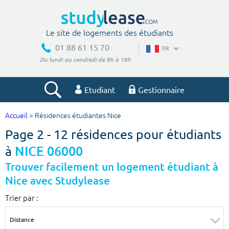
Le site de logements des étudiants
01 88 61 15 70
FR
Du lundi au vendredi de 9h à 18h
Etudiant
Gestionnaire
Accueil
> Résidences étudiantes Nice
Votre recherche
Page 2 - 12 résidences pour étudiants
Ville, école
à
NICE 06000
Trouver facilement un logement étudiant à
Nice avec Studylease
Budget min
Budget max
Trier par :
€
€