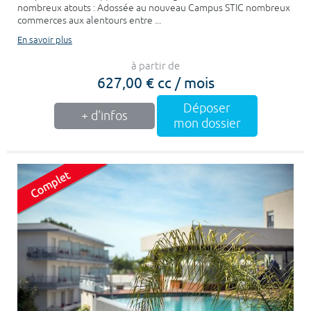
nombreux atouts : Adossée au nouveau Campus STIC nombreux
commerces aux alentours entre ...
En savoir plus
à partir de
627,00 € cc / mois
Déposer
+ d'infos
mon dossier