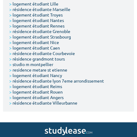
>
logement étudiant Lille
>
résidence étudiante Marseille
>
logement étudiant Troyes
>
logement étudiant Nantes
>
logement étudiant Rennes
>
résidence étudiante Grenoble
>
logement étudiant Strasbourg
>
logement étudiant Nice
>
logement étudiant Caen
>
résidence étudiante Courbevoie
>
résidence grandmont tours
>
studio m montpellier
>
residence metare st etienne
>
logement étudiant Nancy
>
résidence étudiante lyon 7eme arrondissement
>
logement étudiant Reims
>
logement étudiant Rouen
>
logement étudiant Angers
>
résidence étudiante Villeurbanne