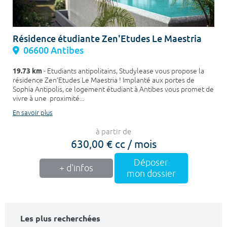
Résidence étudiante Zen'Etudes Le Maestria
06600 Antibes
19.73 km
- Etudiants antipolitains, Studylease vous propose la
résidence Zen’Etudes Le Maestria ! Implanté aux portes de
Sophia Antipolis, ce logement étudiant à Antibes vous promet de
vivre à une proximité...
En savoir plus
à partir de
630,00 € cc / mois
Déposer
+ d'infos
mon dossier
Les plus recherchées