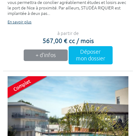
vous permettra de concilier agréablement études et loisirs avec
le port de Nice à proximité. Par ailleurs, STUDÉA RIQUIER est
implantée à deux pas...
En savoir plus
à partir de
567,00 € cc / mois
Déposer
+ d'infos
mon dossier