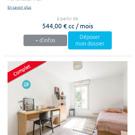
En savoir plus
à partir de
544,00 € cc / mois
Déposer
+ d'infos
mon dossier