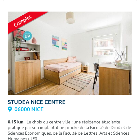
Surface min
Surface max
m²
m²
Type de location
Colocation
Votre date d'entrée
Chercher
STUDEA NICE CENTRE
06000 NICE
0.15 km
- Le choix du centre ville : une résidence étudiante
pratique par son implantation proche de la Faculté de Droit et de
Sciences Économiques, de la Faculté de Lettres, Arts et Sciences
Humaines (UFR L...