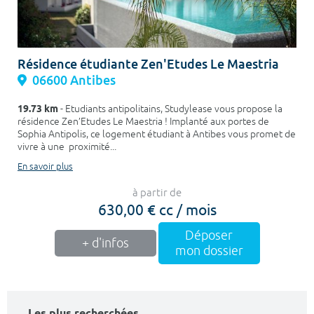
Résidence étudiante Zen'Etudes Le Maestria
06600 Antibes
19.73 km
- Etudiants antipolitains, Studylease vous propose la
résidence Zen’Etudes Le Maestria ! Implanté aux portes de
Sophia Antipolis, ce logement étudiant à Antibes vous promet de
vivre à une proximité...
En savoir plus
à partir de
630,00 € cc / mois
Déposer
+ d'infos
mon dossier
Les plus recherchées