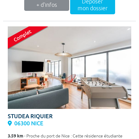
Déposer
+ d'infos
mon dossier
STUDEA RIQUIER
06300 NICE
3.59 km
- Proche du port de Nice : Cette résidence étudiante