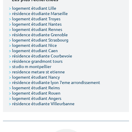
>
logement étudiant Lille
>
résidence étudiante Marseille
>
logement étudiant Troyes
>
logement étudiant Nantes
>
logement étudiant Rennes
>
résidence étudiante Grenoble
>
logement étudiant Strasbourg
>
logement étudiant Nice
>
logement étudiant Caen
>
résidence étudiante Courbevoie
>
résidence grandmont tours
>
studio m montpellier
>
residence metare st etienne
>
logement étudiant Nancy
>
résidence étudiante lyon 7eme arrondissement
>
logement étudiant Reims
>
logement étudiant Rouen
>
logement étudiant Angers
>
résidence étudiante Villeurbanne