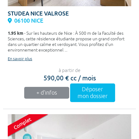
STUDEA NICE VALROSE
06100 NICE
1.95 km
- Sur les hauteurs de Nice : À 500 m de la Faculté des
Sciences, cette résidence étudiante propose un grand confort
dans un quartier calme et verdoyant. Vous profitez d'un
environnement exceptionnel ...
En savoir plus
à partir de
590,00 € cc / mois
Déposer
+ d'infos
mon dossier