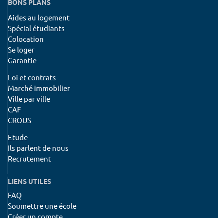
BONS PLANS
Aides au logement
Spécial étudiants
Colocation
Se loger
Garantie
Loi et contrats
Marché immobilier
Ville par ville
CAF
CROUS
Etude
Ils parlent de nous
Recrutement
LIENS UTILES
FAQ
Soumettre une école
Créer un compte