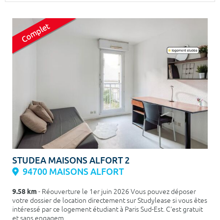
Surface min
Surface max
m²
m²
Type de location
Colocation
Votre date d'entrée
Chercher
STUDEA MAISONS ALFORT 2
94700 MAISONS ALFORT
9.58 km
- Réouverture le 1er juin 2026 Vous pouvez déposer
votre dossier de location directement sur Studylease si vous êtes
intéressé par ce logement étudiant à Paris Sud-Est. C'est gratuit
et sans engagem...