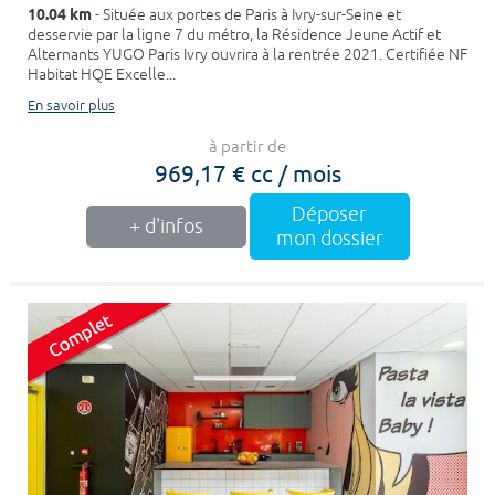
10.04 km
- Située aux portes de Paris à Ivry-sur-Seine et
desservie par la ligne 7 du métro, la Résidence Jeune Actif et
Alternants YUGO Paris Ivry ouvrira à la rentrée 2021. Certifiée NF
Habitat HQE Excelle...
En savoir plus
à partir de
969,17 € cc / mois
Déposer
+ d'infos
mon dossier