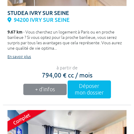
STUDEA IVRY SUR SEINE
94200 IVRY SUR SEINE
9.67 km
- Vous cherchez un logement à Paris ou en proche
banlieue ? Si vous optez pour la proche banlieue, vous serez
surpris par tous les avantages que cela représente. Vous aurez
une qualité de vie optima...
En savoir plus
à partir de
794,00 € cc / mois
Déposer
+ d'infos
mon dossier