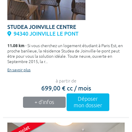
STUDEA JOINVILLE CENTRE
94340 JOINVILLE LE PONT
11.08 km
- Si vous cherchez un logement étudiant à Paris Est, en
proche banlieue, la résidence Studea de Joinville-le-pont peut
être pour vous la solution idéale. Toute neuve, ouverte en
Septembre 2015, la r...
En savoir plus
à partir de
699,00 € cc / mois
Déposer
+ d'infos
mon dossier