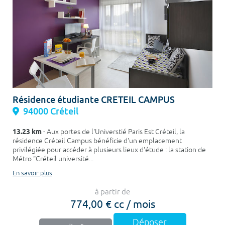
Résidence étudiante CRETEIL CAMPUS
94000 Créteil
13.23 km
- Aux portes de l'Universtié Paris Est Créteil, la
résidence Créteil Campus bénéficie d'un emplacement
privilégiée pour accéder à plusieurs lieux d'étude : la station de
Métro "Créteil université...
En savoir plus
à partir de
774,00 € cc / mois
Déposer