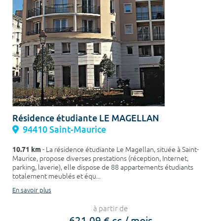
Résidence étudiante LE MAGELLAN
94410 Saint-Maurice
10.71 km
- La résidence étudiante Le Magellan, située à Saint-
Maurice, propose diverses prestations (réception, Internet,
parking, laverie), elle dispose de 88 appartements étudiants
totalement meublés et équ...
En savoir plus
à partir de
621,09 € cc / mois