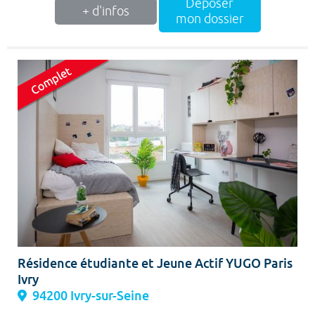
Déposer
+ d'infos
mon dossier
Résidence étudiante et Jeune Actif YUGO Paris
Ivry
94200 Ivry-sur-Seine