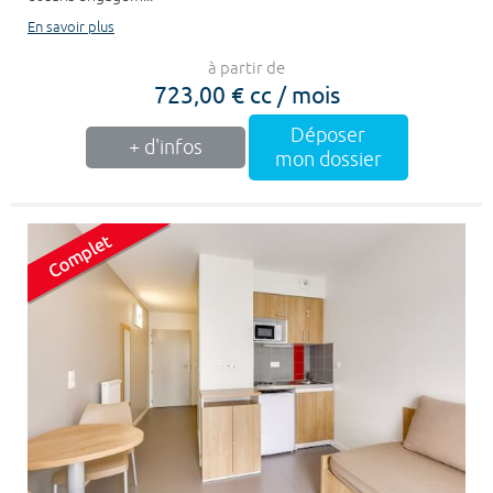
En savoir plus
à partir de
723,00 € cc / mois
Déposer
+ d'infos
mon dossier