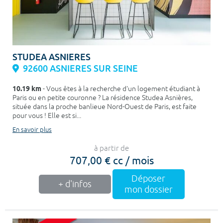
STUDEA ASNIERES
92600 ASNIERES SUR SEINE
10.19 km
- Vous êtes à la recherche d'un logement étudiant à
Paris ou en petite couronne ? La résidence Studea Asnières,
située dans la proche banlieue Nord-Ouest de Paris, est faite
pour vous ! Elle est si...
En savoir plus
à partir de
707,00 € cc / mois
Déposer
+ d'infos
mon dossier