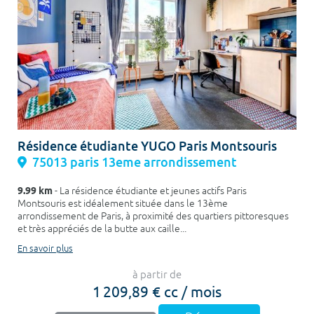
Résidence étudiante YUGO Paris Montsouris
75013 paris 13eme arrondissement
9.99 km
- La résidence étudiante et jeunes actifs Paris
Montsouris est idéalement située dans le 13ème
arrondissement de Paris, à proximité des quartiers pittoresques
et très appréciés de la butte aux caille...
En savoir plus
à partir de
1 209,89 € cc / mois