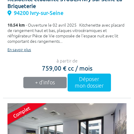
Briqueterie
94200 Ivry-sur-Seine
10.54 km
- Ouverture le 02 avril 2025 Kitchenette avec placard
de rangement haut et bas, plaques vitrocéramiques et
réfrigérateur Pièce de Vie composée de l'espace nuit avec lit
comportant des rangements...
En savoir plus
à partir de
759,00 € cc / mois
Déposer
+ d'infos
mon dossier