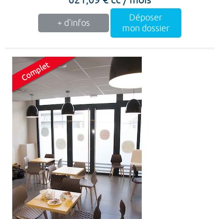
Déposer
+ d'infos
mon dossier