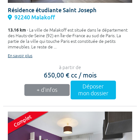
Résidence étudiante Saint Joseph
92240 Malakoff
13.16 km
- La ville de Malakoff est située dans le département
des Hauts-de-Seine (92) en Île-de-France au sud de Paris. La
partie de la ville qui touche Paris est constituée de petits
immeubles. Le reste de ...
En savoir plus
à partir de
650,00 € cc / mois
Déposer
+ d'infos
mon dossier