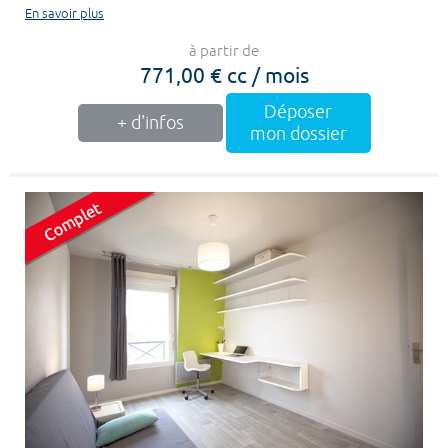
En savoir plus
à partir de
771,00 € cc / mois
Déposer
+ d'infos
mon dossier