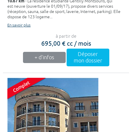
10.67 km
- La résidence étudiante Gentilly Montsouris, qui
est neuve (ouverture le 01/09/17), propose divers services
(réception, sauna, salle de sport, laverie, Internet, parking). Elle
dispose de 123 logeme...
En savoir plus
à partir de
695,00 € cc / mois
Déposer
+ d'infos
mon dossier