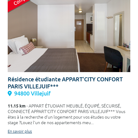
Résidence étudiante APPART'CITY CONFORT
PARIS VILLEJUIF***
94800 Villejuif
11.15 km
- APPART ÉTUDIANT MEUBLÉ, ÉQUIPÉ, SÉCURISÉ,
CONNECTÉ APPART’CITY CONFORT PARIS VILLEJUIF*** Vous
êtes à la recherche d’un logement pour vos études ou votre
stage ?Louez l’un de nos appartements meu...
En savoir plus