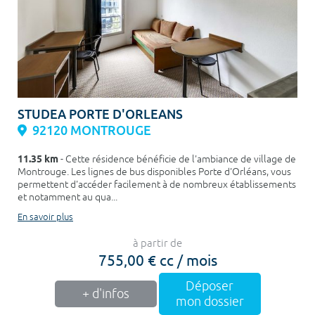
STUDEA PORTE D'ORLEANS
92120 MONTROUGE
11.35 km
- Cette résidence bénéficie de l'ambiance de village de
Montrouge. Les lignes de bus disponibles Porte d'Orléans, vous
permettent d'accéder facilement à de nombreux établissements
et notamment au qua...
En savoir plus
à partir de
755,00 € cc / mois
Déposer
+ d'infos
mon dossier