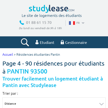
Le site de logements des étudiants
01 88 61 15 70
FR
Du lundi au vendredi de 9h à 18h
Etudiant
Gestionnaire
Accueil
> Résidences étudiantes Pantin
Votre recherche
Page 4 - 90 résidences pour étudiants
Ville, école
à
PANTIN 93500
Trouver facilement un logement étudiant à
Pantin avec Studylease
Budget min
Budget max
Trier par :
€
€