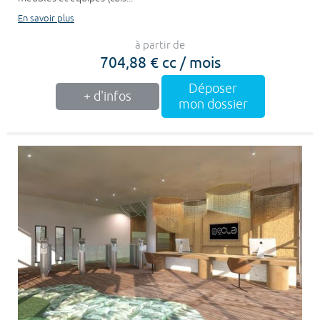
En savoir plus
à partir de
704,88 € cc / mois
Déposer
+ d'infos
mon dossier