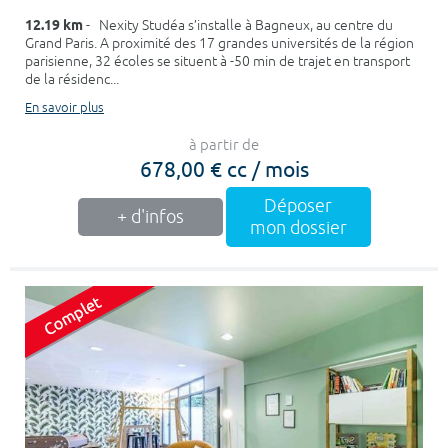
12.19 km
- Nexity Studéa s’installe à Bagneux, au centre du
Grand Paris. A proximité des 17 grandes universités de la région
parisienne, 32 écoles se situent à -50 min de trajet en transport
de la résidenc...
En savoir plus
à partir de
678,00 € cc / mois
Déposer
+ d'infos
mon dossier