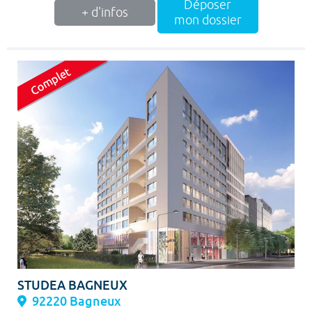
Déposer
+ d'infos
mon dossier
STUDEA BAGNEUX
92220 Bagneux