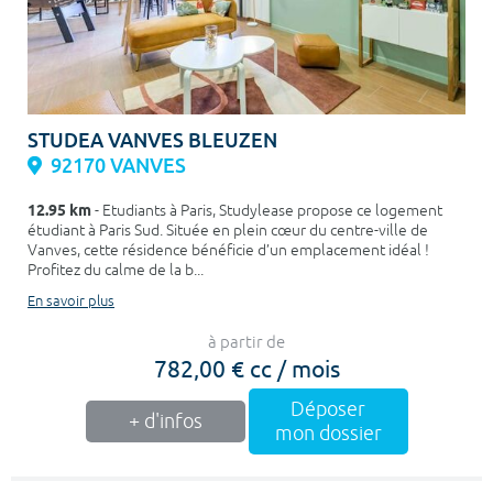
STUDEA VANVES BLEUZEN
92170 VANVES
12.95 km
- Etudiants à Paris, Studylease propose ce logement
étudiant à Paris Sud. Située en plein cœur du centre-ville de
Vanves, cette résidence bénéficie d’un emplacement idéal !
Profitez du calme de la b...
En savoir plus
à partir de
782,00 € cc / mois
Déposer
+ d'infos
mon dossier