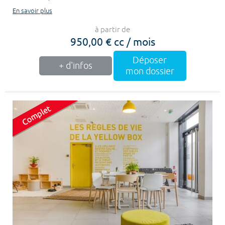
En savoir plus
à partir de
950,00 € cc / mois
Déposer
+ d'infos
mon dossier