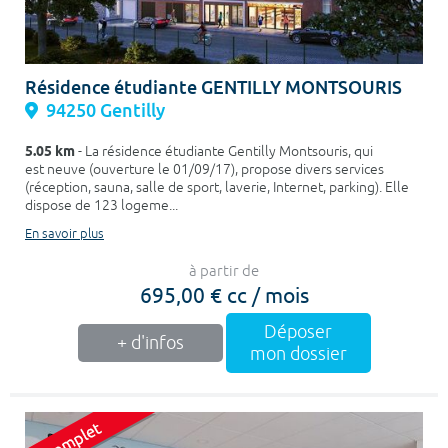
Résidence étudiante GENTILLY MONTSOURIS
94250 Gentilly
5.05 km
- La résidence étudiante Gentilly Montsouris, qui
est neuve (ouverture le 01/09/17), propose divers services
(réception, sauna, salle de sport, laverie, Internet, parking). Elle
dispose de 123 logeme...
En savoir plus
à partir de
695,00 € cc / mois
Déposer
+ d'infos
mon dossier