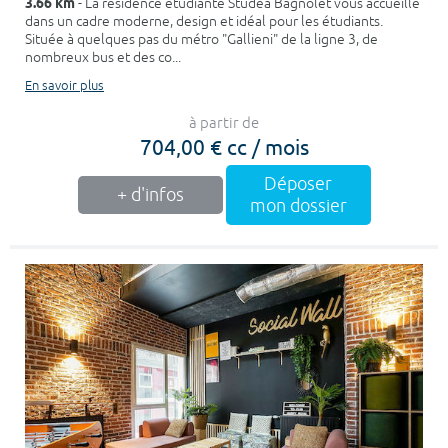
3.66 km
- La résidence étudiante Studea Bagnolet vous accueille
dans un cadre moderne, design et idéal pour les étudiants.
Située à quelques pas du métro "Gallieni" de la ligne 3, de
nombreux bus et des co...
En savoir plus
à partir de
704,00 € cc / mois
Déposer
+ d'infos
mon dossier