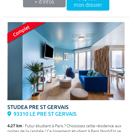
+ d'infos
mon dossier
STUDEA PRE ST GERVAIS
93310 LE PRE ST GERVAIS
4.27 km
- Futur étudiant à Paris ? Choisissez cette résidence aux
portes de la capitale ! Ce logement étudiant à Paris Nord-Est se