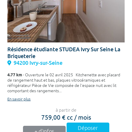
Résidence étudiante STUDEA Ivry Sur Seine La
Briqueterie
94200 Ivry-sur-Seine
4.77 km
- Ouverture le 02 avril 2025 Kitchenette avec placard
de rangement haut et bas, plaques vitrocéramiques et
réfrigérateur Pièce de Vie composée de l'espace nuit avec lit
comportant des rangements...
En savoir plus
à partir de
759,00 € cc / mois
Déposer
+ d'infos