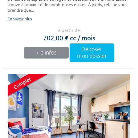
trouve à proximité de nombreuses écoles. À pieds, cela ne vous
prendra que...
En savoir plus
à partir de
702,00 € cc / mois
Déposer
+ d'infos
mon dossier