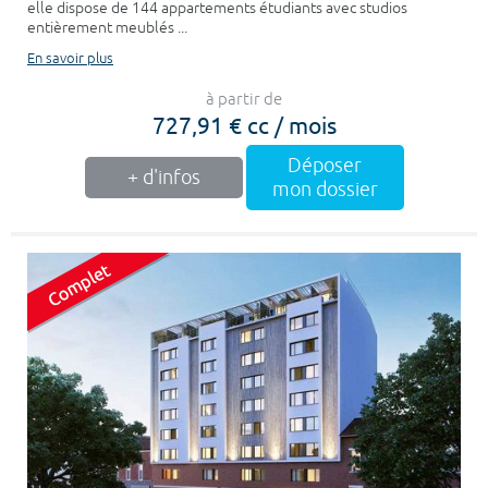
elle dispose de 144 appartements étudiants avec studios
entièrement meublés ...
En savoir plus
à partir de
727,91 € cc / mois
Déposer
+ d'infos
mon dossier