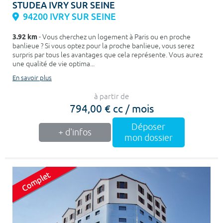
STUDEA IVRY SUR SEINE
94200 IVRY SUR SEINE
3.92 km
- Vous cherchez un logement à Paris ou en proche
banlieue ? Si vous optez pour la proche banlieue, vous serez
surpris par tous les avantages que cela représente. Vous aurez
une qualité de vie optima...
En savoir plus
à partir de
794,00 € cc / mois
Déposer
+ d'infos
mon dossier