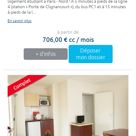
logement étudiant à Paris - Nord ! À 5 minutes à pieds de la ligne
4 (station « Porte de Clignancourt »), du bus PC1 et à 15 minutes
à pieds de la l...
En savoir plus
à partir de
706,00 € cc / mois
Déposer
+ d'infos
mon dossier