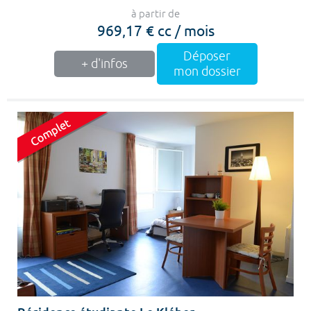
à partir de
969,17 € cc / mois
Déposer
+ d'infos
mon dossier