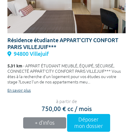
Résidence étudiante APPART'CITY CONFORT
PARIS VILLEJUIF***
94800 Villejuif
5.31 km
- APPART ÉTUDIANT MEUBLÉ, ÉQUIPÉ, SÉCURISÉ,
CONNECTÉ APPART’CITY CONFORT PARIS VILLEJUIF*** Vous
êtes à la recherche d’un logement pour vos études ou votre
stage ?Louez l’un de nos appartements meu...
En savoir plus
à partir de
750,00 € cc / mois
Déposer
+ d'infos
mon dossier