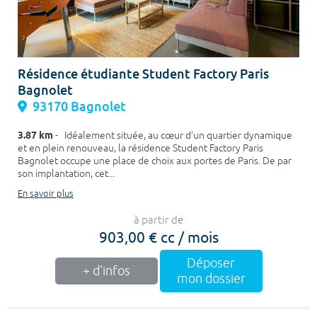
Résidence étudiante Student Factory Paris
Bagnolet
93170 Bagnolet
3.87 km
- Idéalement située, au cœur d’un quartier dynamique
et en plein renouveau, la résidence Student Factory Paris
Bagnolet occupe une place de choix aux portes de Paris. De par
son implantation, cet...
En savoir plus
à partir de
903,00 € cc / mois
Déposer
+ d'infos
mon dossier