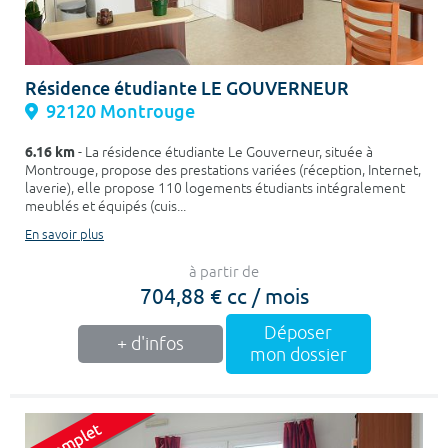
Résidence étudiante LE GOUVERNEUR
92120 Montrouge
6.16 km
- La résidence étudiante Le Gouverneur, située à
Montrouge, propose des prestations variées (réception, Internet,
laverie), elle propose 110 logements étudiants intégralement
meublés et équipés (cuis...
En savoir plus
à partir de
704,88 € cc / mois
Déposer
+ d'infos
mon dossier