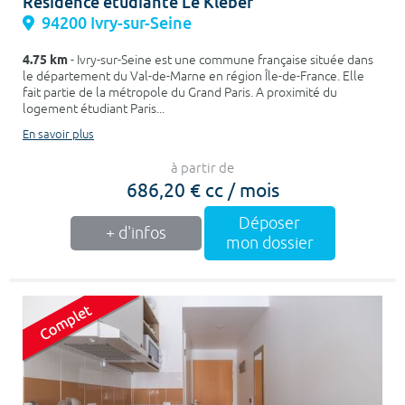
Résidence étudiante Le Kléber
94200 Ivry-sur-Seine
4.75 km
- Ivry-sur-Seine est une commune française située dans
le département du Val-de-Marne en région Île-de-France. Elle
fait partie de la métropole du Grand Paris. A proximité du
logement étudiant Paris...
En savoir plus
à partir de
686,20 € cc / mois
Déposer
+ d'infos
mon dossier