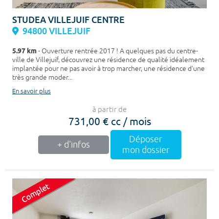
STUDEA VILLEJUIF CENTRE
94800 VILLEJUIF
5.97 km
- Ouverture rentrée 2017 ! A quelques pas du centre-
ville de Villejuif, découvrez une résidence de qualité idéalement
implantée pour ne pas avoir à trop marcher, une résidence d’une
très grande moder...
En savoir plus
à partir de
731,00 € cc / mois
Déposer
+ d'infos
mon dossier