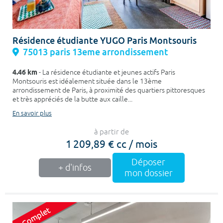
Résidence étudiante YUGO Paris Montsouris
75013 paris 13eme arrondissement
4.46 km
- La résidence étudiante et jeunes actifs Paris
Montsouris est idéalement située dans le 13ème
arrondissement de Paris, à proximité des quartiers pittoresques
et très appréciés de la butte aux caille...
En savoir plus
à partir de
1 209,89 € cc / mois
Déposer
+ d'infos
mon dossier