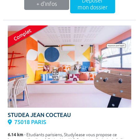
Déposer
+ d'infos
mon dossier
STUDEA JEAN COCTEAU
75018 PARIS
6.14 km
- Etudiants parisiens, Studylease vous propose ce