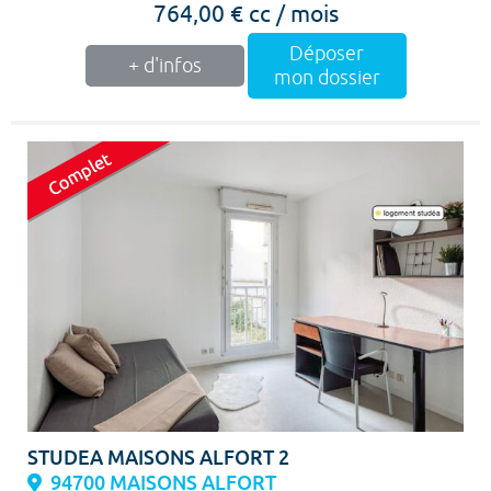
764,00 € cc / mois
Déposer
+ d'infos
mon dossier
STUDEA MAISONS ALFORT 2
94700 MAISONS ALFORT