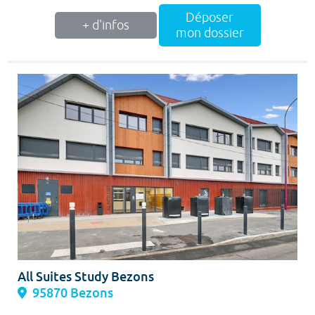
Déposer
+ d'infos
mon dossier
All Suites Study Bezons
95870 Bezons