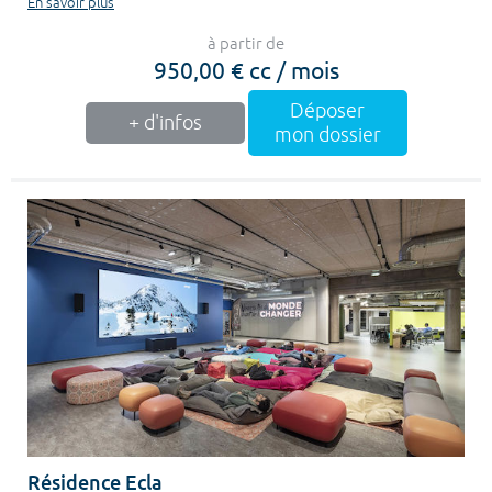
En savoir plus
à partir de
950,00 € cc / mois
Déposer
+ d'infos
mon dossier
Résidence Ecla