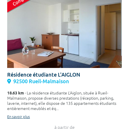
Résidence étudiante L'AIGLON
92500 Rueil-Malmaison
18.63 km
- La résidence étudiante L'Aiglon, située à Rueil-
Malmaison, propose diverses prestations (réception, parking,
laverie, internet), elle dispose de 135 appartements étudiants
entièrement meublés et éq...
En savoir plus
à partir de