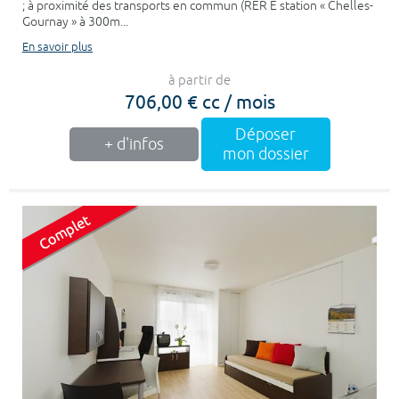
; à proximité des transports en commun (RER E station « Chelles-
Gournay » à 300m...
En savoir plus
à partir de
706,00 € cc / mois
Déposer
+ d'infos
mon dossier