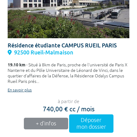
Résidence étudiante CAMPUS RUEIL PARIS
92500 Rueil-Malmaison
19.10 km
- Situé à 8km de Paris, proche de l'université de Paris X
Nanterre et du Pôle Universitaire de Léonard de Vinci, dans le
quartier d'affaires de la Défense, la Résidence Odalys Campus
Rueil Paris prés...
En savoir plus
à partir de
740,00 € cc / mois
Déposer
+ d'infos
mon dossier