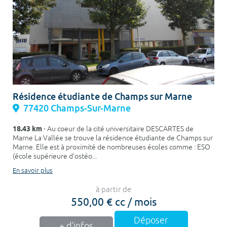
Résidence étudiante de Champs sur Marne
77420 Champs-Sur-Marne
18.43 km
- Au coeur de la cité universitaire DESCARTES de
Marne La Vallée se trouve la résidence étudiante de Champs sur
Marne. Elle est à proximité de nombreuses écoles comme : ESO
(école supérieure d’ostéo...
En savoir plus
à partir de
550,00 € cc / mois
Déposer
+ d'infos