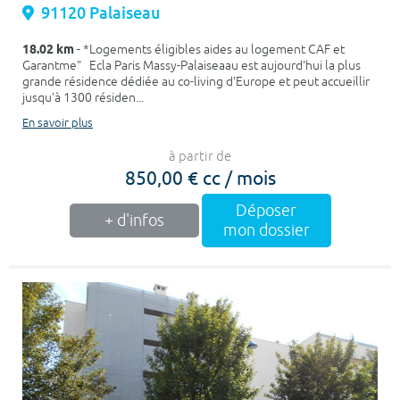
91120 Palaiseau
18.02 km
- *Logements éligibles aides au logement CAF et
Garantme" Ecla Paris Massy-Palaiseaau est aujourd'hui la plus
grande résidence dédiée au co-living d'Europe et peut accueillir
jusqu'à 1300 résiden...
En savoir plus
à partir de
850,00 € cc / mois
Déposer
+ d'infos
mon dossier