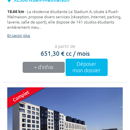
18.66 km
- La résidence étudiante Le Stadium A, située à Rueil-
Malmaison, propose divers services (réception, Internet, parking,
laverie, salle de sport), elle dispose de 141 studios étudiants
entièrement meu...
En savoir plus
à partir de
651,30 € cc / mois
Déposer
+ d'infos
mon dossier