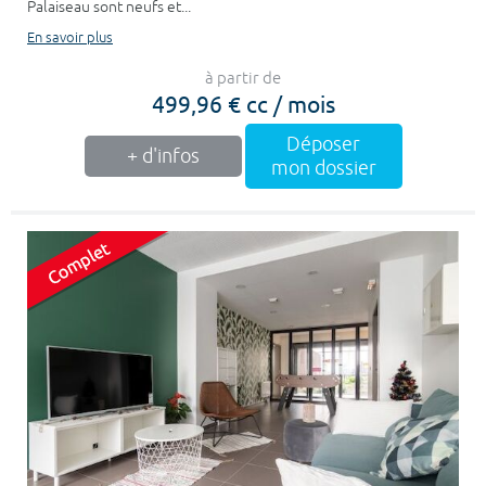
Palaiseau sont neufs et...
En savoir plus
à partir de
499,96 € cc / mois
Déposer
+ d'infos
mon dossier