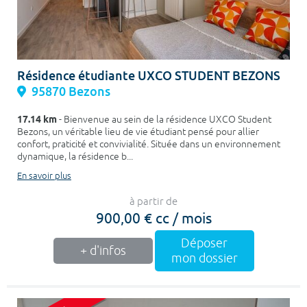
Résidence étudiante UXCO STUDENT BEZONS
95870 Bezons
17.14 km
- Bienvenue au sein de la résidence UXCO Student
Bezons, un véritable lieu de vie étudiant pensé pour allier
confort, praticité et convivialité. Située dans un environnement
dynamique, la résidence b...
En savoir plus
à partir de
900,00 € cc / mois
Déposer
+ d'infos
mon dossier