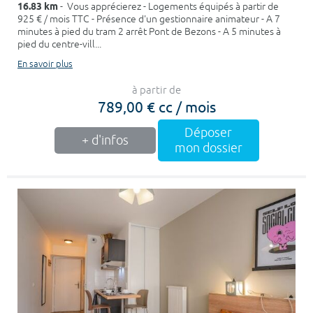
16.83 km
- Vous apprécierez - Logements équipés à partir de
925 € / mois TTC - Présence d'un gestionnaire animateur - A 7
minutes à pied du tram 2 arrêt Pont de Bezons - A 5 minutes à
pied du centre-vill...
En savoir plus
à partir de
789,00 € cc / mois
Déposer
+ d'infos
mon dossier