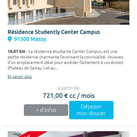
Résidence Studently Center Campus
91300 Massy
16.01 km
- La rèsidence étudiante Center Campus, est une
petite rèsidence charmante favorisant la convivialité. Jouissez
d'un emplacement idéal pour accèder facilement à vos écoles
(Plateau de Saclay..) et au...
En savoir plus
à partir de
721,00 € cc / mois
Déposer
+ d'infos
mon dossier