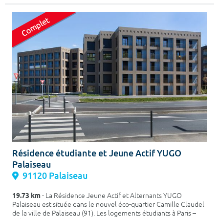
Résidence étudiante et Jeune Actif YUGO
Palaiseau
91120 Palaiseau
19.73 km
- La Résidence Jeune Actif et Alternants YUGO
Palaiseau est située dans le nouvel éco-quartier Camille Claudel
de la ville de Palaiseau (91). Les logements étudiants à Paris –