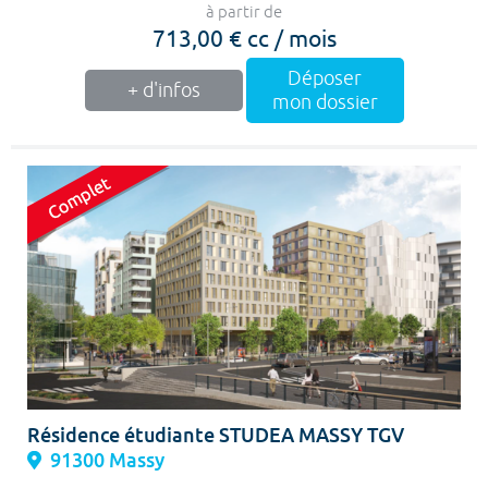
à partir de
713,00 € cc / mois
Déposer
+ d'infos
mon dossier
Résidence étudiante STUDEA MASSY TGV
91300 Massy