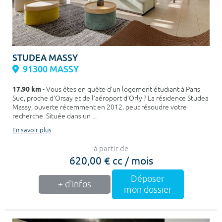
STUDEA MASSY
91300 MASSY
17.90 km
- Vous êtes en quête d’un logement étudiant à Paris
Sud, proche d'Orsay et de l'aéroport d'Orly ? La résidence Studea
Massy, ouverte récemment en 2012, peut résoudre votre
recherche. Située dans un ...
En savoir plus
à partir de
620,00 € cc / mois
Déposer
+ d'infos
mon dossier