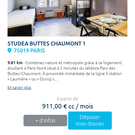
STUDEA BUTTES CHAUMONT 1
75019 PARIS
9.81 km
- Combinez nature et métropole grâce à ce logement
étudiant à Paris Nord situé à 2 minutes du célèbre Parc des
Buttes-Chaumont. À proximité immédiate de la ligne 5 station
« Laumière » ou « Ourcq »,...
En savoir plus
à partir de
911,00 € cc / mois
Déposer
+ d'infos
mon dossier