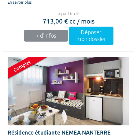
En savoir plus
à partir de
713,00 € cc / mois
Déposer
+ d'infos
mon dossier
Résidence étudiante NEMEA NANTERRE