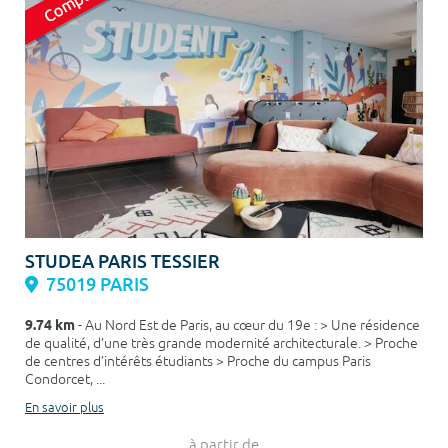
STUDEA PARIS TESSIER
75019 PARIS
9.74 km
- Au Nord Est de Paris, au cœur du 19e : > Une résidence
de qualité, d’une très grande modernité architecturale. > Proche
de centres d’intérêts étudiants > Proche du campus Paris
Condorcet, ...
En savoir plus
à partir de