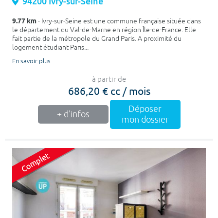
94200 Ivry-sur-Seine
9.77 km
- Ivry-sur-Seine est une commune française située dans
le département du Val-de-Marne en région Île-de-France. Elle
fait partie de la métropole du Grand Paris. A proximité du
logement étudiant Paris...
En savoir plus
à partir de
686,20 € cc / mois
Déposer
+ d'infos
mon dossier