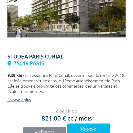
STUDEA PARIS CURIAL
75019 PARIS
9.28 km
- La résidence Paris Curial, ouverte pour la rentrée 2018,
est idéalement située dans le 19ème arrondissement de Paris.
Elle se trouve à proximité des commerces, des universités et
écoles, des musées...
En savoir plus
à partir de
821,00 € cc / mois
Déposer
+ d'infos