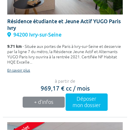
Résidence étudiante et Jeune Actif YUGO Paris
Ivry
94200 Ivry-sur-Seine
9.71 km
- Située aux portes de Paris à Ivry-sur-Seine et desservie
par la ligne 7 du métro, la Résidence Jeune Actif et Alternants
YUGO Paris Ivry ouvrira à la rentrée 2021. Certifiée NF Habitat
HQE Excelle...
En savoir plus
à partir de
969,17 € cc / mois
Déposer
+ d'infos
mon dossier