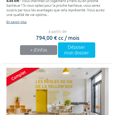
8.44 km
- Vous cherchez un logement à Paris ou en proche
banlieue ? Si vous optez pour la proche banlieue, vous serez
surpris par tous les avantages que cela représente. Vous aurez
une qualité de vie optima...
En savoir plus
à partir de
794,00 € cc / mois
Déposer
+ d'infos
mon dossier