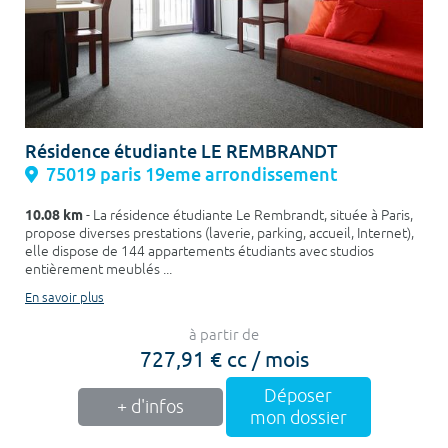
Résidence étudiante LE REMBRANDT
75019 paris 19eme arrondissement
10.08 km
- La résidence étudiante Le Rembrandt, située à Paris,
propose diverses prestations (laverie, parking, accueil, Internet),
elle dispose de 144 appartements étudiants avec studios
entièrement meublés ...
En savoir plus
à partir de
727,91 € cc / mois
Déposer
+ d'infos
mon dossier