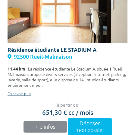
Résidence étudiante LE STADIUM A
92500 Rueil-Malmaison
11.44 km
- La résidence étudiante Le Stadium A, située à Rueil-
Malmaison, propose divers services (réception, Internet, parking,
laverie, salle de sport), elle dispose de 141 studios étudiants
entièrement meu...
En savoir plus
à partir de
651,30 € cc / mois
Déposer
+ d'infos
mon dossier