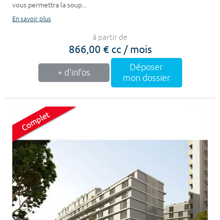
vous permettra la soup...
En savoir plus
à partir de
866,00 € cc / mois
Déposer
+ d'infos
mon dossier