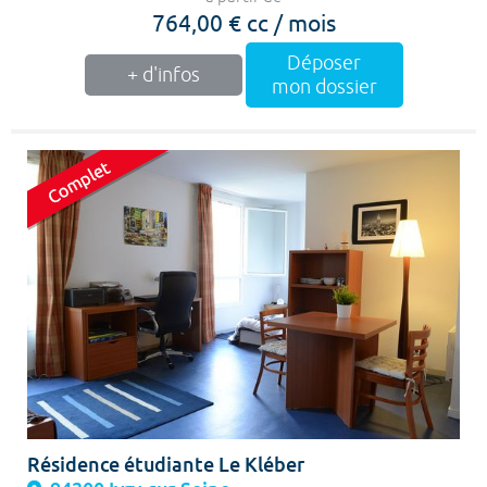
764,00 € cc / mois
Déposer
+ d'infos
mon dossier
Résidence étudiante Le Kléber