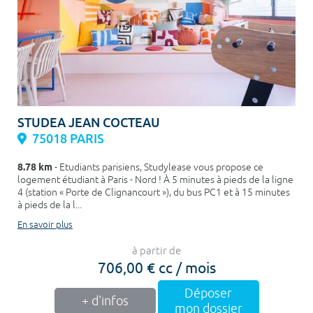
STUDEA JEAN COCTEAU
75018 PARIS
8.78 km
- Etudiants parisiens, Studylease vous propose ce
logement étudiant à Paris - Nord ! À 5 minutes à pieds de la ligne
4 (station « Porte de Clignancourt »), du bus PC1 et à 15 minutes
à pieds de la l...
En savoir plus
à partir de
706,00 € cc / mois
Déposer
+ d'infos
mon dossier