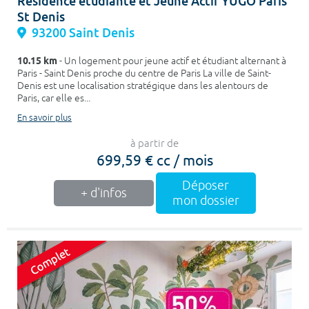
Résidence étudiante et Jeune Actif YUGO Paris
St Denis
93200 Saint Denis
10.15 km
- Un logement pour jeune actif et étudiant alternant à
Paris - Saint Denis proche du centre de Paris La ville de Saint-
Denis est une localisation stratégique dans les alentours de
Paris, car elle es...
En savoir plus
à partir de
699,59 € cc / mois
Déposer
+ d'infos
mon dossier