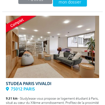
mon dossier
STUDEA PARIS VIVALDI
75012 PARIS
9.31 km
- Studylease vous propose ce logement étudiant à Paris,
situé au cœur du XIIème arrondissement. Profitez de la proximité