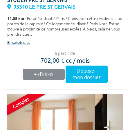
STUDEA PRE ST GERVAIS
93310 LE PRE ST GERVAIS
11.08 km
- Futur étudiant à Paris ? Choisissez cette résidence aux
portes de la capitale ! Ce logement étudiant à Paris Nord-Est se
trouve à proximité de nombreuses écoles. À pieds, cela ne vous
prendra que...
En savoir plus
à partir de
702,00 € cc / mois
Déposer
+ d'infos
mon dossier