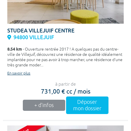
STUDEA VILLEJUIF CENTRE
94800 VILLEJUIF
8.54 km
- Ouverture rentrée 2017 ! A quelques pas du centre-
ville de Villejuif, découvrez une résidence de qualité idéalement
implantée pour ne pas avoir à trop marcher, une résidence d’une
très grande moder...
En savoir plus
à partir de
731,00 € cc / mois
Déposer
+ d'infos
mon dossier