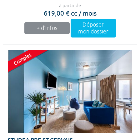
à partir de
619,00 € cc / mois
Déposer
+ d'infos
mon dossier