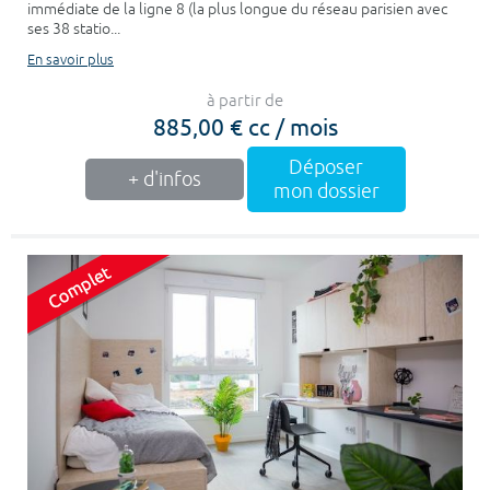
immédiate de la ligne 8 (la plus longue du réseau parisien avec
ses 38 statio...
En savoir plus
à partir de
885,00 € cc / mois
Déposer
+ d'infos
mon dossier