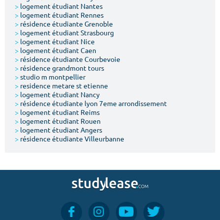
>
logement étudiant Nantes
>
logement étudiant Rennes
>
résidence étudiante Grenoble
>
logement étudiant Strasbourg
>
logement étudiant Nice
>
logement étudiant Caen
>
résidence étudiante Courbevoie
>
résidence grandmont tours
>
studio m montpellier
>
residence metare st etienne
>
logement étudiant Nancy
>
résidence étudiante lyon 7eme arrondissement
>
logement étudiant Reims
>
logement étudiant Rouen
>
logement étudiant Angers
>
résidence étudiante Villeurbanne