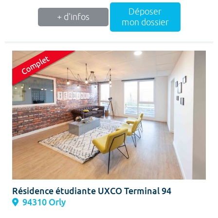
Déposer
+ d'infos
mon dossier
Résidence étudiante UXCO Terminal 94
94310 Orly