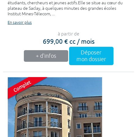
étudiants, chercheurs et jeunes actifs.Elle se situe au cœur du
plateau de Saclay, à quelques minutes des grandes écoles
Institut Mines-Télecom, ...
En savoir plus
à partir de
699,00 € cc / mois
Déposer
+ d'infos
mon dossier