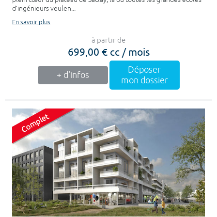
d’ingénieurs veulen...
En savoir plus
à partir de
699,00 € cc / mois
Déposer
+ d'infos
mon dossier