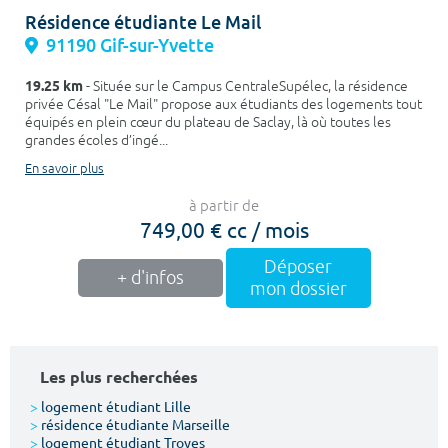
Résidence étudiante Le Mail
91190 Gif-sur-Yvette
19.25 km
- Située sur le Campus CentraleSupélec, la résidence
privée Césal "Le Mail" propose aux étudiants des logements tout
équipés en plein cœur du plateau de Saclay, là où toutes les
grandes écoles d’ingé...
En savoir plus
à partir de
749,00 € cc / mois
Déposer
+ d'infos
mon dossier
Les plus recherchées
>
logement étudiant Lille
>
résidence étudiante Marseille
>
logement étudiant Troyes