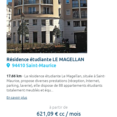
Résidence étudiante LE MAGELLAN
94410 Saint-Maurice
17.66 km
- La résidence étudiante Le Magellan, située à Saint-
Maurice, propose diverses prestations (réception, Internet,
parking, laverie), elle dispose de 88 appartements étudiants
totalement meublés et équ...
En savoir plus
à partir de
621,09 € cc / mois